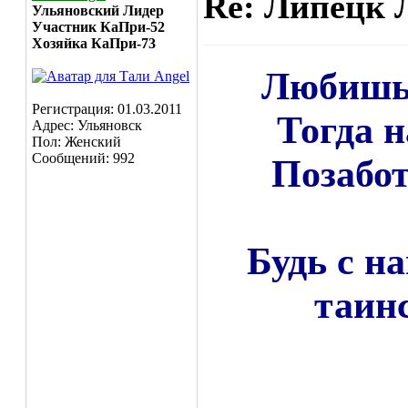
Re: Липецк 
Ульяновский Лидер
Участник КаПри-52
Хозяйка КаПри-73
Любишь 
Регистрация: 01.03.2011
Тогда н
Адрес: Ульяновск
Пол: Женский
Сообщений: 992
Позабот
Будь с н
таин