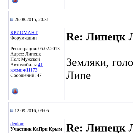
26.08.2015, 20:31
КРИОМАНТ
Re: Липецк 
Форумчанин
Регистрация: 05.02.2013
Адрес: Липецк
Земляки, гол
Пол: Мужской
Автомобиль:
41
космич/11173
Липе
Сообщений: 47
12.09.2016, 09:05
denlom
Re: Липецк 
Участник КаПри Крым