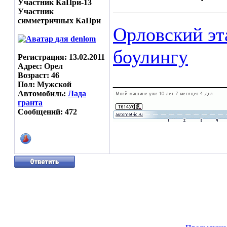
Участник КаПри-13
Участник
симметричных КаПри
Орловский эт
боулингу
Регистрация: 13.02.2011
Адрес: Орел
___________
Возраст: 46
Пол: Мужской
Автомобиль:
Лада
гранта
Сообщений: 472