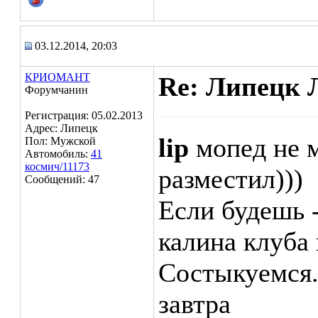
03.12.2014, 20:03
КРИОМАНТ
Re: Липецк 
Форумчанин
Регистрация: 05.02.2013
Адрес: Липецк
lip
мопед не м
Пол: Мужской
Автомобиль:
41
космич/11173
разместил)))
Сообщений: 47
Если будешь 
калина клуба 
Состыкуемся.
завтра