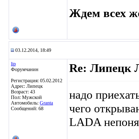
Ждем всех ж
03.12.2014, 18:49
lip
Re: Липецк 
Форумчанин
Регистрация: 05.02.2012
Адрес: Липецк
надо приехать
Возраст: 43
Пол: Мужской
Автомобиль:
Granta
чего открыва
Сообщений: 68
LADA непоня