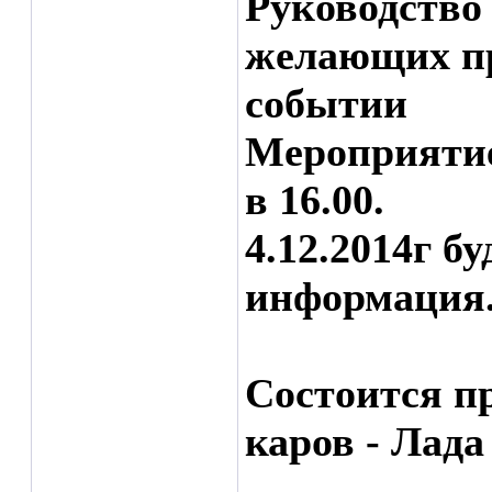
Руководство
желающих пр
событии
Мероприятие
в 16.00.
4.12.2014г б
информация
Состоится п
каров - Лада