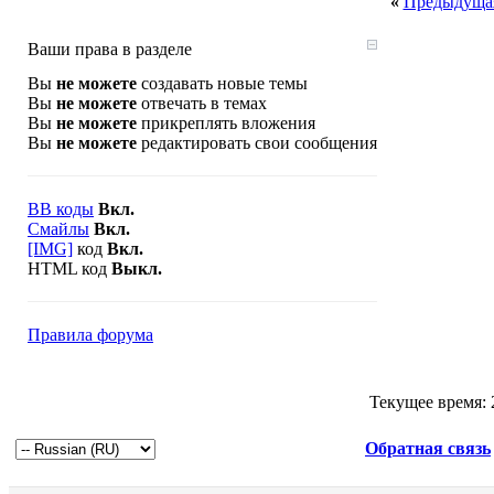
«
Предыдущая
Ваши права в разделе
Вы
не можете
создавать новые темы
Вы
не можете
отвечать в темах
Вы
не можете
прикреплять вложения
Вы
не можете
редактировать свои сообщения
BB коды
Вкл.
Смайлы
Вкл.
[IMG]
код
Вкл.
HTML код
Выкл.
Правила форума
Текущее время:
Обратная связь