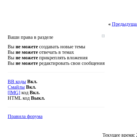
«
Предыдущая
Ваши права в разделе
Вы
не можете
создавать новые темы
Вы
не можете
отвечать в темах
Вы
не можете
прикреплять вложения
Вы
не можете
редактировать свои сообщения
BB коды
Вкл.
Смайлы
Вкл.
[IMG]
код
Вкл.
HTML код
Выкл.
Правила форума
Текущее время: