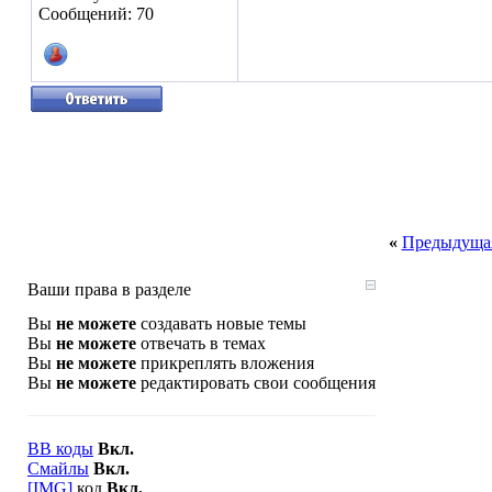
Сообщений: 70
«
Предыдущая
Ваши права в разделе
Вы
не можете
создавать новые темы
Вы
не можете
отвечать в темах
Вы
не можете
прикреплять вложения
Вы
не можете
редактировать свои сообщения
BB коды
Вкл.
Смайлы
Вкл.
[IMG]
код
Вкл.