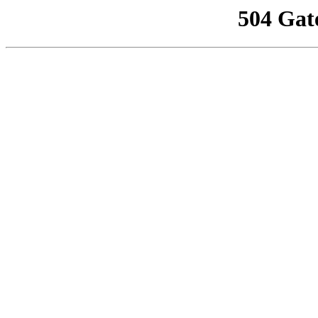
504 Gat