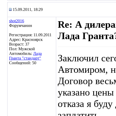
15.09.2011, 18:29
shot2016
Re: А дилера
Форумчанин
Лада Гранта?
Регистрация: 11.09.2011
Адрес: Красноярск
Возраст: 37
Пол: Мужской
Автомобиль:
Лада
Заключил сего
Гранта "стандарт"
Сообщений: 50
Автомиром, на
Договор весь
указано цены 
отказа я буду
заплатить...