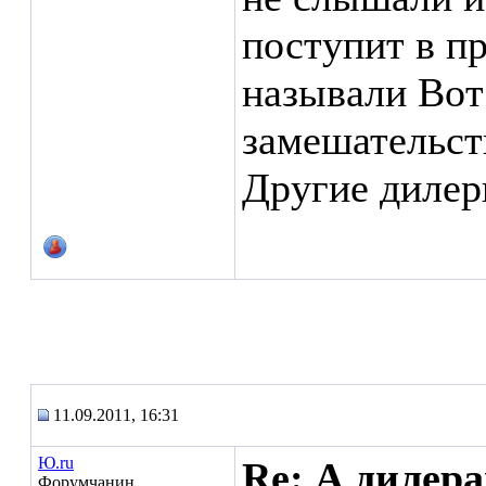
поступит в п
называли
Вот 
замешательст
Другие дилер
11.09.2011, 16:31
Ю.ru
Re: А дилера
Форумчанин