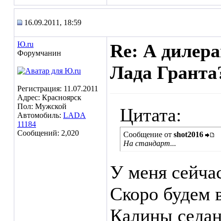
16.09.2011, 18:59
Ю.ru
Re: А дилера
Форумчанин
Лада Гранта?
Регистрация: 11.07.2011
Адрес: Красноярск
Пол: Мужской
Цитата:
Автомобиль:
LADA
11184
Сообщений: 2,020
Сообщение от
shot2016
На стандарт...
У меня сейча
Скоро будем 
Калины седан,