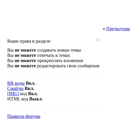
«
Предыдущая
Ваши права в разделе
Вы
не можете
создавать новые темы
Вы
не можете
отвечать в темах
Вы
не можете
прикреплять вложения
Вы
не можете
редактировать свои сообщения
BB коды
Вкл.
Смайлы
Вкл.
[IMG]
код
Вкл.
HTML код
Выкл.
Правила форума