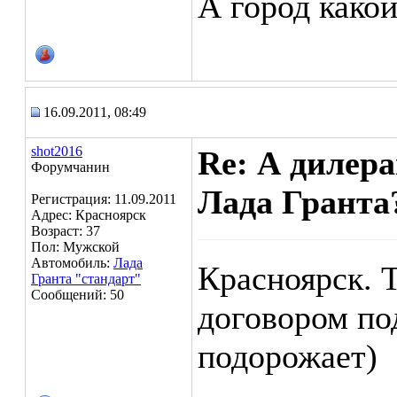
А город какой
16.09.2011, 08:49
shot2016
Re: А дилера
Форумчанин
Лада Гранта?
Регистрация: 11.09.2011
Адрес: Красноярск
Возраст: 37
Пол: Мужской
Автомобиль:
Лада
Красноярск. Т
Гранта "стандарт"
Сообщений: 50
договором по
подорожает)