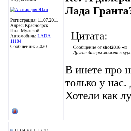
Лада Гранта?
Регистрация: 11.07.2011
Адрес: Красноярск
Пол: Мужской
Цитата:
Автомобиль:
LADA
11184
Сообщений: 2,020
Сообщение от
shot2016
Другие дилеры может в кур
В инете про н
только у нас.
Хотели как лу
11.09.2011, 17:47