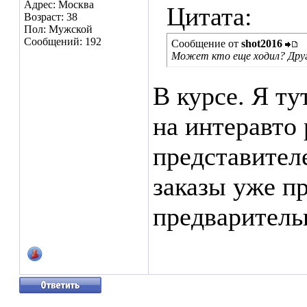
Адрес: Москва
Цитата:
Возраст: 38
Пол: Мужской
Сообщений: 192
Сообщение от
shot2016
Может кто еще ходил? Друг
В курсе. Я ту
на интеравто 
представителе
заказы уже п
предваритель