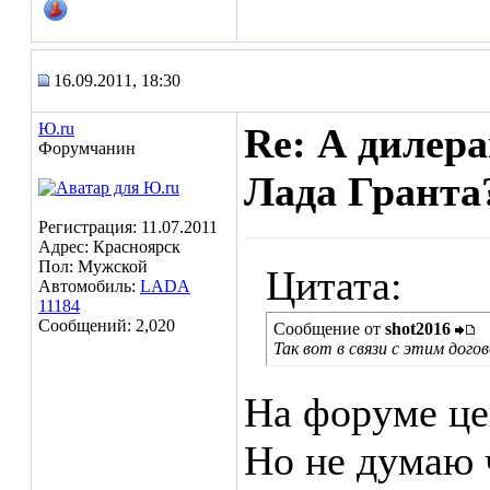
16.09.2011, 18:30
Ю.ru
Re: А дилера
Форумчанин
Лада Гранта?
Регистрация: 11.07.2011
Адрес: Красноярск
Пол: Мужской
Цитата:
Автомобиль:
LADA
11184
Сообщений: 2,020
Сообщение от
shot2016
Так вот в связи с этим дог
На форуме це
Но не думаю 