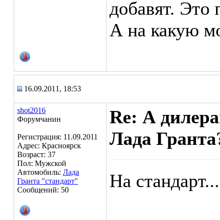
добавят. Это 
А на какую м
16.09.2011, 18:53
shot2016
Re: А дилера
Форумчанин
Лада Гранта?
Регистрация: 11.09.2011
Адрес: Красноярск
Возраст: 37
Пол: Мужской
Автомобиль:
Лада
На стандарт...
Гранта "стандарт"
Сообщений: 50