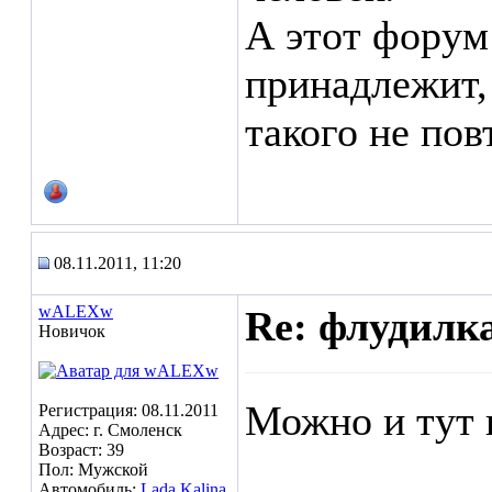
А этот форум
принадлежит,
такого не пов
08.11.2011, 11:20
wALEXw
Re: флудилк
Новичок
Можно и тут 
Регистрация: 08.11.2011
Адрес: г. Смоленск
Возраст: 39
Пол: Мужской
Автомобиль:
Lada Kalina