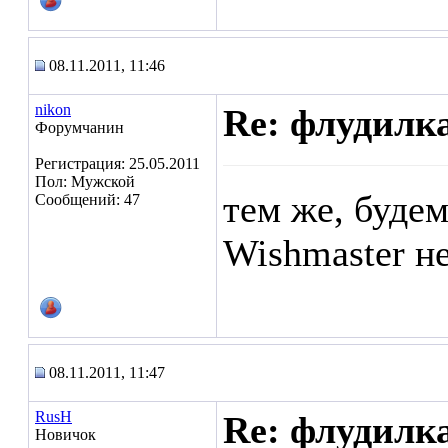
08.11.2011, 11:46
nikon
Re: флудилк
Форумчанин
Регистрация: 25.05.2011
Пол: Мужской
тем же, будем
Сообщений: 47
Wishmaster не
08.11.2011, 11:47
RusH
Re: флудилк
Новичок