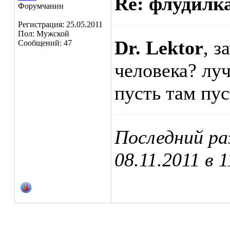
Re: флудилк
Форумчанин
Регистрация: 25.05.2011
Пол: Мужской
Dr. Lektor
, з
Сообщений: 47
человека? лу
пусть там пу
Последний ра
08.11.2011 в
1