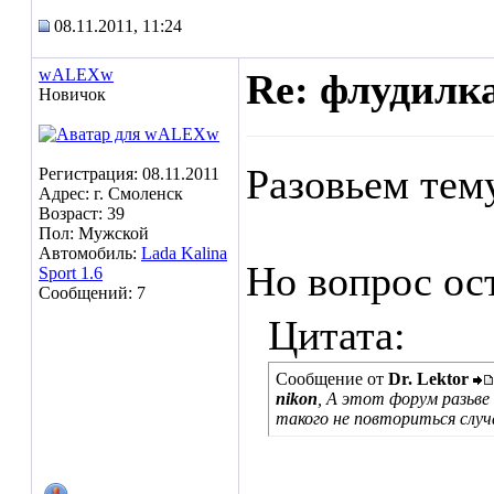
08.11.2011, 11:24
wALEXw
Re: флудилк
Новичок
Разовьем тем
Регистрация: 08.11.2011
Адрес: г. Смоленск
Возраст: 39
Пол: Мужской
Автомобиль:
Lada Kalina
Но вопрос ост
Sport 1.6
Сообщений: 7
Цитата:
Сообщение от
Dr. Lektor
nikon
, А этот форум разьве
такого не повториться слу