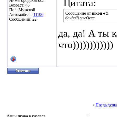
Цитата:
Нижегородская обл.
Возраст: 46
Пол: Мужской
Сообщение от
nikon
Автомобиль:
11196
банда?! ужОссс
Сообщений: 22
да, да! А ты 
что))))))))))))
«
Предыдущая
Ваши права в разделе