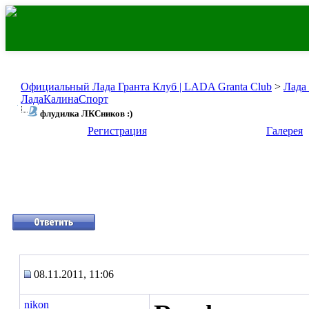
Официальный Лада Гранта Клуб | LADA Granta Club
>
Лада
ЛадаКалинаСпорт
флудилка ЛКСников :)
Регистрация
Галерея
08.11.2011, 11:06
nikon