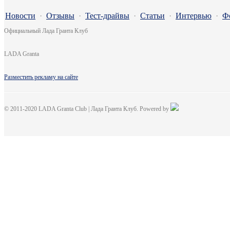
Новости
·
Отзывы
·
Тест-драйвы
·
Статьи
·
Интервью
·
Ф
Официальный Лада Гранта Клуб
LADA Granta
Разместить рекламу на сайте
© 2011-2020 LADA Granta Club | Лада Гранта Клуб. Powered by