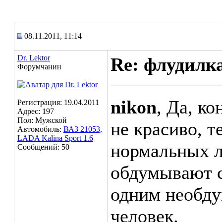
08.11.2011, 11:14
Dr. Lektor
Re: флудилк
Форумчанин
nikon
, Да, к
Регистрация: 19.04.2011
Адрес: 197
Пол: Мужской
не красиво, т
Автомобиль:
ВАЗ 21053,
LADA Kalina Sport 1.6
нормальных л
Сообщений: 50
обдумывают 
одним необду
человек.