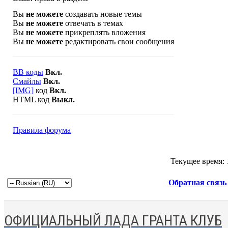
Вы
не можете
создавать новые темы
Вы
не можете
отвечать в темах
Вы
не можете
прикреплять вложения
Вы
не можете
редактировать свои сообщения
BB коды
Вкл.
Смайлы
Вкл.
[IMG]
код
Вкл.
HTML код
Выкл.
Правила форума
Текущее время:
Обратная связь
ОФИЦИАЛЬНЫЙ ЛАДА ГРАНТА КЛУБ