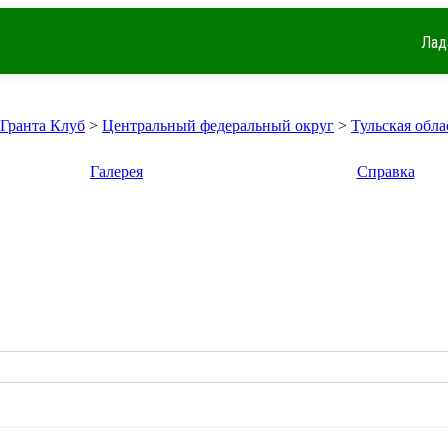
Лад
 Гранта Клуб
>
Центральный федеральный округ
>
Тульская обла
Галерея
Справка