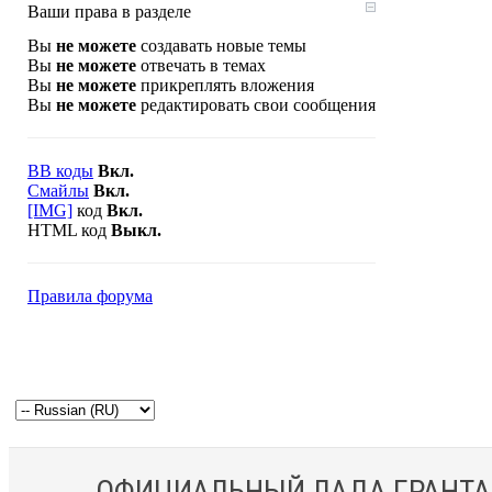
Ваши права в разделе
Вы
не можете
создавать новые темы
Вы
не можете
отвечать в темах
Вы
не можете
прикреплять вложения
Вы
не можете
редактировать свои сообщения
BB коды
Вкл.
Смайлы
Вкл.
[IMG]
код
Вкл.
HTML код
Выкл.
Правила форума
ОФИЦИАЛЬНЫЙ ЛАДА ГРАНТА