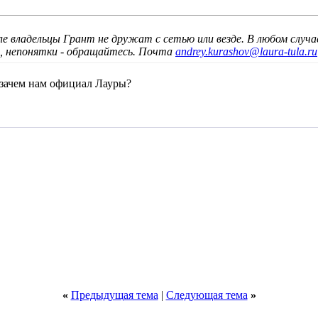
ле владельцы Грант не дружат с сетью или везде. В любом случа
ы, непонятки - обращайтесь. Почта
andrey.kurashov@laura-tula.ru
,зачем нам официал Лауры?
«
Предыдущая тема
|
Следующая тема
»