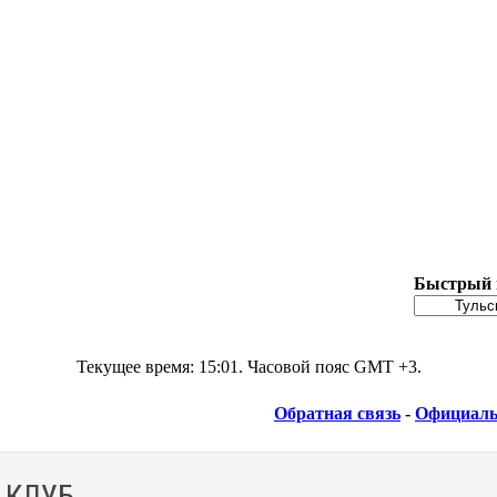
Быстрый 
Текущее время:
15:01
. Часовой пояс GMT +3.
Обратная связь
-
Официаль
 КЛУБ