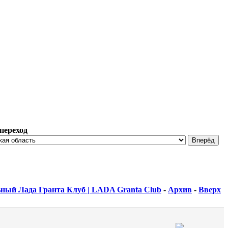
переход
ный Лада Гранта Клуб | LADA Granta Club
-
Архив
-
Вверх