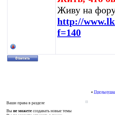
Живу на фору
http://www.l
f=140
«
Предыдущая
Ваши права в разделе
Вы
не можете
создавать новые темы