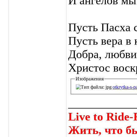
И ангелов мы
Пусть Пасха 
Пусть вера в
Добра, любви
Христос воскр
Изображения
otkrytka-s-p
___________
Live to Ride-
Жить, что бы