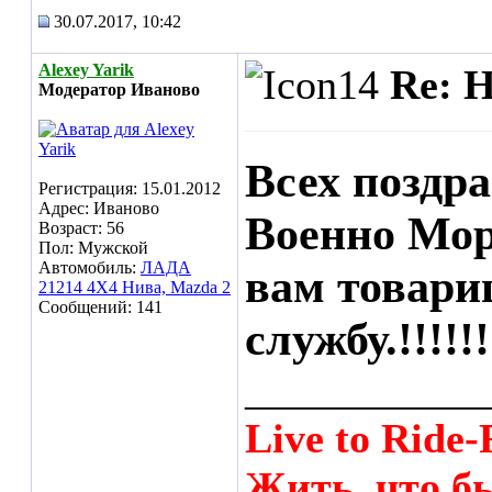
30.07.2017, 10:42
Alexey Yarik
Re: 
Модератор Иваново
Всех поздр
Регистрация: 15.01.2012
Адрес: Иваново
Военно Мор
Возраст: 56
Пол: Мужской
Автомобиль:
ЛАДА
вам товари
21214 4Х4 Нива, Mazda 2
Сообщений: 141
службу.!!!!!!
___________
Live to Ride-
Жить, что бы