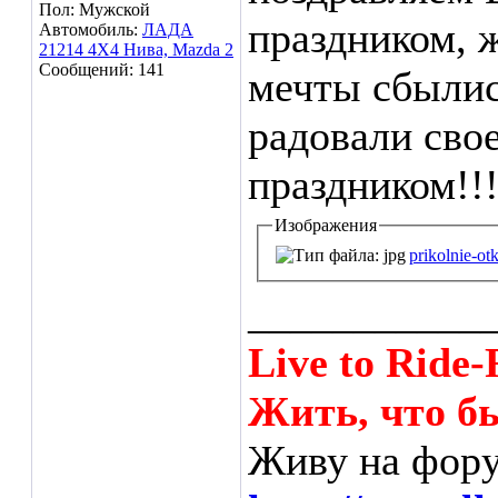
Пол: Мужской
праздником, 
Автомобиль:
ЛАДА
21214 4Х4 Нива, Mazda 2
Сообщений: 141
мечты сбылис
радовали сво
праздником!!
Изображения
prikolnie-otk
___________
Live to Ride-
Жить, что бы
Живу на фору