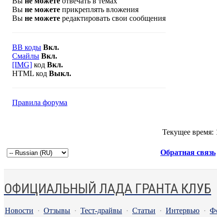
Вы
не можете
отвечать в темах
Вы
не можете
прикреплять вложения
Вы
не можете
редактировать свои сообщения
BB коды
Вкл.
Смайлы
Вкл.
[IMG]
код
Вкл.
HTML код
Выкл.
Правила форума
Текущее время:
Обратная связь
ОФИЦИАЛЬНЫЙ ЛАДА ГРАНТА КЛУБ
Новости
·
Отзывы
·
Тест-драйвы
·
Статьи
·
Интервью
·
Ф