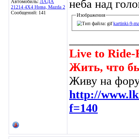
неба над голо
Автомобиль:
ЛАДА
21214 4Х4 Нива, Mazda 2
Сообщений: 141
Изображения
kartinki-9-m
___________
Live to Ride-
Жить, что бы
Живу на фору
http://www.l
f=140