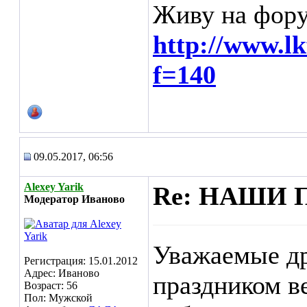
Живу на фору
http://www.l
f=140
09.05.2017, 06:56
Alexey Yarik
Re: НАШИ 
Модератор Иваново
Уважаемые др
Регистрация: 15.01.2012
Адрес: Иваново
праздником в
Возраст: 56
Пол: Мужской