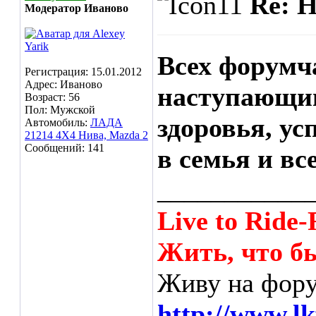
Re: 
Модератор Иваново
Всех форумч
Регистрация: 15.01.2012
Адрес: Иваново
наступающи
Возраст: 56
Пол: Мужской
здоровья, ус
Автомобиль:
ЛАДА
21214 4Х4 Нива, Mazda 2
Сообщений: 141
в семья и вс
___________
Live to Ride-
Жить, что бы
Живу на фору
http://www.l