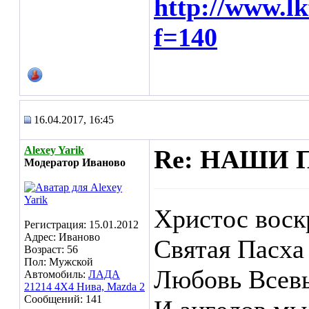
http://www.l
f=140
16.04.2017, 16:45
Alexey Yarik
Re: НАШИ 
Модератор Иваново
Христос воск
Регистрация: 15.01.2012
Адрес: Иваново
Святая Пасха
Возраст: 56
Пол: Мужской
Любовь Всевы
Автомобиль:
ЛАДА
21214 4Х4 Нива, Mazda 2
Сообщений: 141