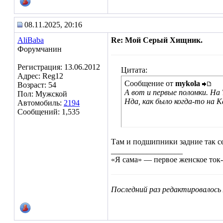
08.11.2025, 20:16
AliBaba
Re: Мой Серый Хищник.
Форумчанин
Регистрация: 13.06.2012
Цитата:
Адрес: Reg12
Сообщение от
mykola
Возраст: 54
А вот и первые поломки. На 
Пол: Мужской
Нда, как было когда-то на К
Автомобиль:
2194
Сообщений: 1,535
Там и подшипники задние так се
__________________
«Я сама» — первое женское ток
Последний раз редактировалось 