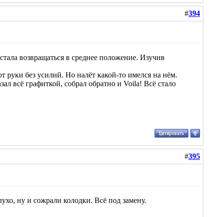
#
394
естала возвращаться в среднее положение. Изучив
 руки без усилий. Но налёт какой-то имелся на нём.
ал всё графиткой, собрал обратно и Voila! Всё стало
#
395
ухо, ну и сожрали колодки. Всё под замену.