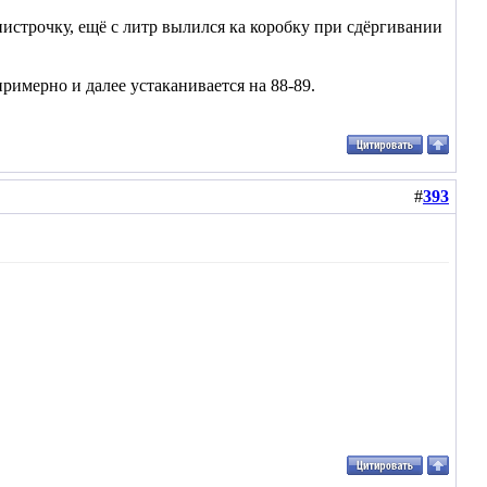
нистрочку, ещё с литр вылился ка коробку при сдёргивании
римерно и далее устаканивается на 88-89.
#
393