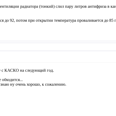
вентиляции радиатора (тонкий) слил пару литров антифриза в ка
ся до 92, потом при открытии температура проваливается до 85 п
 с КАСКО на следующий год.
 обходится...
о знаю ну очень хорошо, к сожалению.