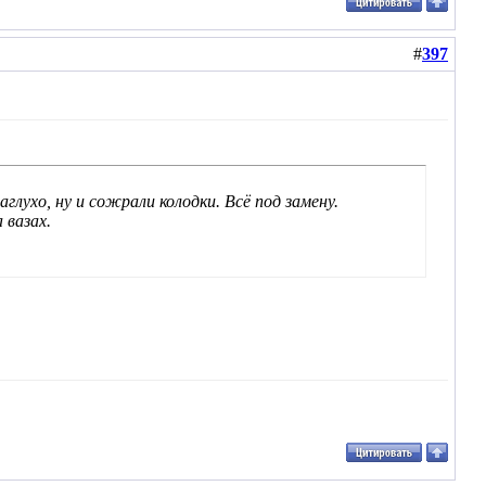
#
397
глухо, ну и сожрали колодки. Всё под замену.
 вазах.