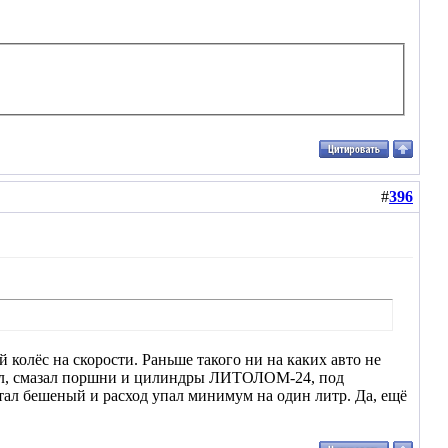
#
396
й колёс на скорости. Раньше такого ни на каких авто не
рал, смазал поршни и цилиндры ЛИТОЛОМ-24, под
стал бешеный и расход упал минимум на один литр. Да, ещё