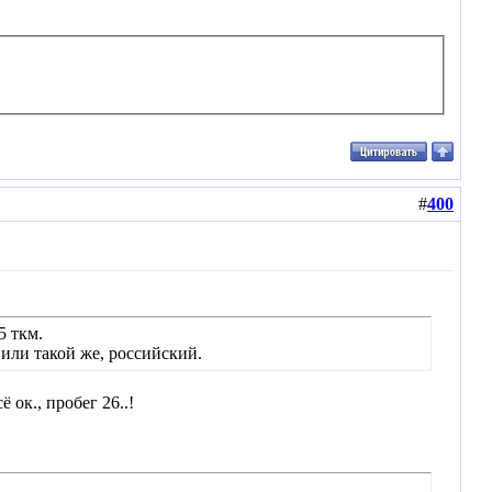
#
400
5 ткм.
или такой же, российский.
 ок., пробег 26..!