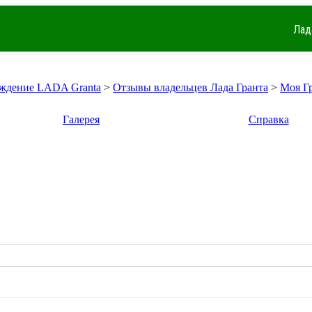
Лад
ждение LADA Granta
>
Отзывы владельцев Лада Гранта
>
Моя Г
Галерея
Справка