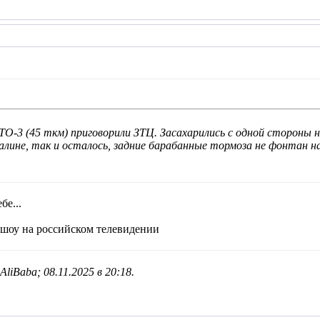
ТО-3 (45 ткм) приговорили ЗТЦ. Засахарились с одной стороны на
алине, так и осталось, задние барабанные тормоза не фонтан на
бе...
-шоу на российском телевидении
AliBaba; 08.11.2025 в
20:18
.