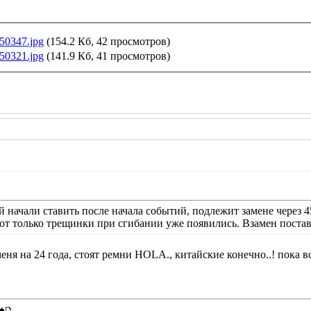
50347.jpg
(154.2 Кб, 42 просмотров)
50321.jpg
(141.9 Кб, 41 просмотров)
 начали ставить после начала событий, подлежит замене через 4
от только трещинки при сгибании уже появились. Взамен постав
еня на 24 года, стоят ремни HOLA., китайские конечно..! пока всё