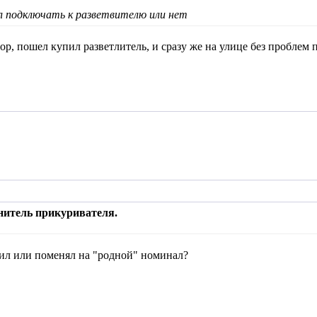
 подключать к разветвителю или нет
р, пошел купил разветлитель, и сразу же на улице без проблем п
нитель прикуривателя.
вил или поменял на "родной" номинал?