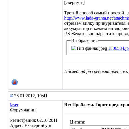
[свернуть]
Третий способ самый простой.. 
http://www.lada-granta.net/attac
отрезаем вилку прикуривателя, 
аккумулятор и качаем на здоровь
P.S Желательно нарастить провод
Изображения
1806534.jp
Последний раз редактировалось 
26.01.2012, 10:41
laser
Re: Проблема. Горит предохра
Форумчанин
Регистрация: 02.10.2011
Цитата:
Адрес: Екатеринбург