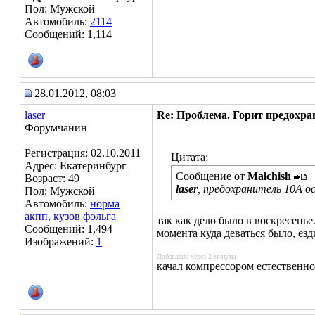
Пол: Мужской
Автомобиль:
2114
Сообщений: 1,114
28.01.2012, 08:03
laser
Re: Проблема. Горит предохра
Форумчанин
Регистрация: 02.10.2011
Цитата:
Адрес: Екатеринбург
Сообщение от
Malchish
Возраст: 49
laser
, предохранитель 10А о
Пол: Мужской
Автомобиль:
норма
акпп, кузов фольга
так как дело было в воскресенье
Сообщений: 1,494
момента куда деваться было, езд
Изображений:
1
Добавлено через 2 минуты
качал компрессором естественно