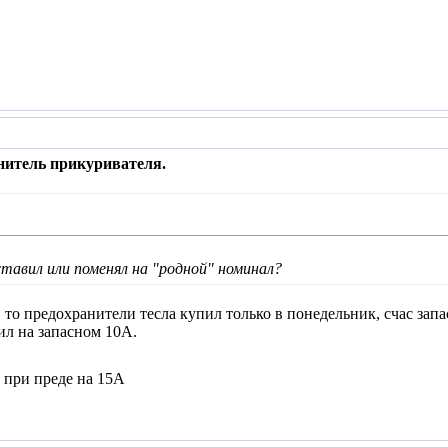
нитель прикуривателя.
ставил или поменял на "родной" номинал?
. то предохранители тесла купил только в понедельник, счас запа
ил на запасном 10А.
 при преде на 15А