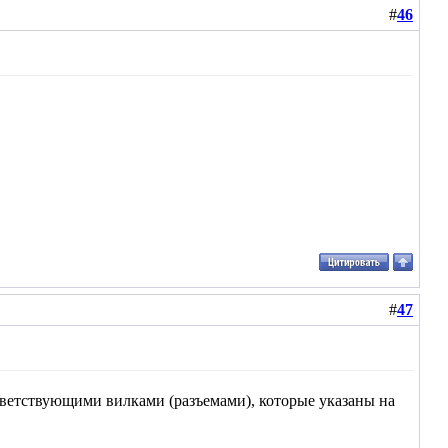
#
46
#
47
тветствующими вилками (разъемами), которые указаны на