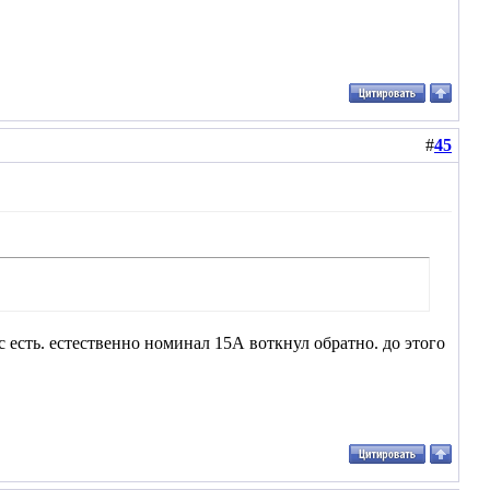
#
45
с есть. естественно номинал 15А воткнул обратно. до этого