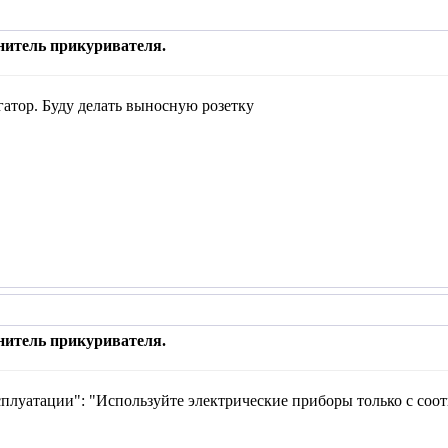
нитель прикуривателя.
атор. Буду делать выносную розетку
нитель прикуривателя.
сплуатации": "Используйте электрические приборы только с соо