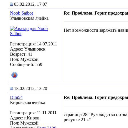
03.02.2012, 17:07
Noob Saibot
Re: Проблема. Горит предохра
Ульяновская ячейка
Нет возможности заряжать навиг
Регистрация: 14.07.2011
Адрес: Yльяновск
Возраст: 41
Пол: Мужской
Сообщений: 559
18.02.2012, 13:20
Dim54
Re: Проблема. Горит предохра
Кировская ячейка
Регистрация: 11.11.2011
страница 28 "Руководства по эк
Адрес: г.Киров
рисунке 21в."
Пол: Мужской