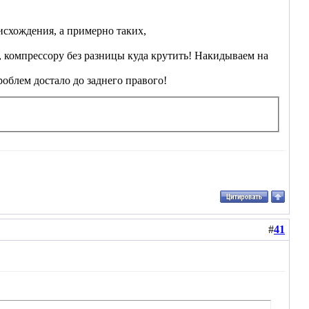
исхождения, а примерно таких,
, компрессору без разницы куда крутить! Накидываем на
роблем достало до заднего правого!
#
41