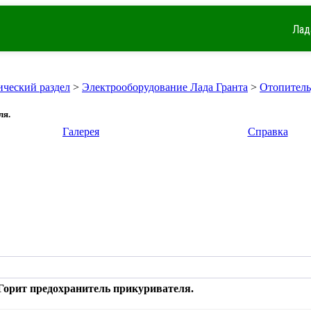
Лад
ический раздел
>
Электрооборудование Лада Гранта
>
Отопитель
ля.
Галерея
Справка
Горит предохранитель прикуривателя.