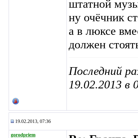
штатной муз
ну очёчник с
а в люксе вм
должен стоят
Последний ра
19.02.2013 в
19.02.2013, 07:36
gorodpriem