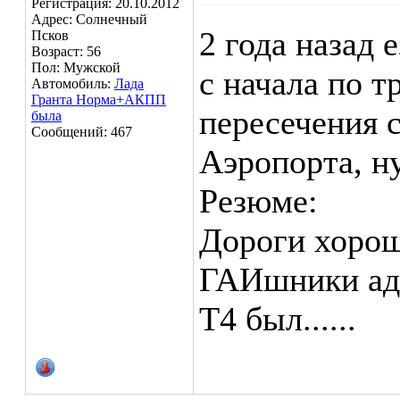
Регистрация: 20.10.2012
Адрес: Солнечный
2 года назад 
Псков
Возраст: 56
Пол: Мужской
с начала по т
Автомобиль:
Лада
Гранта Норма+АКПП
пересечения 
была
Сообщений: 467
Аэропорта, ну
Резюме:
Дороги хорош
ГАИшники аде
Т4 был......