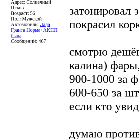
Адрес: Солнечный
затонировал 
Псков
Возраст: 56
Пол: Мужской
покрасил корк
Автомобиль:
Лада
Гранта Норма+АКПП
была
Сообщений: 467
смотрю дешёв
калина) фары,
900-1000 за ф
600-650 за шт
если кто увид
думаю против