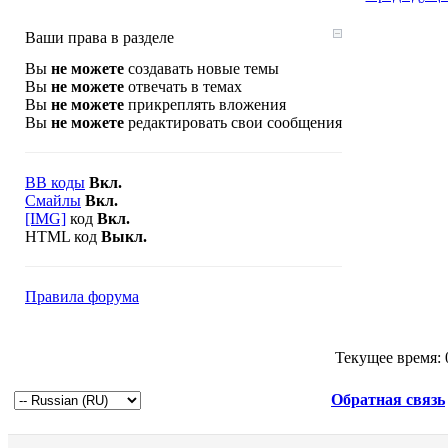
Ваши права в разделе
Вы
не можете
создавать новые темы
Вы
не можете
отвечать в темах
Вы
не можете
прикреплять вложения
Вы
не можете
редактировать свои сообщения
BB коды
Вкл.
Смайлы
Вкл.
[IMG]
код
Вкл.
HTML код
Выкл.
Правила форума
Текущее время:
Обратная связь