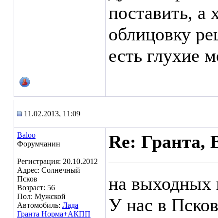
поставить, а 
облицовку реш
есть глухие м
11.02.2013, 11:09
Baloo
Re: Гранта, 
Форумчанин
Регистрация: 20.10.2012
Адрес: Солнечный
на выходных к
Псков
Возраст: 56
Пол: Мужской
У нас в Пско
Автомобиль:
Лада
Гранта Норма+АКПП