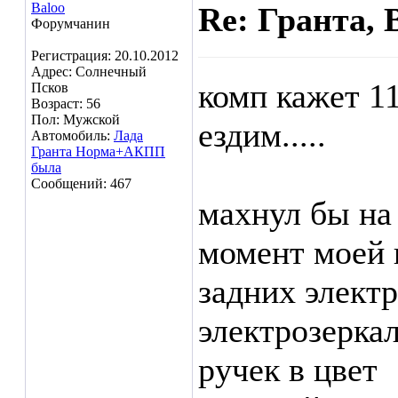
Baloo
Re: Гранта, 
Форумчанин
Регистрация: 20.10.2012
Адрес: Солнечный
комп кажет 11
Псков
Возраст: 56
Пол: Мужской
ездим.....
Автомобиль:
Лада
Гранта Норма+АКПП
была
Сообщений: 467
махнул бы на
момент моей 
задних элект
электрозерка
ручек в цвет