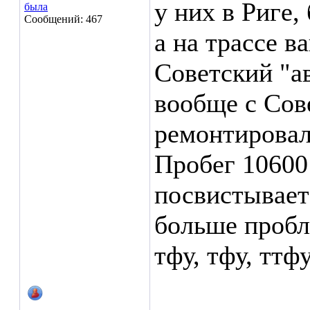
у них в Риге, 
была
Сообщений: 467
а на трассе в
Советский "а
вообще с Сов
ремонтировал
Пробег 10600 
посвистывает 
больше пробле
тфу, тфу, ттфу.