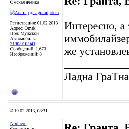
Re: Гранта, 
Омская ячейка
Интересно, а
Регистрация: 01.02.2013
Адрес: Omsk
Пол: Мужской
иммобилайзер
Автомобиль:
2190/010/041
же установлен
Сообщений: 1,670
Изображений:
8
___________
Ладна ГраТн
19.02.2013, 08:31
Northern
Re: Гранта, 
Форумчанин