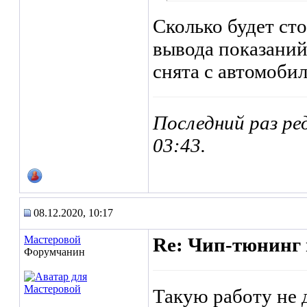
Сколько будет ст
вывода показаний
снята с автомобил
Последний раз ре
03:43
.
08.12.2020, 10:17
Мастеровой
Re: Чип-тюнинг 
Форумчанин
Такую работу не д