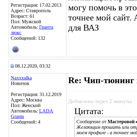
Регистрация: 17.02.2013
могу помочь в это
Адрес: Ставрополь
точнее мой сайт.
Возраст: 61
Пол: Мужской
для ВАЗ
Автомобиль:
Гранта
люкс
Сообщений: 132
08.12.2020, 03:32
Naxxxalka
Re: Чип-тюнинг 
Новичок
Регистрация: 31.12.2019
Адрес: Москва
Добавлено через 2 минуты
Пол: Женский
Цитата:
Автомобиль:
LADA
Granta
Сообщение от
Мастеровой
Сообщений: 4
Желающим прошить или отрем
моем профиле - а точнее мо