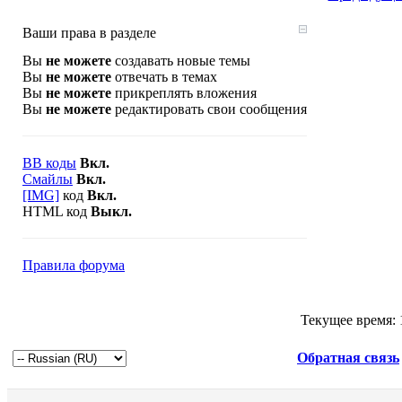
Ваши права в разделе
Вы
не можете
создавать новые темы
Вы
не можете
отвечать в темах
Вы
не можете
прикреплять вложения
Вы
не можете
редактировать свои сообщения
BB коды
Вкл.
Смайлы
Вкл.
[IMG]
код
Вкл.
HTML код
Выкл.
Правила форума
Текущее время:
Обратная связь