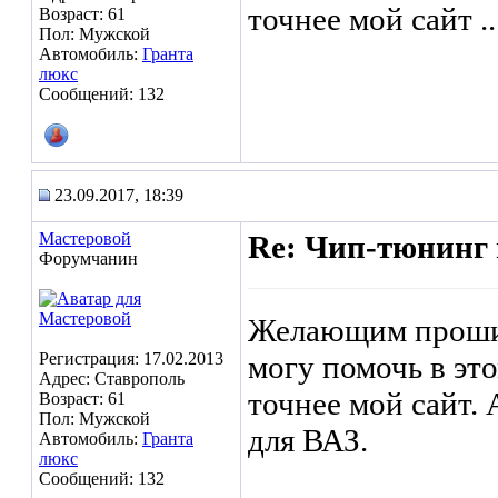
точнее мой сайт ..
Возраст: 61
Пол: Мужской
Автомобиль:
Гранта
люкс
Сообщений: 132
23.09.2017, 18:39
Мастеровой
Re: Чип-тюнинг 
Форумчанин
Желающим прошит
Регистрация: 17.02.2013
могу помочь в это
Адрес: Ставрополь
точнее мой сайт.
Возраст: 61
Пол: Мужской
для ВАЗ.
Автомобиль:
Гранта
люкс
Сообщений: 132