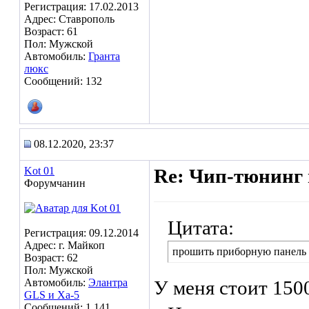
Регистрация: 17.02.2013
Адрес: Ставрополь
Возраст: 61
Пол: Мужской
Автомобиль:
Гранта
люкс
Сообщений: 132
08.12.2020, 23:37
Kot 01
Re: Чип-тюнинг 
Форумчанин
Цитата:
Регистрация: 09.12.2014
Адрес: г. Майкоп
прошить приборную панель 
Возраст: 62
Пол: Мужской
Автомобиль:
Элантра
У меня стоит 150
GLS и Ха-5
Сообщений: 1,141