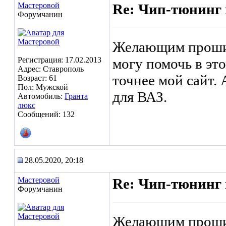
Мастеровой
Re: Чип-тюнинг 
Форумчанин
Желающим прошит
Регистрация: 17.02.2013
могу помочь в это
Адрес: Ставрополь
точнее мой сайт.
Возраст: 61
Пол: Мужской
для ВАЗ.
Автомобиль:
Гранта
люкс
Сообщений: 132
28.05.2020, 20:18
Мастеровой
Re: Чип-тюнинг 
Форумчанин
Желающим прошит