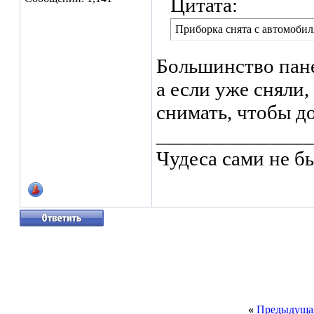
Цитата:
Приборка снята с автомобиля
Большинство пане
а если уже сняли
снимать, чтобы д
_______________
Чудеса сами не бы
«
Предыдущая