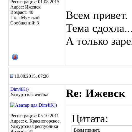
Регистрация: 01.08.2015
Адрес: Ижевск
Всем привет.
Возраст: 40
Пол: Мужской
Сообщений: 3
Тема сдохла..
А только заре
10.08.2015, 07:20
Dim4iK))
Re: Ижевск
Удмуртская ячейка
Цитата:
Регистрация: 05.10.2011
Адрес: с. Красногорское,
Удмуртская республика
Всем привет.
Возраст: 41