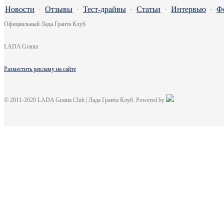
Новости
·
Отзывы
·
Тест-драйвы
·
Статьи
·
Интервью
·
Ф
Официальный Лада Гранта Клуб
LADA Granta
Разместить рекламу на сайте
© 2011-2020 LADA Granta Club | Лада Гранта Клуб. Powered by