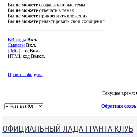
Вы
не можете
создавать новые темы
Вы
не можете
отвечать в темах
Вы
не можете
прикреплять вложения
Вы
не можете
редактировать свои сообщения
BB коды
Вкл.
Смайлы
Вкл.
[IMG]
код
Вкл.
HTML код
Выкл.
Правила форума
Текущее время:
Обратная связь
ОФИЦИАЛЬНЫЙ ЛАДА ГРАНТА КЛУБ