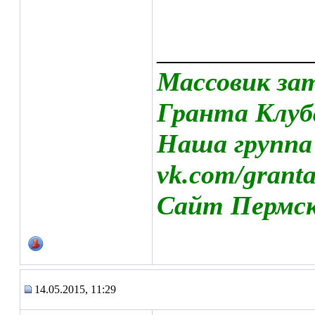
___________
Массовик за
Гранта Клуб
Наша группа
vk.com/grant
Сайт Пермско
14.05.2015, 11:29