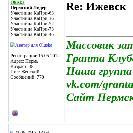
Oluska
Re: Ижевск
Пермский Лидер
Участница КаПри-63
Участница КаПри-16
Участница КаПри-52
___________
Участница КаПри-73
Участница КаПри-46
Массовик за
Гранта Клуб
Регистрация: 15.05.2012
Адрес: Пермь
Возраст: 38
Наша группа
Пол: Женский
Сообщений: 778
vk.com/grant
Сайт Пермско
23.06.2015, 13:04