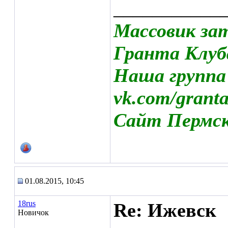
___________
Массовик за
Гранта Клуб
Наша группа
vk.com/grant
Сайт Пермско
01.08.2015, 10:45
18rus
Re: Ижевск
Новичок