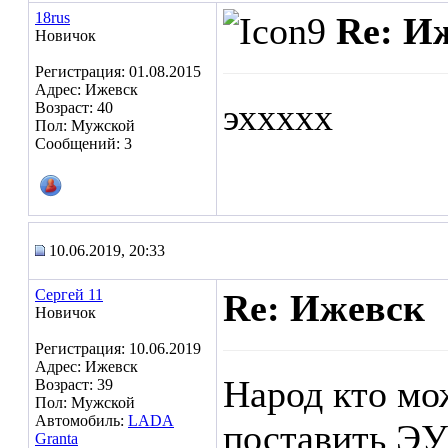
18rus
Re: И
Новичок
Регистрация: 01.08.2015
Адрес: Ижевск
эххххх
Возраст: 40
Пол: Мужской
Сообщений: 3
10.06.2019, 20:33
Сергей 11
Re: Ижевск
Новичок
Регистрация: 10.06.2019
Адрес: Ижевск
Народ кто мо
Возраст: 39
Пол: Мужской
Автомобиль:
LADA
поставить ЭУ
Granta