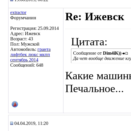
extractor
Re: Ижевск
Форумчанин
Регистрация: 25.09.2014
Адрес: Ижевск
Цитата:
Возраст: 43
Пол: Мужской
Автомобиль:
гранта
Сообщение от
Dim4iK))
лифтбек люкс мкпп
Да чет вообще движение клуб
сентябрь 2014
Сообщений: 648
Какие машины
Печальное...
04.04.2019, 11:20