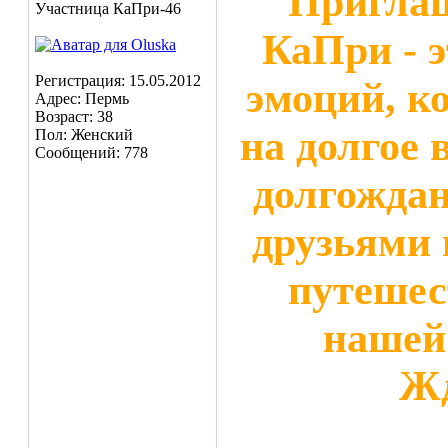
Приглаш
Участница КаПри-46
КаПри - 
Регистрация: 15.05.2012
эмоций, к
Адрес: Пермь
Возраст: 38
на долгое 
Пол: Женский
Сообщений: 778
долгождан
друзьями 
путешес
нашей
Жд