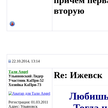
причем перв
вторую
22.10.2014, 13:14
Тали Angel
Re: Ижевск
Ульяновский Лидер
Участник КаПри-52
Хозяйка КаПри-73
Любишь 
Регистрация: 01.03.2011
Тогда н
Адрес: Ульяновск