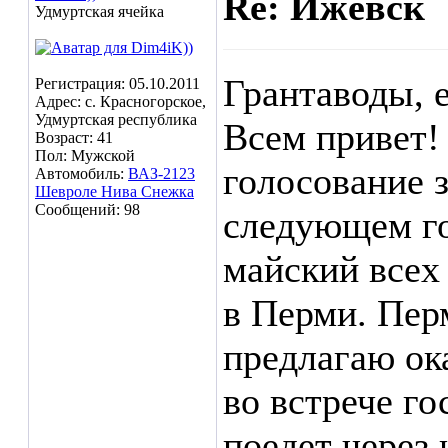
Re: Ижевск
Удмуртская ячейка
Грантаводы, 
Регистрация: 05.10.2011
Адрес: с. Красногорское,
Удмуртская республика
Всем привет!
Возраст: 41
Пол: Мужской
голосование 
Автомобиль:
ВАЗ-2123
Шевроле Нива Снежка
Сообщений: 98
следующем го
майский всех
в Перми. Пер
предлагаю ок
во встрече го
поедет через 