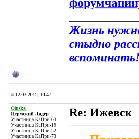
форумчанин
___________
Жизнь нужн
стыдно расс
вспоминать
12.03.2015, 10:47
Oluska
Re: Ижевск
Пермский Лидер
Участница КаПри-63
Участница КаПри-16
Участница КаПри-52
Участница КаПри-73