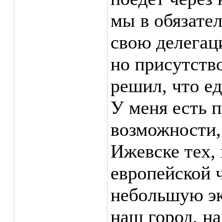
мы в обязате
свою делегац
но присутство
решил, что ед
У меня есть 
возможности,
Ижевске тех, 
европейской ч
небольшую эк
наш город, н