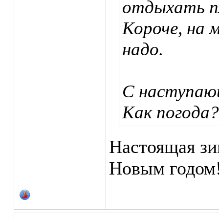
отдыхать пл
Короче, на 
надо.
С наступаю
Как погода?
Настоящая зим
Новым годом