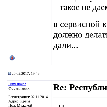
такое не дае
в сервисной к
должно делат
дали...
26.02.2017, 19:49
DimDimich
Re: Республ
Форумчанин
Регистрация: 02.11.2014
Адрес: Крым
Пол: Мужской