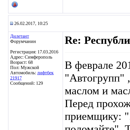
26.02.2017, 10:25
Дилетант
Re: Республ
Форумчанин
Регистрация: 17.03.2016
Адрес: Симферополь
В феврале 20
Возраст: 68
Пол: Мужской
Автомобиль:
лифтбек
"Автогрупп" 
21917
Сообщений: 129
маслом и мас
Перед прохож
приемщику: ".
поломайте". 