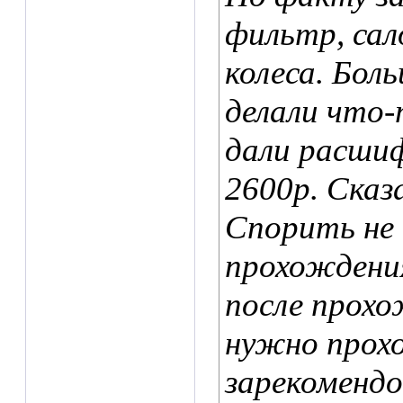
фильтр, сал
колеса. Бол
делали что-
дали расши
2600р. Сказ
Спорить не 
прохождения
после прохо
нужно прох
зарекомендо