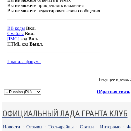
Вы
не можете
отвечать в темах
Вы
не можете
прикреплять вложения
Вы
не можете
редактировать свои сообщения
BB коды
Вкл.
Смайлы
Вкл.
[IMG]
код
Вкл.
HTML код
Выкл.
Правила форума
Текущее время:
Обратная связь
ОФИЦИАЛЬНЫЙ ЛАДА ГРАНТА КЛУБ
Новости
·
Отзывы
·
Тест-драйвы
·
Статьи
·
Интервью
·
Ф