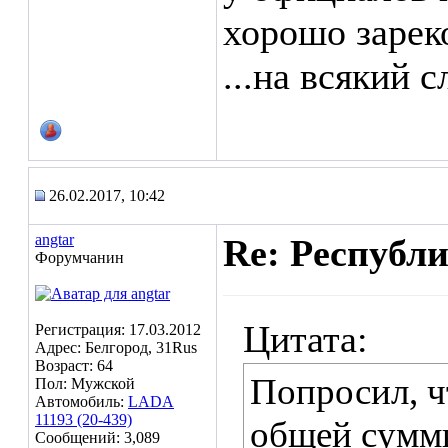
хорошо зарек
...на всякий с
26.02.2017, 10:42
angtar
Re: Республ
Форумчанин
Цитата:
Регистрация: 17.03.2012
Адрес: Белгород, 31Rus
Возраст: 64
Попросил, 
Пол: Мужской
Автомобиль:
LADA
11193 (20-439)
общей суммы
Сообщений: 3,089