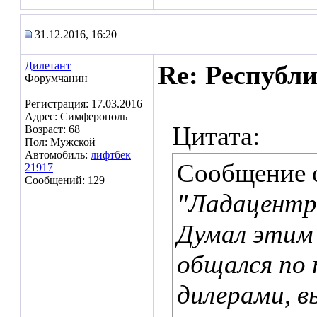
31.12.2016, 16:20
Дилетант
Re: Республ
Форумчанин
Регистрация: 17.03.2016
Адрес: Симферополь
Цитата:
Возраст: 68
Пол: Мужской
Автомобиль:
лифтбек
Сообщение 
21917
Сообщений: 129
"Ладацентр
Думал этим
общался по 
дилерами, в