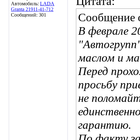
Цитата:
Автомобиль:
LADA
Granta 21911-41-712
Сообщение 
Сообщений: 301
В феврале 2
"Автогрупп"
маслом и ма
Перед прох
просьбу прие
не поломайт
единственно
гарантию.
По факту за