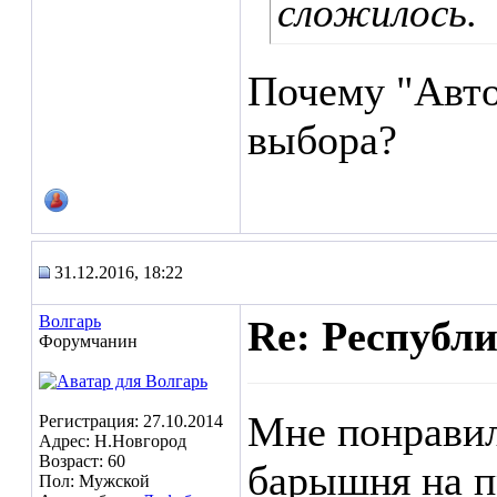
сложилось.
Почему "Авто
выбора?
31.12.2016, 18:22
Волгарь
Re: Республ
Форумчанин
Мне понравил
Регистрация: 27.10.2014
Адрес: Н.Новгород
Возраст: 60
барышня на п
Пол: Мужской