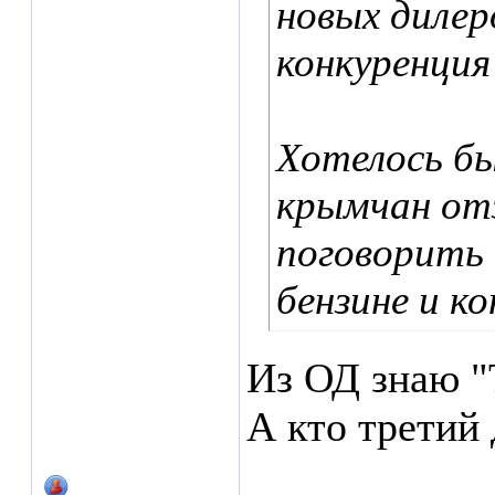
новых дилер
конкуренция 
Хотелось бы
крымчан отз
поговорить 
бензине и к
Из ОД знаю "
А кто третий