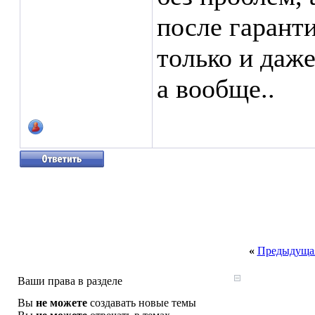
после гаранти
только и даже
а вообще..
«
Предыдущая
Ваши права в разделе
Вы
не можете
создавать новые темы