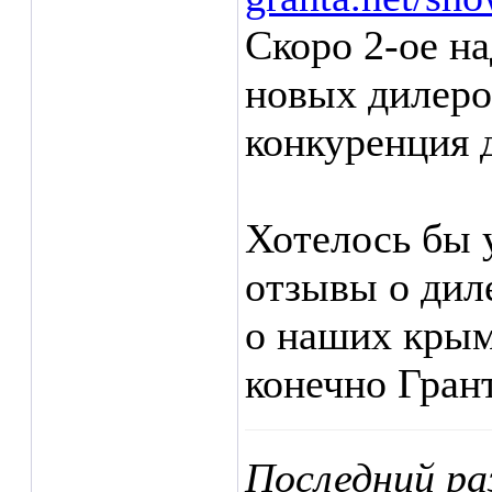
Скоро 2-ое на
новых дилеров
конкуренция д
Хотелось бы 
отзывы о дил
о наших крым
конечно Гран
Последний ра