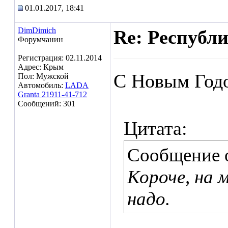
01.01.2017, 18:41
DimDimich
Re: Республ
Форумчанин
Регистрация: 02.11.2014
Адрес: Крым
С Новым Год
Пол: Мужской
Автомобиль:
LADA
Granta 21911-41-712
Сообщений: 301
Цитата:
Сообщение 
Короче, на 
надо.