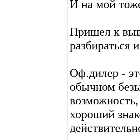
И на мой тоже
Пришел к выв
разбираться и
Оф.дилер - э
обычном безы
возможность,
хороший знак
действительно