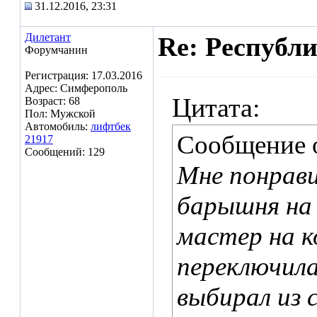
31.12.2016, 23:31
Дилетант
Re: Республ
Форумчанин
Регистрация: 17.03.2016
Адрес: Симферополь
Цитата:
Возраст: 68
Пол: Мужской
Автомобиль:
лифтбек
Сообщение 
21917
Сообщений: 129
Мне понрави
барышня на 
мастер на 
переключила
выбирал из 