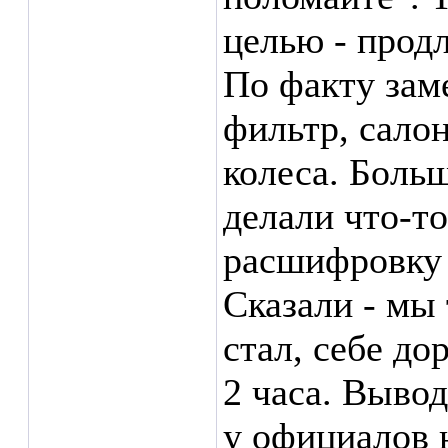
целью - продл
По факту зам
фильтр, сало
колеса. Больш
делали что-т
расшифровку 
Сказали - мы 
стал, себе д
2 часа. Выво
у официалов 