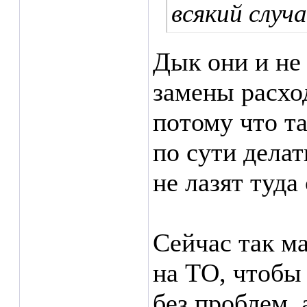
всякий случа
Дык они и не
замены расхо
потому что та
по сути делат
не лазят туд
Сейчас так м
на ТО, чтобы
без проблем, 