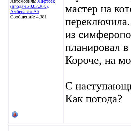
Автомобиль:
Лифтбек
мастер на ко
(продан 20.02.26г.),
Амберавто А5
Сообщений: 4,381
переключила.
из симферопо
планировал в
Короче, на мо
С наступающ
Как погода?