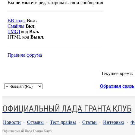
Вы
не можете
редактировать свои сообщения
BB коды
Вкл.
Смайлы
Вкл.
[IMG]
код
Вкл.
HTML код
Выкл.
Правила форума
Текущее время:
Обратная связь
ОФИЦИАЛЬНЫЙ ЛАДА ГРАНТА КЛУБ
Новости
·
Отзывы
·
Тест-драйвы
·
Статьи
·
Интервью
·
Ф
Официальный Лада Гранта Клуб