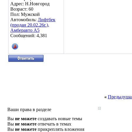
Адрес: Н.Новгород
Возраст: 60
Пол: Мужской
Автомобиль:
Лифтбек
(продан 20.02.26г.),
Амберавто А5
Сообщений: 4,381
«
Предыдущая
Ваши права в разделе
Вы
не можете
создавать новые темы
Вы
не можете
отвечать в темах
Вы
не можете
прикреплять вложения