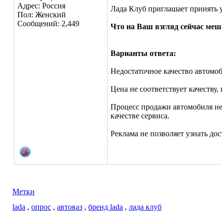
Адрес: Россия
Лада Клуб приглашает принять 
Пол: Женский
Сообщений: 2,449
Что на Ваш взгляд сейчас м
Варианты ответа:
Недостаточное качество автомо
Цена не соответствует качеству
Процесс продажи автомобиля не 
качестве сервиса.
Реклама не позволяет узнать дос
Метки
lada
,
опрос
,
автоваз
,
бренд lada
,
лада клуб