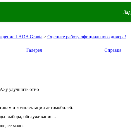
Лад
ждение LADA Granta
>
Оцените работу официального дилера!
Галерея
Справка
ВАЗу улучшить отно
стикам и комплектации автомобилей.
ды выбора, обслуживание...
ще, ее мало.