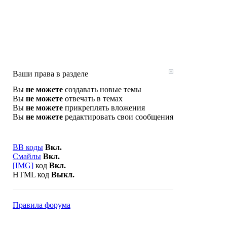
Ваши права в разделе
Вы
не можете
создавать новые темы
Вы
не можете
отвечать в темах
Вы
не можете
прикреплять вложения
Вы
не можете
редактировать свои сообщения
BB коды
Вкл.
Смайлы
Вкл.
[IMG]
код
Вкл.
HTML код
Выкл.
Правила форума