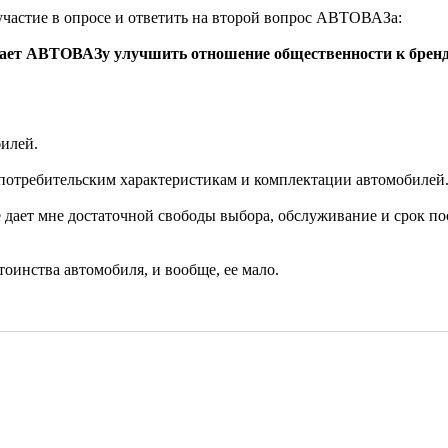
участие в опросе и ответить на второй вопрос АВТОВАЗа:
ешает АВТОВАЗу улучшить отношение общественности к бре
билей.
, потребительским характеристикам и комплектации автомобилей
дает мне достаточной свободы выбора, обслуживание и срок пос
тоинства автомобиля, и вообще, ее мало.