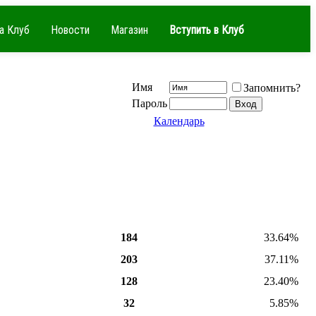
а Клуб
Новости
Магазин
Вступить в Клуб
Имя
Запомнить?
Пароль
Календарь
184
33.64%
203
37.11%
128
23.40%
32
5.85%