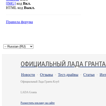
[IMG]
код
Вкл.
HTML код
Выкл.
Правила форума
ОФИЦИАЛЬНЫЙ ЛАДА ГРАНТА
Новости
·
Отзывы
·
Тест-драйвы
·
Статьи
·
Инт
Официальный Лада Гранта Клуб
LADA Granta
Разместить рекламу на сайте