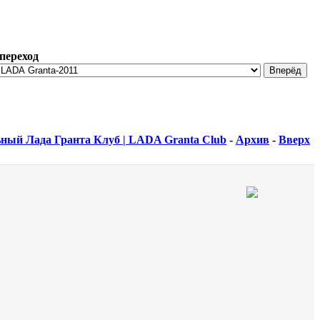
переход
ный Лада Гранта Клуб | LADA Granta Club
-
Архив
-
Вверх