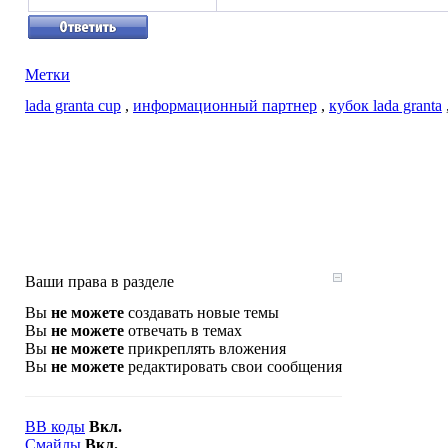
Метки
lada granta cup
,
информационный партнер
,
кубок lada granta
Ваши права в разделе
Вы
не можете
создавать новые темы
Вы
не можете
отвечать в темах
Вы
не можете
прикреплять вложения
Вы
не можете
редактировать свои сообщения
BB коды
Вкл.
Смайлы
Вкл.