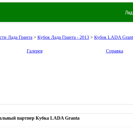
Лад
сти Лада Гранта
>
Кубок Лада Гранта - 2013
>
Кубок LADA Grant
Галерея
Справка
иальный партнер Кубка LADA Granta