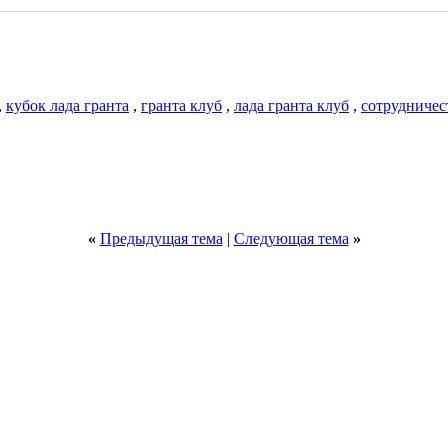
,
кубок лада гранта
,
гранта клуб
,
лада гранта клуб
,
сотрудничес
«
Предыдущая тема
|
Следующая тема
»