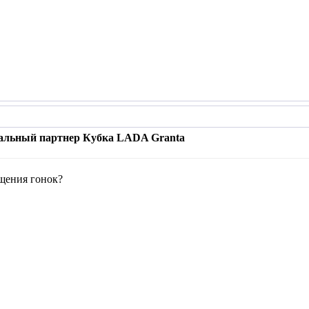
иальный партнер Кубка LADA Granta
ещения гонок?