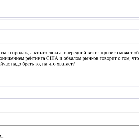
ачала продаж, а кто-то люкса, очередной виток кризиса может об
понижением рейтинга США и обвалом рынков говорит о том, что
йчас надо брать то, на что хватает?
...