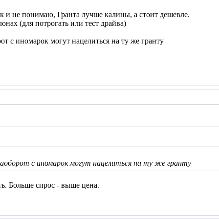
ак и не понимаю, Гранта лучше калины, а стоит дешевле.
лонах (для потрогать или тест драйва)
рот с иномарок могут нацелиться на ту же гранту
наоборот с иномарок могут нацелиться на ту же гранту
ь. Больше спрос - выше цена.