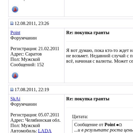
12.08.2011, 23:26
Point
Re: покупка гранты
Форумчанин
Регистрация: 21.02.2011
Я вот думаю, пока кто-то ждет н
Адрес: Саратов
не возьмет. Недавний случай с 
Пол: Мужской
всё, начиная с валюты. Может се
Сообщений: 152
17.08.2011, 22:19
SkAi
Re: покупка гранты
Форумчанин
Регистрация: 05.07.2011
Цитата:
Адрес: Челябинская обл.
Сообщение от
Point
Пол: Мужской
...и в результате роста цены
Автомобиль:
LADA