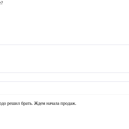
е?
рдо решил брать. Ждем начала продаж.