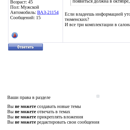
появиться должна в октябре,
Возраст: 45
Пол: Мужской
Автомобиль:
ВАЗ-21154
Если владеешь информацией уточн
Сообщений: 15
тюменских?
И все три комплектации в салон
Ваши права в разделе
Вы
не можете
создавать новые темы
Вы
не можете
отвечать в темах
Вы
не можете
прикреплять вложения
Вы
не можете
редактировать свои сообщения