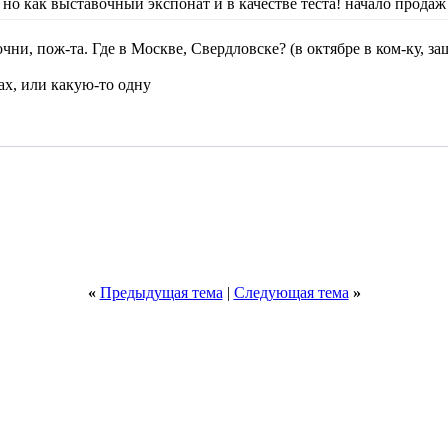
 но как выставочный экспонат и в качестве теста! начало продаж
и, пож-та. Где в Москве, Свердловске? (в октябре в ком-ку, заш
ах, или какую-то одну
«
Предыдущая тема
|
Следующая тема
»