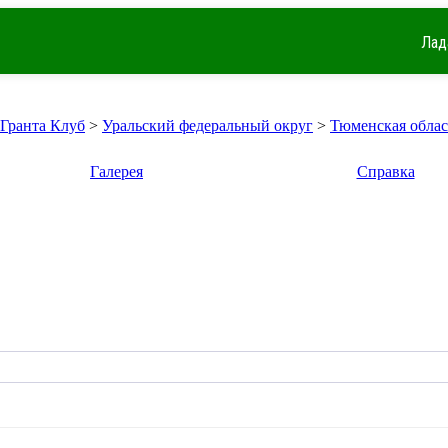
Лад
 Гранта Клуб
>
Уральский федеральный округ
>
Тюменская облас
Галерея
Справка