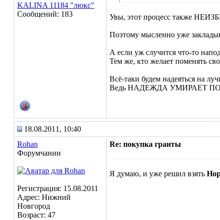
KALINA 11184 "люкс"
Сообщений: 183
Увы, этот процесс также НЕИЗБ
Поэтому мысленно уже закладыв
А если уж случится что-то наподо
Тем же, кто желает поменять св
Всё-таки будем надеяться на луч
Ведь НАДЕЖДА УМИРАЕТ ПО
18.08.2011, 10:40
Rohan
Re: покупка гранты
Форумчанин
Я думаю, и уже решил взять
Но
Регистрация: 15.08.2011
Адрес: Нижний
Новгород
Возраст: 47