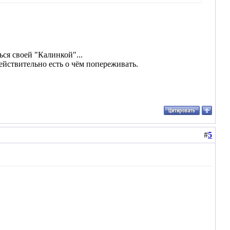
ься своей "Калинкой"...
ействительно есть о чём попереживать.
#
5