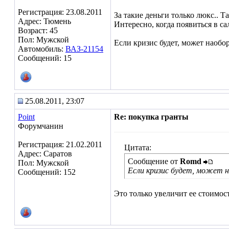
Регистрация: 23.08.2011
За такие деньги только люкс.. Т
Адрес: Тюмень
Интересно, когда появиться в са
Возраст: 45
Пол: Мужской
Если кризис будет, может наобо
Автомобиль:
ВАЗ-21154
Сообщений: 15
25.08.2011, 23:07
Point
Re: покупка гранты
Форумчанин
Регистрация: 21.02.2011
Цитата:
Адрес: Саратов
Сообщение от
Romd
Пол: Мужской
Если кризис будет, может 
Сообщений: 152
Это только увеличит ее стоимост