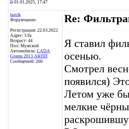
01.01.2025, 17:47
isavik
Re: Фильтр
Форумчанин
Регистрация: 22.03.2022
Адрес: Ufa
Я ставил фил
Возраст: 44
Пол: Мужской
Автомобиль:
LADA
осенью.
Granta 2013 АКПП
Сообщений: 260
Смотрел весн
появился) Эт
Летом уже бы
мелкие чёрны
раскрошившую