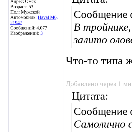
Адрес: Омск
Возраст: 53
Сообщение 
Пол: Мужской
Автомобиль:
Haval M6,
21947
В тройнике,
Сообщений: 4,077
Изображений:
3
залито олов
Что-то типа 
Добавлено через 1 ми
Цитата:
Сообщение 
Самолично с