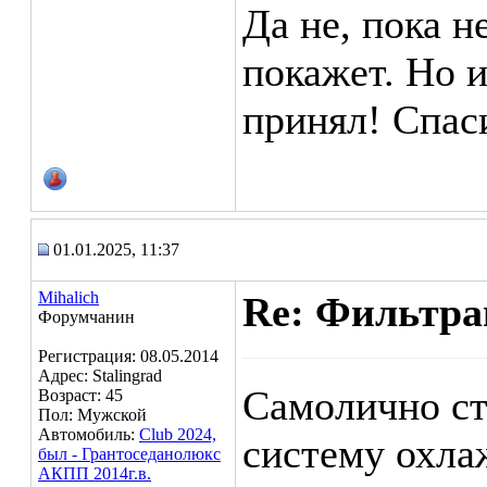
Да не, пока н
покажет. Но 
принял! Спас
01.01.2025, 11:37
Mihalich
Re: Фильтр
Форумчанин
Регистрация: 08.05.2014
Адрес: Stalingrad
Самолично ст
Возраст: 45
Пол: Мужской
Автомобиль:
Club 2024,
систему охла
был - Грантоседанолюкс
АКПП 2014г.в.