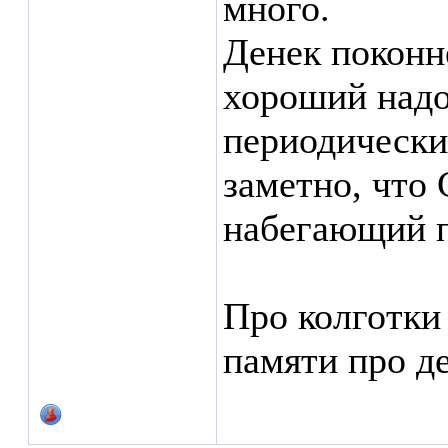
много.
Денек поконн
хороший надо
периодически
заметно, что
набегающий п
Про колготки
памяти про д