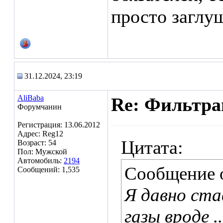
просто заглу
31.12.2024, 23:19
AliBaba
Re: Фильтр
Форумчанин
Регистрация: 13.06.2012
Адрес: Reg12
Цитата:
Возраст: 54
Пол: Мужской
Автомобиль:
2194
Сообщение 
Сообщений: 1,535
Я давно ста
газы вроде ..