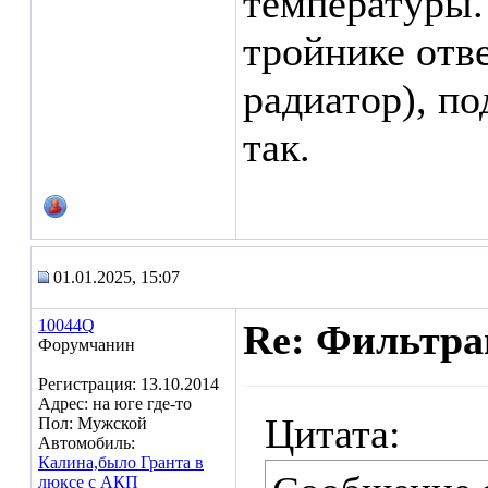
температуры. 
тройнике отве
радиатор), по
так.
01.01.2025, 15:07
10044Q
Re: Фильтр
Форумчанин
Регистрация: 13.10.2014
Адрес: на юге где-то
Цитата:
Пол: Мужской
Автомобиль:
Калина,было Гранта в
люксе с АКП