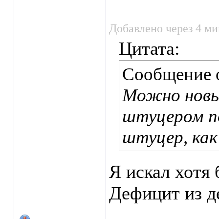
Добавлено через 4 м
Цитата:
Сообщение 
Можно новы
штуцером п
штуцер, как 
Я искал хотя 
Дефицит из д