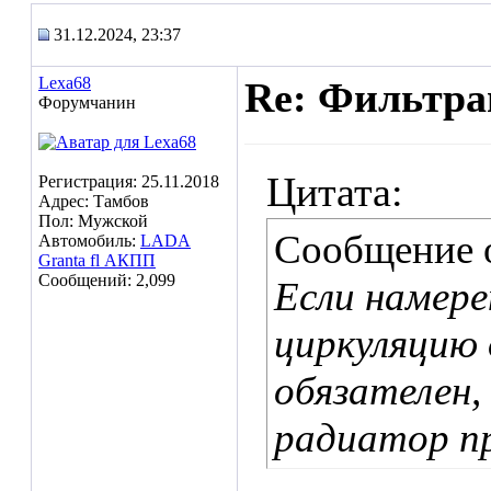
31.12.2024, 23:37
Lexa68
Re: Фильтр
Форумчанин
Цитата:
Регистрация: 25.11.2018
Адрес: Тамбов
Пол: Мужской
Сообщение 
Автомобиль:
LADA
Granta fl АКПП
Сообщений: 2,099
Если намер
циркуляцию 
обязателен,
радиатор пр