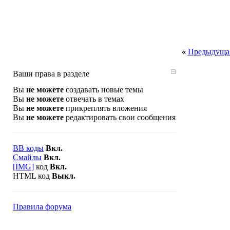
«
Предыдущая
Ваши права в разделе
Вы
не можете
создавать новые темы
Вы
не можете
отвечать в темах
Вы
не можете
прикреплять вложения
Вы
не можете
редактировать свои сообщения
BB коды
Вкл.
Смайлы
Вкл.
[IMG]
код
Вкл.
HTML код
Выкл.
Правила форума