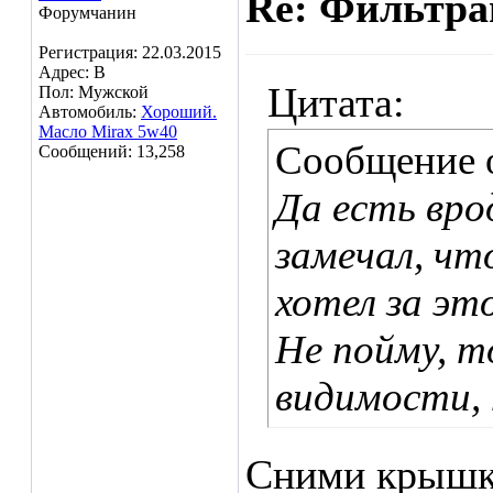
Re: Фильтр
Форумчанин
Регистрация: 22.03.2015
Адрес: В
Цитата:
Пол: Мужской
Автомобиль:
Хороший.
Масло Mirax 5w40
Сообщение 
Сообщений: 13,258
Да есть врод
замечал, чт
хотел за это
Не пойму, т
видимости, т
Сними крышку