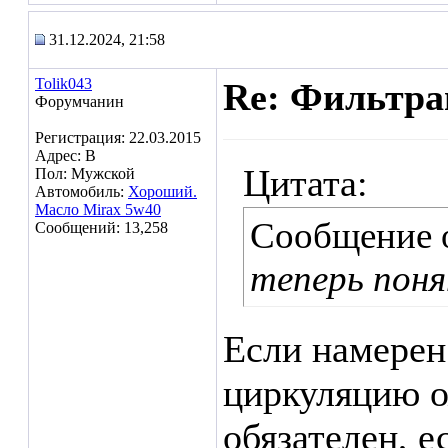
31.12.2024, 21:58
Tolik043
Re: Фильтр
Форумчанин
Регистрация: 22.03.2015
Адрес: В
Цитата:
Пол: Мужской
Автомобиль:
Хороший.
Масло Mirax 5w40
Сообщение 
Сообщений: 13,258
теперь поня
Если намерен
циркуляцию о
обязателен, е