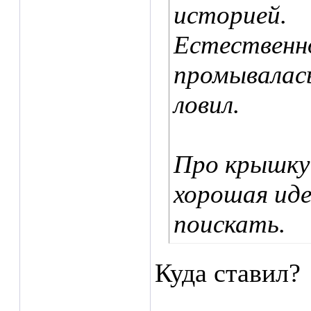
историей.
Естественн
промывалась
ловил.
Про крышку 
хорошая иде
поискать.
Куда ставил?