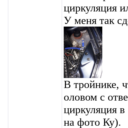
циркуляция ил
У меня так с
В тройнике, ч
оловом с отв
циркуляция в 
на фото Ку).