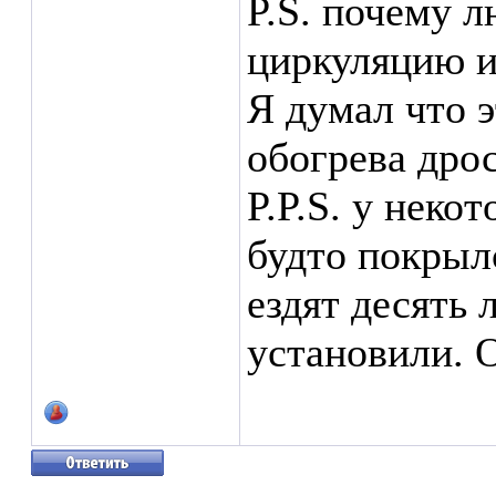
P.S. почему 
циркуляцию и
Я думал что 
обогрева дрос
P.P.S. у неко
будто покрыл
ездят десять 
установили. О