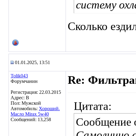
систему ох
Сколько ездил
01.01.2025, 13:51
Tolik043
Re: Фильтр
Форумчанин
Регистрация: 22.03.2015
Адрес: В
Цитата:
Пол: Мужской
Автомобиль:
Хороший.
Масло Mirax 5w40
Сообщение 
Сообщений: 13,258
Самолично с