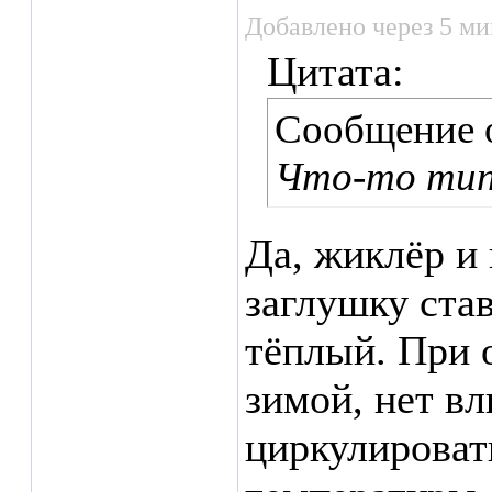
Добавлено через 5 ми
Цитата:
Сообщение 
Что-то тип
Да, жиклёр и
заглушку став
тёплый. При 
зимой, нет в
циркулироват