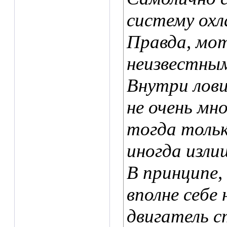
систему ох
Правда, мот
неизвестны
Внутри лови
не очень мно
тогда тольк
иногда изли
В принципе
вполне себе 
двигатель с