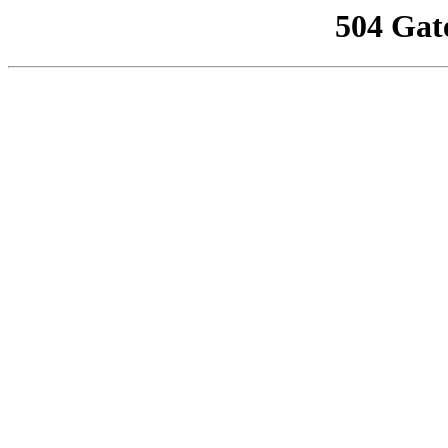
504 Gat