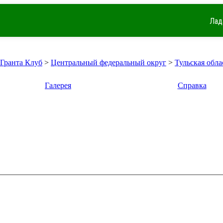
Лад
 Гранта Клуб
>
Центральный федеральный округ
>
Тульская обла
Галерея
Справка