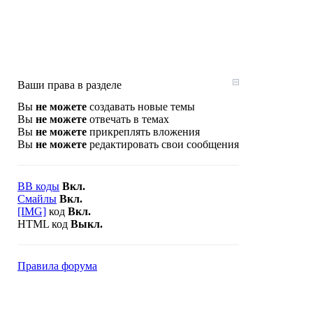
Ваши права в разделе
Вы
не можете
создавать новые темы
Вы
не можете
отвечать в темах
Вы
не можете
прикреплять вложения
Вы
не можете
редактировать свои сообщения
BB коды
Вкл.
Смайлы
Вкл.
[IMG]
код
Вкл.
HTML код
Выкл.
Правила форума