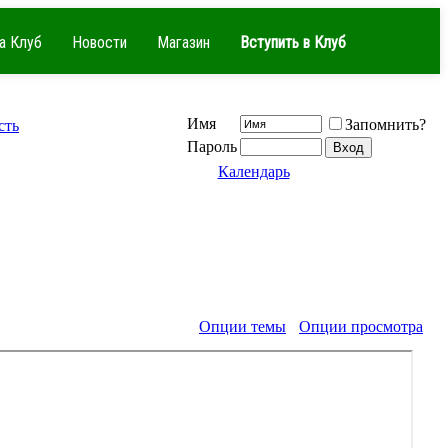
а Клуб
Новости
Магазин
Вступить в Клуб
Имя
Запомнить?
сть
Пароль
Календарь
Опции темы
Опции просмотра