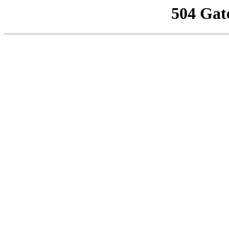
504 Gat