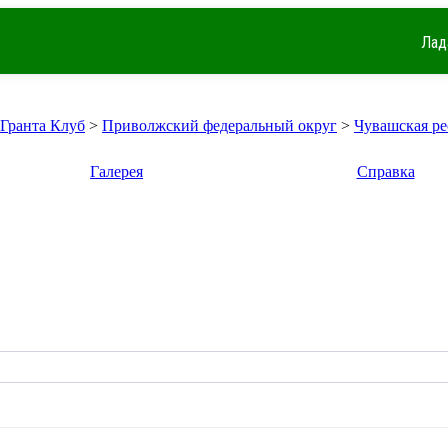
Лад
 Гранта Клуб
>
Приволжский федеральный округ
>
Чувашская р
Галерея
Справка