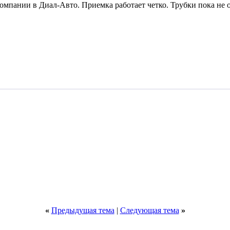
мпании в Диал-Авто. Приемка работает четко. Трубки пока не о
«
Предыдущая тема
|
Следующая тема
»