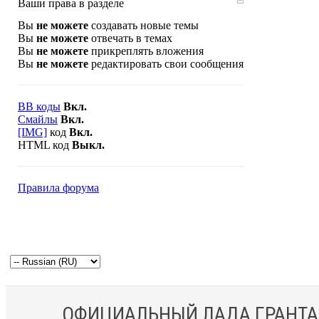
Ваши права в разделе
Вы
не можете
создавать новые темы
Вы
не можете
отвечать в темах
Вы
не можете
прикреплять вложения
Вы
не можете
редактировать свои сообщения
BB коды
Вкл.
Смайлы
Вкл.
[IMG]
код
Вкл.
HTML код
Выкл.
Правила форума
ОФИЦИАЛЬНЫЙ ЛАДА ГРАНТА