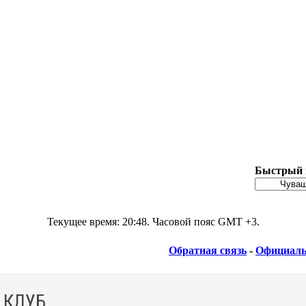
Быстрый 
Текущее время:
20:48
. Часовой пояс GMT +3.
Обратная связь
-
Официаль
 КЛУБ