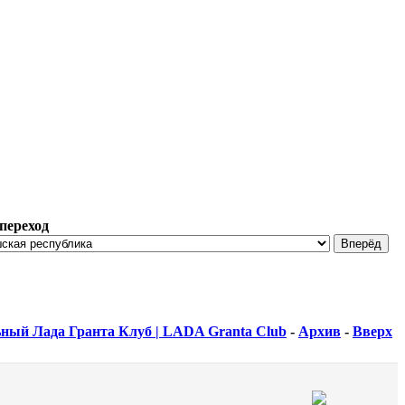
переход
ный Лада Гранта Клуб | LADA Granta Club
-
Архив
-
Вверх