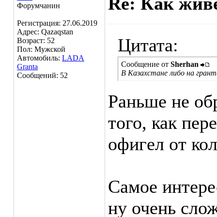
Re: Как жив
Форумчанин
Регистрация: 27.06.2019
Адрес: Qazaqstan
Цитата:
Возраст: 52
Пол: Мужской
Автомобиль:
LADA
Сообщение от
Sherhan
Granta
В Казахстане либо на гранта
Сообщений: 52
Раньше не об
того, как пер
офигел от кол
Самое интере
ну очень сло