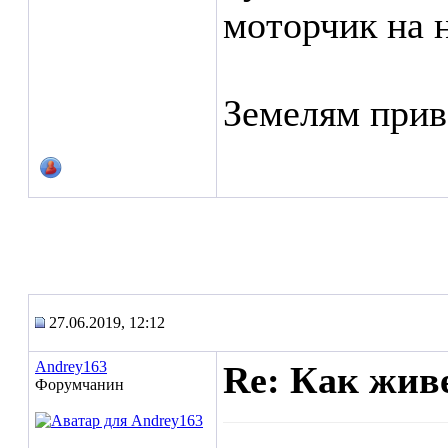
моторчик на 
Земелям прив
27.06.2019, 12:12
Andrey163
Re: Как жив
Форумчанин