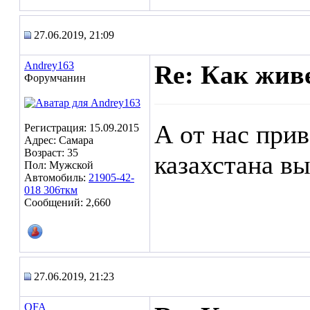
27.06.2019, 21:09
Andrey163
Re: Как жив
Форумчанин
А от нас прив
Регистрация: 15.09.2015
Адрес: Самара
Возраст: 35
казахстана в
Пол: Мужской
Автомобиль:
21905-42-
018 306ткм
Сообщений: 2,660
27.06.2019, 21:23
OFA