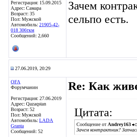
Зачем контра
Регистрация: 15.09.2015
Адрес: Самара
Возраст: 35
сельпо есть.
Пол: Мужской
Автомобиль:
21905-42-
018 306ткм
Сообщений: 2,660
27.06.2019, 20:29
OFA
Re: Как жив
Форумчанин
Регистрация: 27.06.2019
Адрес: Qazaqstan
Цитата:
Возраст: 52
Пол: Мужской
Автомобиль:
LADA
Сообщение от
Andrey163
Granta
Зачем контрактник? Запчас
Сообщений: 52