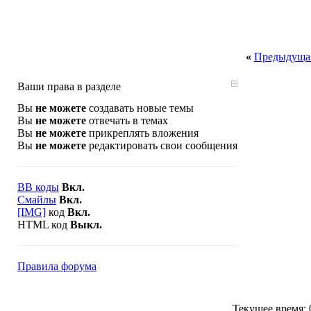
«
Предыдущая
Ваши права в разделе
Вы
не можете
создавать новые темы
Вы
не можете
отвечать в темах
Вы
не можете
прикреплять вложения
Вы
не можете
редактировать свои сообщения
BB коды
Вкл.
Смайлы
Вкл.
[IMG]
код
Вкл.
HTML код
Выкл.
Правила форума
Текущее время: