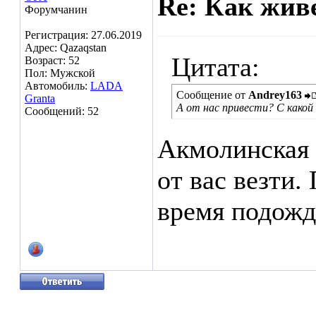
Re: Как жив
Форумчанин
Регистрация: 27.06.2019
Адрес: Qazaqstan
Цитата:
Возраст: 52
Пол: Мужской
Автомобиль:
LADA
Сообщение от
Andrey163
Granta
А от нас привести? С какой
Сообщений: 52
Акмолинская 
от вас везти.
время подожд