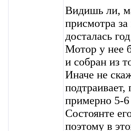
Видишь ли, м
присмотра за
досталась год
Мотор у нее б
и собран из т
Иначе не ска
подтраивает, 
примерно 5-6
Состоянте ег
поэтому в это