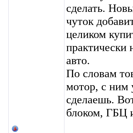
сделать. Нов
чуток добави
целиком купи
практически 
авто.
По словам то
мотор, с ним 
сделаешь. Вот
блоком, ГБЦ 