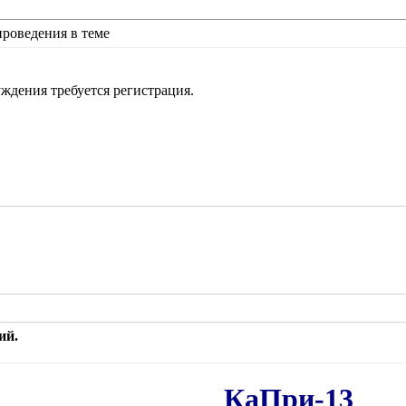
роведения в теме
ждения требуется регистрация.
ий.
КаПри-13