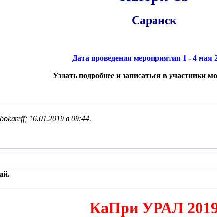
Саранск
Дата проведения мероприятия 1 - 4 мая 2
Узнать подробнее и записаться в участники м
okareff; 16.01.2019 в
09:44
.
ий.
КаПри УРАЛ 201