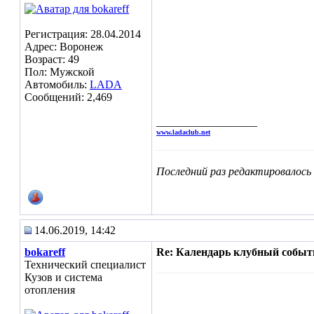
Регистрация: 28.04.2014
Адрес: Воронеж
Возраст: 49
Пол: Мужской
Автомобиль:
LADA
Сообщений: 2,469
__________________
www.ladaclub.net
Последний раз редактировалось b
14.06.2019, 14:42
bokareff
Re: Календарь клубный событ
Технический специалист
Кузов и система
отопления