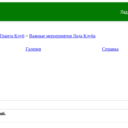
Лад
 Гранта Клуб
>
Важные мероприятия Лада Клуба
Галерея
Справка
ий.