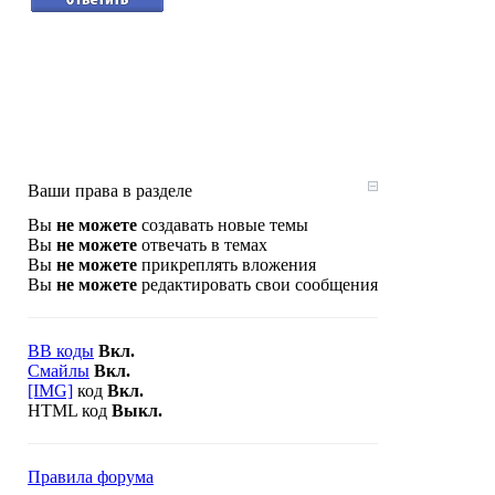
Ваши права в разделе
Вы
не можете
создавать новые темы
Вы
не можете
отвечать в темах
Вы
не можете
прикреплять вложения
Вы
не можете
редактировать свои сообщения
BB коды
Вкл.
Смайлы
Вкл.
[IMG]
код
Вкл.
HTML код
Выкл.
Правила форума