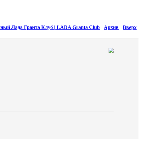
ный Лада Гранта Клуб | LADA Granta Club
-
Архив
-
Вверх