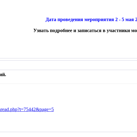
Дата проведения мероприятия 2 - 5 мая 2
Узнать подробнее и записаться в участники м
ий.
thread.php?t=75442&page=5