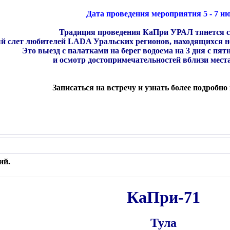
Дата проведения мероприятия 5 - 7 и
Традиция проведения КаПри УРАЛ тянется с 
й слет любителей LADA Уральских регионов, находящихся неда
Это выезд с палатками на берег водоема на 3 дня с пят
и осмотр достопримечательностей вблизи места
Записаться на встречу и узнать более подробн
ий.
КаПри-71
Тула