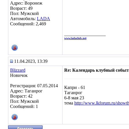
Адрес: Воронеж
Возраст: 49
Пол: Мужской
Автомобиль:
LADA
Сообщений: 2,469
__________________
www.ladaclub.net
11.04.2023, 13:39
Blizzard
Re: Календарь клубный событ
Новичок
Регистрация: 07.05.2014
Капри - 61
Адрес: Таганрог
Таганрог
Возраст: 42
6-8 мая 23
Пол: Мужской
тема
http://www.lkforum.ru/show
Сообщений: 1