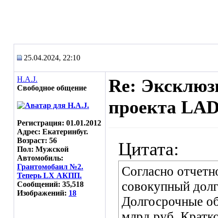
25.04.2024, 22:10
H.A.J.
Re: Эксклюз
Свободное общение
проекта LAD
Регистрация: 01.01.2012
Адрес: Екатеринбуг.
Возраст: 56
Цитата:
Пол: Мужской
Автомобиль:
Грантомобаил №2.
Согласно отчетн
Теперь LX АКПП.
совокупный долг 
Сообщений: 35,518
Изображений:
18
Долгосрочные обя
млрд руб. Кратк