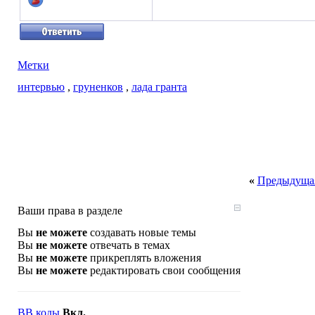
Метки
интервью
,
груненков
,
лада гранта
«
Предыдущая
Ваши права в разделе
Вы
не можете
создавать новые темы
Вы
не можете
отвечать в темах
Вы
не можете
прикреплять вложения
Вы
не можете
редактировать свои сообщения
BB коды
Вкл.