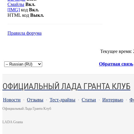
Смайлы
Вкл.
[IMG]
код
Вкл.
HTML код
Выкл.
Правила форума
Текущее время:
Обратная связь
ОФИЦИАЛЬНЫЙ ЛАДА ГРАНТА КЛУБ
Новости
·
Отзывы
·
Тест-драйвы
·
Статьи
·
Интервью
·
Ф
Официальный Лада Гранта Клуб
LADA Granta