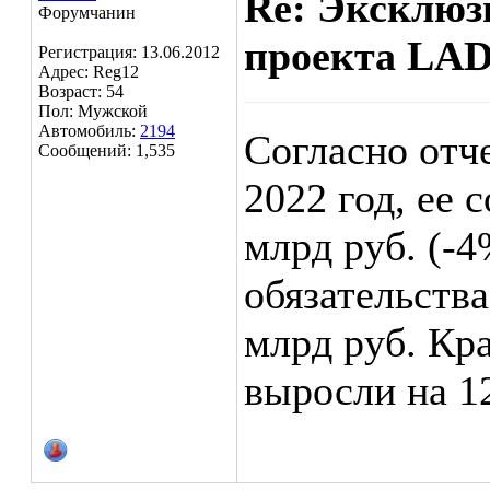
Re: Эксклюз
Форумчанин
проекта LAD
Регистрация: 13.06.2012
Адрес: Reg12
Возраст: 54
Пол: Мужской
Автомобиль:
2194
Согласно отч
Сообщений: 1,535
2022 год, ее
млрд руб. (-4
обязательства
млрд руб. Кр
выросли на 1