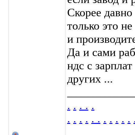
Скорее давно 
только это не
и производите
Да и сами раб
ндс с зарплат
других ...
___________
.
.
.
.
.
.
.
.
.
.
.
.
.
.
.
.