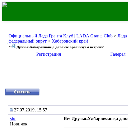
Официальный Лада Гранта Клуб | LADA Granta Club
>
Лада
федеральный округ
>
Хабаровский край
Друзья-Хабаровчане,а давайте организуем встречу!
Регистрация
Галерея
27.07.2019, 15:57
sirc
Re: Друзья-Хабаровчане,а дава
Новичок