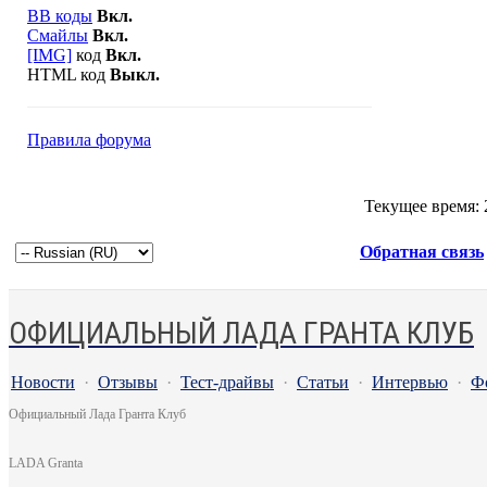
BB коды
Вкл.
Смайлы
Вкл.
[IMG]
код
Вкл.
HTML код
Выкл.
Правила форума
Текущее время:
Обратная связь
ОФИЦИАЛЬНЫЙ ЛАДА ГРАНТА КЛУБ
Новости
·
Отзывы
·
Тест-драйвы
·
Статьи
·
Интервью
·
Ф
Официальный Лада Гранта Клуб
LADA Granta