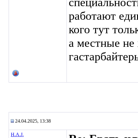
специальности
работают еди
кого тут толь
а местные не
гастарбайтер
24.04.2025, 13:38
H.A.J.