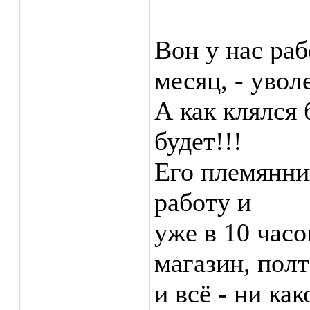
Вон у нас раб
месяц, - увол
А как клялся 
будет!!!
Его племянни
работу и
уже в 10 часов
магазин, пол
и всё - ни ка