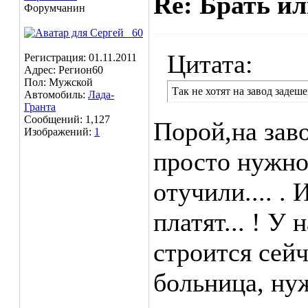
Re: Брать ил
Форумчанин
Цитата:
Регистрация: 01.11.2011
Адрес: Регион60
Пол: Мужской
Так не хотят на завод задеше
Автомобиль:
Лада-
Гранта
Сообщений: 1,127
Порой,на заво
Изображений:
1
просто нужно
отучили.... .
платят... ! У
строится сей
больница, ну