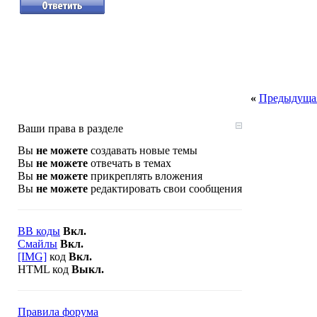
«
Предыдущая
Ваши права в разделе
Вы
не можете
создавать новые темы
Вы
не можете
отвечать в темах
Вы
не можете
прикреплять вложения
Вы
не можете
редактировать свои сообщения
BB коды
Вкл.
Смайлы
Вкл.
[IMG]
код
Вкл.
HTML код
Выкл.
Правила форума