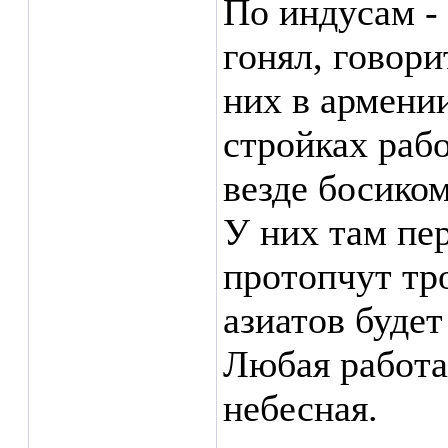
По индусам - 
гонял, говори
них в армении
стройках раб
везде босиком
У них там пе
протопчут тр
азиатов будет 
Любая работа 
небесная.