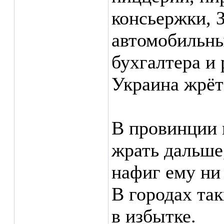
консьержки, 
автомобильны
бухгалтера и 
Украина жрёт 
В провинции к
жрать дальше
нафиг ему ни
В городах так
в избытке.