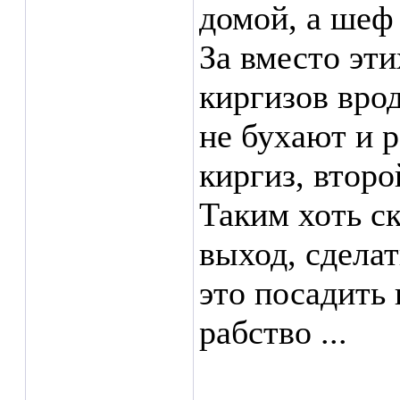
домой, а шеф 
За вместо эти
киргизов врод
не бухают и 
киргиз, второ
Таким хоть ск
выход, сдела
это посадить 
рабство ...