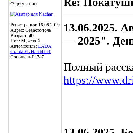
Re: Покатушк
Форумчанин
13.06.2025. 
Регистрация: 16.08.2019
Адрес: Севастополь
Возраст: 40
— 2025". Ден
Пол: Мужской
Автомобиль:
LADA
Granta FL Hatchback
Сообщений: 747
Полный расска
https://www.d
13.06.2025. Б