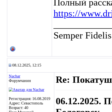
Полный расска
https://www.d
____________
Semper Fidelis
08.12.2025, 12:15
Nachar
Re: Покатуш
Форумчанин
06.12.2025. 
Регистрация: 16.08.2019
Адрес: Севастополь
Возраст: 40