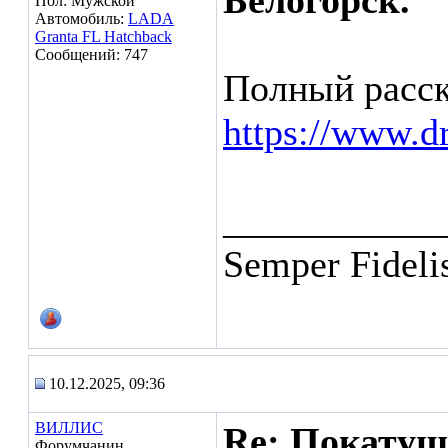
Белогорск.
Пол: Мужской
Автомобиль:
LADA
Granta FL Hatchback
Сообщений: 747
Полный расск
https://www.d
___________
Semper Fidelis
10.12.2025, 09:36
ВИЛЛИС
Re: Покатуш
Форумчанин