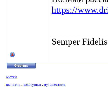
https://www.d
____________
Semper Fidelis
Метки
вылазки
,
покатушки
,
путешествия