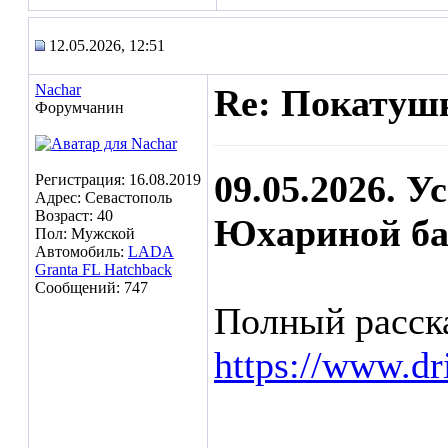
12.05.2026, 12:51
Nachar
Re: Покатушк
Форумчанин
09.05.2026. 
Регистрация: 16.08.2019
Адрес: Севастополь
Возраст: 40
Юхариной ба
Пол: Мужской
Автомобиль:
LADA
Granta FL Hatchback
Сообщений: 747
Полный расска
https://www.d