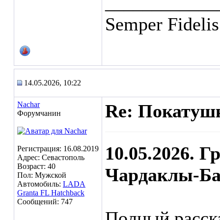
____________
Semper Fidelis
14.05.2026, 10:22
Nachar
Re: Покатушк
Форумчанин
10.05.2026. 
Регистрация: 16.08.2019
Адрес: Севастополь
Возраст: 40
Чардаклы-Ба
Пол: Мужской
Автомобиль:
LADA
Granta FL Hatchback
Сообщений: 747
Полный расска