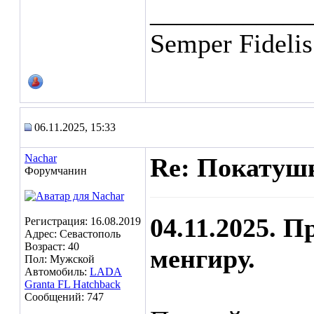
____________
Semper Fidelis
06.11.2025, 15:33
Nachar
Re: Покатушк
Форумчанин
04.11.2025. 
Регистрация: 16.08.2019
Адрес: Севастополь
Возраст: 40
менгиру.
Пол: Мужской
Автомобиль:
LADA
Granta FL Hatchback
Сообщений: 747