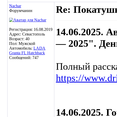
Nachar
Re: Покатушк
Форумчанин
14.06.2025. 
Регистрация: 16.08.2019
Адрес: Севастополь
Возраст: 40
— 2025". Ден
Пол: Мужской
Автомобиль:
LADA
Granta FL Hatchback
Сообщений: 747
Полный расска
https://www.d
14.06.2025. 