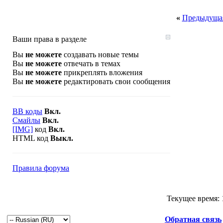
«
Предыдущая
Ваши права в разделе
Вы
не можете
создавать новые темы
Вы
не можете
отвечать в темах
Вы
не можете
прикреплять вложения
Вы
не можете
редактировать свои сообщения
BB коды
Вкл.
Смайлы
Вкл.
[IMG]
код
Вкл.
HTML код
Выкл.
Правила форума
Текущее время:
Обратная связь