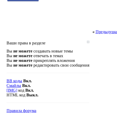
«
Предыдущая
Ваши права в разделе
Вы
не можете
создавать новые темы
Вы
не можете
отвечать в темах
Вы
не можете
прикреплять вложения
Вы
не можете
редактировать свои сообщения
BB коды
Вкл.
Смайлы
Вкл.
[IMG]
код
Вкл.
HTML код
Выкл.
Правила форума