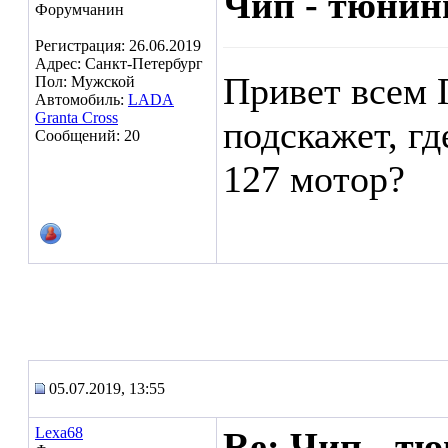
Чип - тюнин
Форумчанин
Регистрация: 26.06.2019
Адрес: Санкт-Петербург
Привет всем 
Пол: Мужской
Автомобиль:
LADA
Granta Cross
подскажет, г
Сообщений: 20
127 мотор?
05.07.2019, 13:55
Lexa68
Re: Чип - т