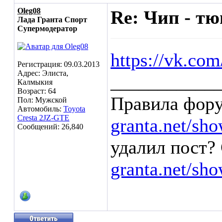
Oleg08
Re: Чип - т
Лада Гранта Спорт
Супермодератор
https://vk.com
Регистрация: 09.03.2013
Адрес: Элиста,
___________
Калмыкия
Возраст: 64
Правила фор
Пол: Мужской
Автомобиль:
Toyota
Cresta 2JZ-GTE
granta.net/sh
Сообщений: 26,840
удалил пост? 
granta.net/sh