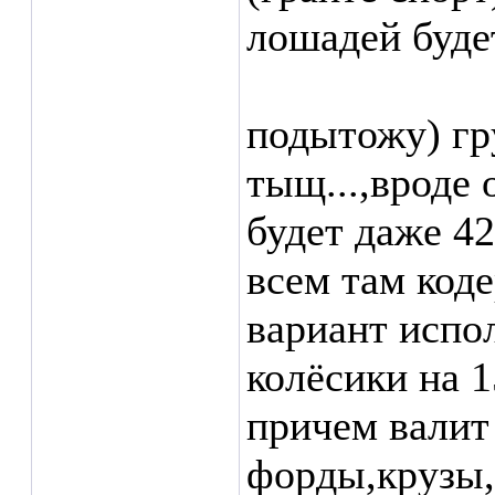
лошадей будет
подытожу) гр
тыщ...,вроде 
будет даже 4
всем там коде
вариант испо
колёсики на 15
причем валит 
форды,крузы,