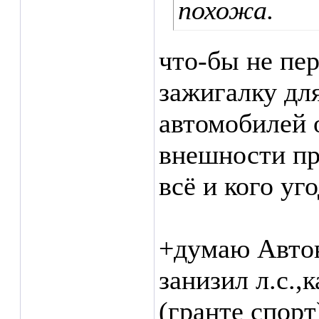
похожа.
что-бы не пе
зажигалку дл
автомобилей 
внешности пр
всё и кого уго
+думаю Автов
занизил л.с.,
(гранте спорт