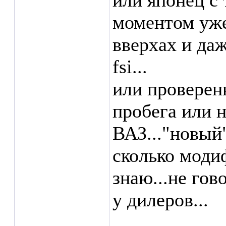
или японец с
моментом уже
вверхах и даж
fsi...
или проверен
пробега или 
ВАЗ..."новый
сколько моди
знаю...не го
у дилеров...