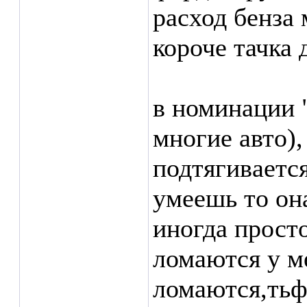
расход бенза
короче тачка 
в номинации "
многие авто),
подтягивается
умеешь то он
иногда прост
ломаются у м
ломаются,тьфу