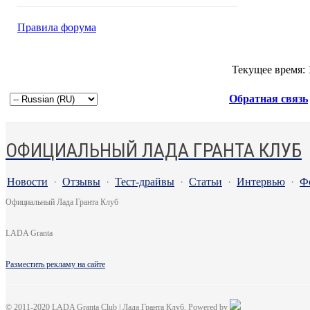
Правила форума
Текущее время:
Обратная связь
ОФИЦИАЛЬНЫЙ ЛАДА ГРАНТА КЛУБ
Новости
·
Отзывы
·
Тест-драйвы
·
Статьи
·
Интервью
·
Ф
Официальный Лада Гранта Клуб
LADA Granta
Разместить рекламу на сайте
© 2011-2020 LADA Granta Club | Лада Гранта Клуб. Powered by