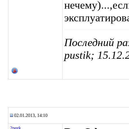
нечему)...,ес
эксплуатирова
Последний ра
pustik; 15.12
02.01.2013, 14:10
2peek