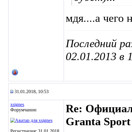
мдя....а чего 
Последний ра
02.01.2013 в
31.01.2018, 10:53
xsignes
Re: Официа
Форумчанин
Granta Sport
Регистрация: 31.01.2018