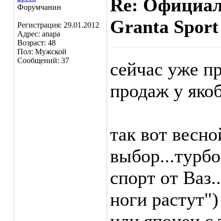
Re: Официа
Форумчанин
Granta Sport
Регистрация: 29.01.2012
Адрес: anapa
Возраст: 48
Пол: Мужской
Сообщений: 37
сейчас уже п
продаж у якоб
так вот весно
выбор...турбо
спорт от Ваз.
ноги растут")