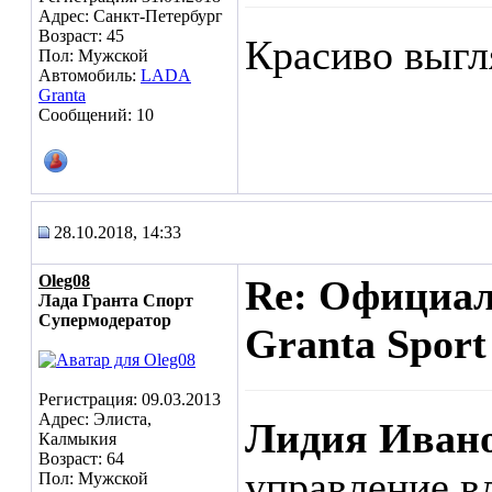
Адрес: Санкт-Петербург
Возраст: 45
Красиво выгл
Пол: Мужской
Автомобиль:
LADA
Granta
Сообщений: 10
28.10.2018, 14:33
Oleg08
Re: Официа
Лада Гранта Спорт
Супермодератор
Granta Sport
Регистрация: 09.03.2013
Адрес: Элиста,
Лидия Иван
Калмыкия
Возраст: 64
управление в
Пол: Мужской