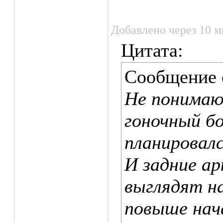
Добавлено через 10 м
Цитата:
Сообщение
Не понимаю
гоночный бо
планировал
И задние ар
выглядят на
повыше нач