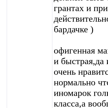
грантах и при
действительно
бардачке )
офигенная ма
и быстрая,да
очень нравитс
нормально чт
иномарок голь
класса,а вооб