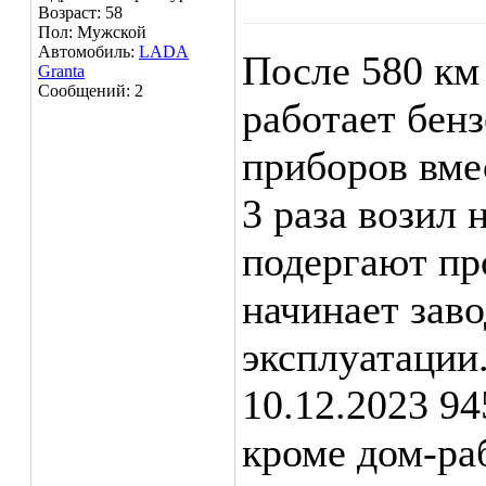
Возраст: 58
Пол: Мужской
Автомобиль:
LADA
После 580 км 
Granta
Сообщений: 2
работает бенз
приборов вме
3 раза возил 
подергают пр
начинает заво
эксплуатации
10.12.2023 94
кроме дом-ра