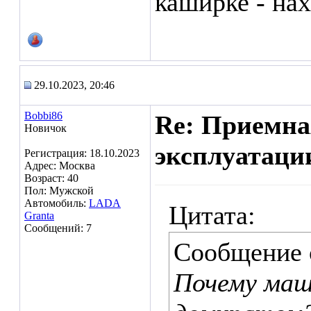
каширке - нах
29.10.2023, 20:46
Bobbi86
Re: Приемна
Новичок
эксплуатаци
Регистрация: 18.10.2023
Адрес: Москва
Возраст: 40
Пол: Мужской
Автомобиль:
LADA
Цитата:
Granta
Сообщений: 7
Сообщение
Почему маш