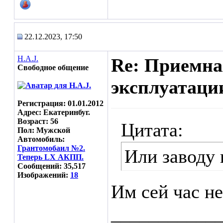
22.12.2023, 17:50
H.A.J.
Re: Приемна
Свободное общение
эксплуатаци
Регистрация: 01.01.2012
Адрес: Екатеринбуг.
Возраст: 56
Цитата:
Пол: Мужской
Автомобиль:
Грантомобаил №2.
Или заводу 
Теперь LX АКПП.
Сообщений: 35,517
Изображений:
18
Им сей час не 
___________