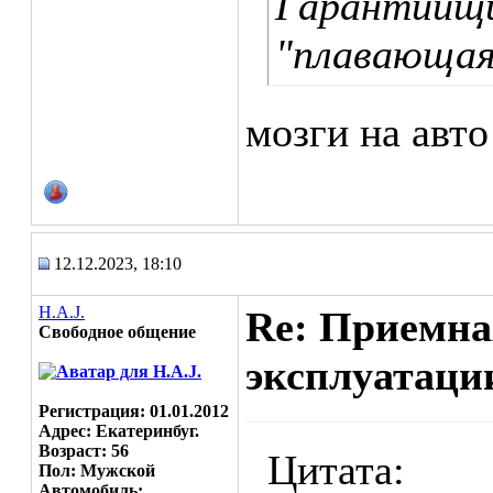
Гарантийщи
"плавающая"
мозги на авто
12.12.2023, 18:10
H.A.J.
Re: Приемна
Свободное общение
эксплуатаци
Регистрация: 01.01.2012
Адрес: Екатеринбуг.
Возраст: 56
Цитата:
Пол: Мужской
Автомобиль: