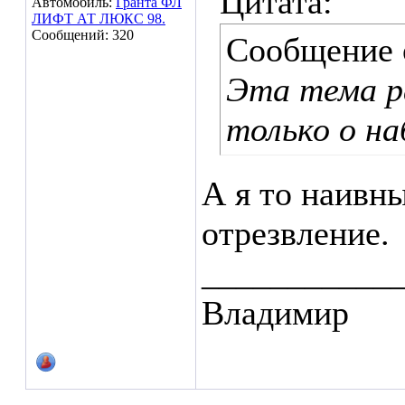
Цитата:
Автомобиль:
Гранта ФЛ
ЛИФТ АТ ЛЮКС 98.
Сообщений: 320
Сообщение
Эта тема р
только о на
А я то наивн
отрезвление.
___________
Владимир