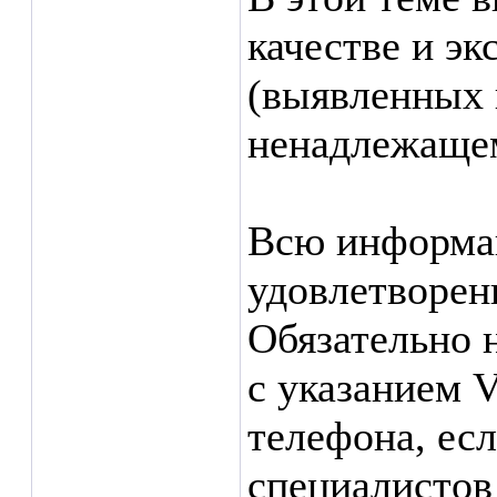
качестве и э
(выявленных 
ненадлежащем 
Всю информа
удовлетворе
Обязательно 
с указанием 
телефона, ес
специалистов