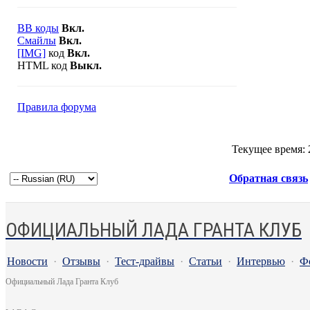
BB коды
Вкл.
Смайлы
Вкл.
[IMG]
код
Вкл.
HTML код
Выкл.
Правила форума
Текущее время:
Обратная связь
ОФИЦИАЛЬНЫЙ ЛАДА ГРАНТА КЛУБ
Новости
·
Отзывы
·
Тест-драйвы
·
Статьи
·
Интервью
·
Ф
Официальный Лада Гранта Клуб