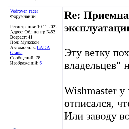
Vedrover_racer
Re: Приемна
Форумчанин
эксплуатаци
Регистрация: 10.11.2022
Адрес: Обл центр №53
Возраст: 41
Пол: Мужской
Автомобиль:
LADA
Эту ветку по
Granta
Сообщений: 78
владельцев" н
Изображений:
6
Wishmaster у
отписался, чт
Или заводу в