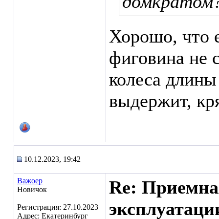
домкратом
Хорошо, что 
фиговина не 
колеса длины
выдержит, кря
10.12.2023, 19:42
Важоер
Re: Приемна
Новичок
эксплуатаци
Регистрация: 27.10.2023
Адрес: Екатеринбург