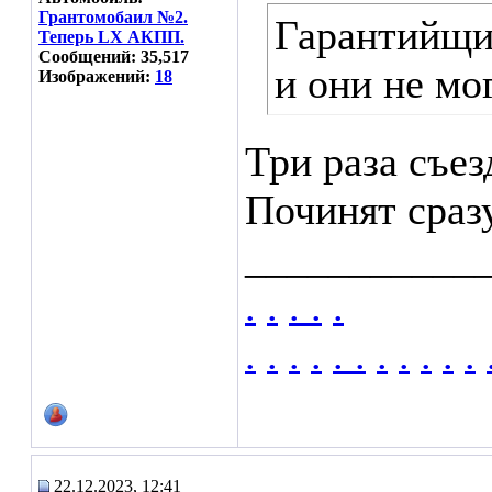
Грантомобаил №2.
Гарантийщик
Теперь LX АКПП.
Сообщений: 35,517
и они не мог
Изображений:
18
Три раза съез
Починят сразу
___________
.
.
.
.
.
.
.
.
.
.
.
.
.
.
.
.
22.12.2023, 12:41