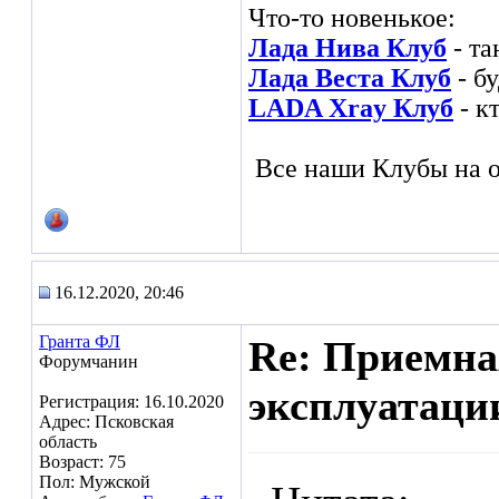
Что-то новенькое:
Лада Нива Клуб
- та
Лада Веста Клуб
- б
LADA Xray Клуб
- к
Все наши Клубы на о
16.12.2020, 20:46
Гранта ФЛ
Re: Приемна
Форумчанин
эксплуатаци
Регистрация: 16.10.2020
Адрес: Псковская
область
Возраст: 75
Пол: Мужской