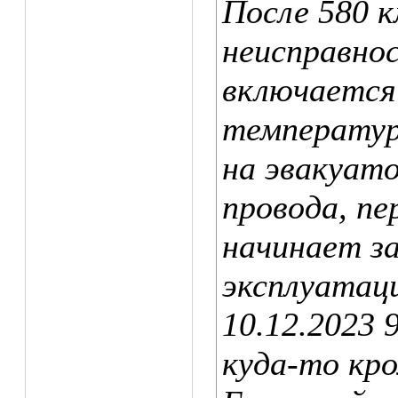
После 580 к
неисправнос
включается
температуры
на эвакуато
провода, п
начинает за
эксплуатаци
10.12.2023 
куда-то кр