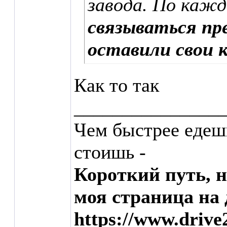
завода. По каж
связываться пр
оставили свои 
Как то так
_______________
Чем быстрее едеш
стоишь -
Короткий путь, 
моя страница на 
https://www.drive