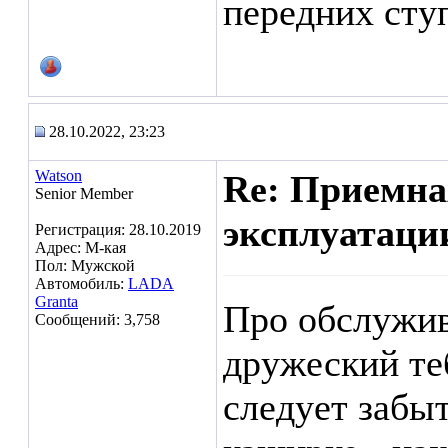
передних ступ
28.10.2022, 23:23
Watson
Re: Приемна
Senior Member
эксплуатаци
Регистрация: 28.10.2019
Адрес: М-кая
Пол: Мужской
Автомобиль:
LADA
Granta
Про обслужив
Сообщений: 3,758
дружеский те
следует забыт