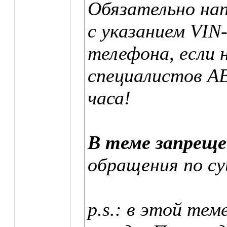
Обязательно нап
с указанием VIN
телефона, если 
специалистов А
часа!
В теме запрещ
обращения по с
p.s.: в этой тем