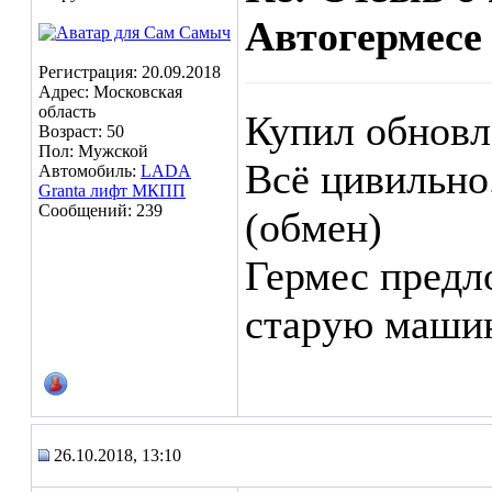
Автогермесе
Регистрация: 20.09.2018
Адрес: Московская
область
Купил обновл
Возраст: 50
Пол: Мужской
Всё цивильно
Автомобиль:
LADA
Granta лифт МКПП
Сообщений: 239
(обмен)
Гермес предл
старую машин
26.10.2018, 13:10