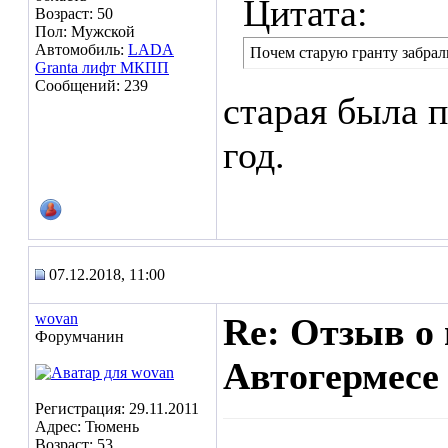
Цитата:
Возраст: 50
Пол: Мужской
Автомобиль:
LADA
Почем старую гранту забрал
Granta лифт МКПП
Сообщений: 239
старая была п
год.
07.12.2018, 11:00
wovan
Re: Отзыв о
Форумчанин
Автогермесе
Регистрация: 29.11.2011
Адрес: Тюмень
Возраст: 53