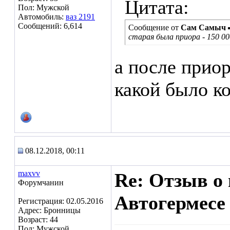
Цитата:
Пол: Мужской
Автомобиль:
ваз 2191
Сообщений: 6,614
Сообщение от
Сам Самыч
старая была приора - 150 000
а после приор
какой было к
08.12.2018, 00:11
maxvv
Re: Отзыв о
Форумчанин
Автогермесе
Регистрация: 02.05.2016
Адрес: Бронницы
Возраст: 44
Пол: Мужской