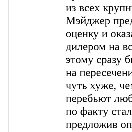
из всех круп
Мэйджер пре
оценку и ока
дилером на вс
этому сразу 
на пересечен
чуть хуже, че
перебьют люб
по факту стал
предложив оп