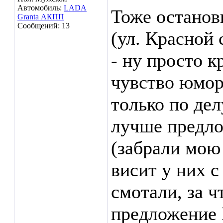
Автомобиль:
LADA
Тоже останов
Granta АКПП
Сообщений: 13
(ул. Красной
- ну просто к
чувство юмора
только по дел
лучше предло
(забрали мою 
висит у них с
смотали, за ч
предложение