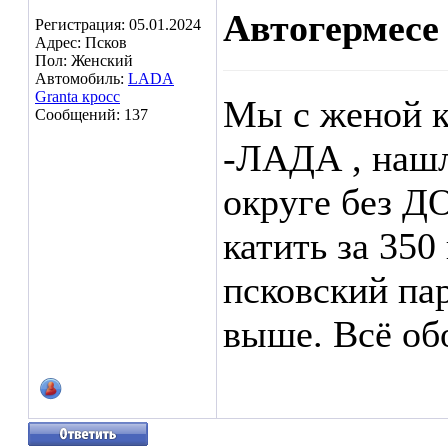
Автогермесе
Регистрация: 05.01.2024
Адрес: Псков
Пол: Женский
Автомобиль:
LADA
Granta кросс
Мы с женой к
Сообщений: 137
-ЛАДА , нашл
округе без Д
катить за 350
псковский па
выше. Всё об