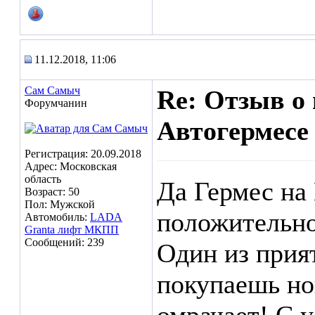
11.12.2018, 11:06
Сам Самыч
Re: Отзыв о
Форумчанин
Автогермесе
Регистрация: 20.09.2018
Адрес: Московская
область
Да Гермес на
Возраст: 50
Пол: Мужской
положительно
Автомобиль:
LADA
Granta лифт МКПП
Сообщений: 239
Один из прия
покупаешь но