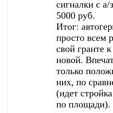
сигналки с а/
5000 руб.
Итог: автог
просто всем 
свой гранте к
новой. Впеча
только положи
них, по срав
(идет стройк
по площади).