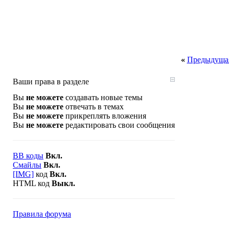
«
Предыдущая
Ваши права в разделе
Вы
не можете
создавать новые темы
Вы
не можете
отвечать в темах
Вы
не можете
прикреплять вложения
Вы
не можете
редактировать свои сообщения
BB коды
Вкл.
Смайлы
Вкл.
[IMG]
код
Вкл.
HTML код
Выкл.
Правила форума