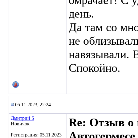
омрачает! С 
день.
Да там со мн
не облизывали
навязывали. 
Спокойно.
05.11.2023, 22:24
Дмитрий S
Re: Отзыв о
Новичок
Автогермесе
Регистрация: 05.11.2023