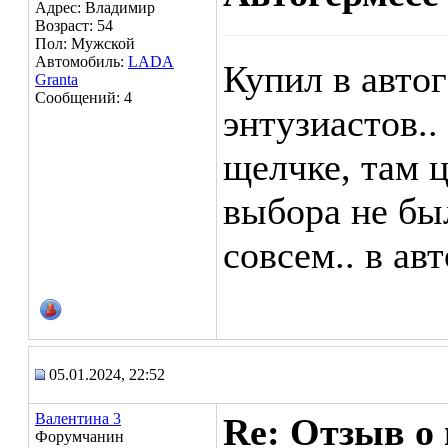
Адрес: Владимир
Возраст: 54
Пол: Мужской
Автомобиль:
LADA
Купил в авто
Granta
Сообщений: 4
энтузиастов..
щелчке, там 
выбора не бы
совсем.. в ав
05.01.2024, 22:52
Валентина 3
Re: Отзыв о
Форумчанин