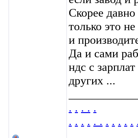
Скорее давно 
только это не
и производите
Да и сами раб
ндс с зарплат
других ...
___________
.
.
.
.
.
.
.
.
.
.
.
.
.
.
.
.