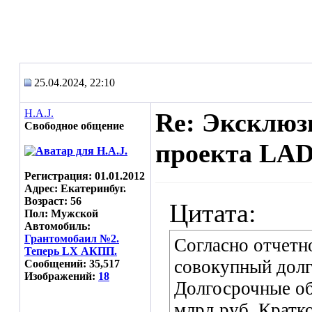
25.04.2024, 22:10
H.A.J.
Re: Эксклюз
Свободное общение
проекта LAD
Регистрация: 01.01.2012
Адрес: Екатеринбуг.
Возраст: 56
Цитата:
Пол: Мужской
Автомобиль:
Грантомобаил №2.
Согласно отчетн
Теперь LX АКПП.
совокупный долг 
Сообщений: 35,517
Изображений:
18
Долгосрочные обя
млрд руб. Кратк