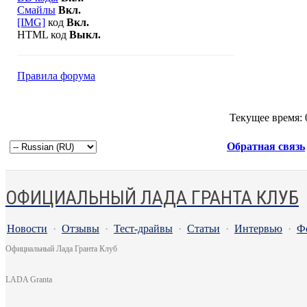
Смайлы
Вкл.
[IMG]
код
Вкл.
HTML код
Выкл.
Правила форума
Текущее время:
Обратная связь
ОФИЦИАЛЬНЫЙ ЛАДА ГРАНТА КЛУБ
Новости
·
Отзывы
·
Тест-драйвы
·
Статьи
·
Интервью
·
Ф
Официальный Лада Гранта Клуб
LADA Granta