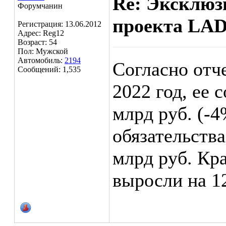
Re: Эксклюз
Форумчанин
проекта LAD
Регистрация: 13.06.2012
Адрес: Reg12
Возраст: 54
Пол: Мужской
Автомобиль:
2194
Согласно отч
Сообщений: 1,535
2022 год, ее
млрд руб. (-4
обязательства
млрд руб. Кр
выросли на 1