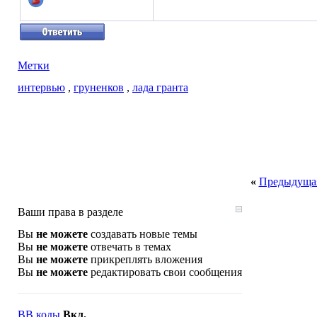
Метки
интервью
,
груненков
,
лада гранта
«
Предыдущая
Ваши права в разделе
Вы
не можете
создавать новые темы
Вы
не можете
отвечать в темах
Вы
не можете
прикреплять вложения
Вы
не можете
редактировать свои сообщения
BB коды
Вкл.