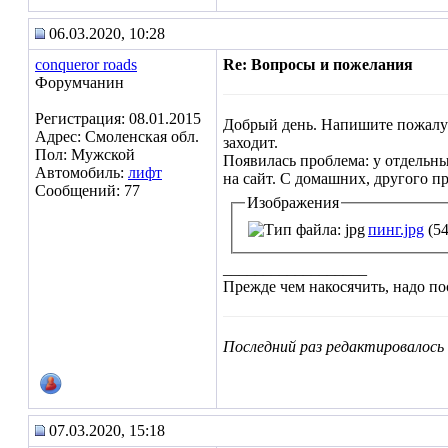
06.03.2020, 10:28
conqueror roads
Re: Вопросы и пожелания
Форумчанин
Регистрация: 08.01.2015
Добрый день. Напишите пожалуйс
Адрес: Смоленская обл.
заходит.
Пол: Мужской
Появилась проблема: у отдельны
Автомобиль:
лифт
на сайт. С домашних, другого пр
Сообщений: 77
Изображения
пинг.jpg
(54
__________________
Прежде чем накосячить, надо по
Последний раз редактировалось c
07.03.2020, 15:18