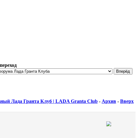
переход
ный Лада Гранта Клуб | LADA Granta Club
-
Архив
-
Вверх