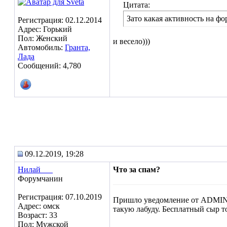
Цитата:
Зато какая активность на фо
Регистрация: 02.12.2014
Адрес: Горький
Пол: Женский
и весело)))
Автомобиль:
Гранта,
Лада
Сообщений: 4,780
09.12.2019, 19:28
Нилай___
Что за спам?
Форумчанин
Регистрация: 07.10.2019
Пришло уведомление от ADMINIS
Адрес: омск
такую лабуду. Бесплатный сыр т
Возраст: 33
Пол: Мужской