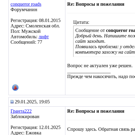
conqueror roads
Re: Вопросы и пожелания
Форумчанин
Регистрация: 08.01.2015
Цитата:
Адрес: Смоленская обл.
Сообщение от
conqueror ro
Пол: Мужской
Добрый день. Напишите пожа
Автомобиль:
лифт
сайт заходит.
Сообщений: 77
Появилась проблема: у отде
компьютера захожу на сайт.
Вопрос не актуален уже решен.
__________________
Прежде чем накосячить, надо по
29.01.2025, 19:05
Гранта222
Re: Вопросы и пожелания
Заблокирован
Регистрация: 12.01.2025
Спрошу здесь. Обратная связь р
Адрес: Ежовка