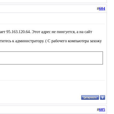
#
604
 95.163.120.64. Этот адрес не пингуется, а на сайт
титесь к администратору. ( С рабочего компьютера захожу
#
605