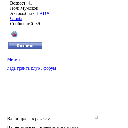
Возраст: 41
Пол: Мужской
Автомобиль:
LADA
Granta
Сообщений: 39
Метки
лада гранта клуб
,
форум
Ваши права в разделе
Вы
не можете
создавать новые темы