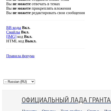
Вы
не можете
отвечать в темах
Вы
не можете
прикреплять вложения
Вы
не можете
редактировать свои сообщения
BB коды
Вкл.
Смайлы
Вкл.
[IMG]
код
Вкл.
HTML код
Выкл.
Правила форума
ОФИЦИАЛЬНЫЙ ЛАДА ГРАНТА