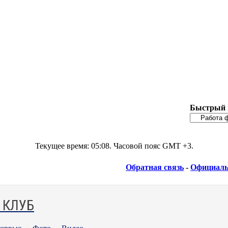
Быстрый 
Текущее время:
05:08
. Часовой пояс GMT +3.
Обратная связь
-
Официаль
 КЛУБ