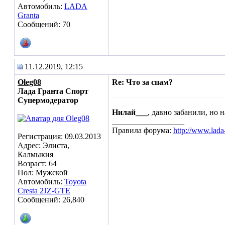
Автомобиль:
LADA
Granta
Сообщений: 70
11.12.2019, 12:15
Oleg08
Re: Что за спам?
Лада Гранта Спорт
Супермодератор
Нилай___
, давно забанили, но 
__________________
Правила форума:
http://www.lada
Регистрация: 09.03.2013
Адрес: Элиста,
Калмыкия
Возраст: 64
Пол: Мужской
Автомобиль:
Toyota
Cresta 2JZ-GTE
Сообщений: 26,840