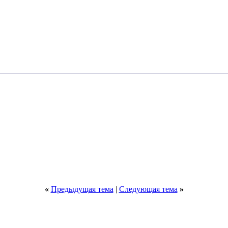
«
Предыдущая тема
|
Следующая тема
»