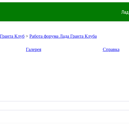
Лад
 Гранта Клуб
>
Работа форума Лада Гранта Клуба
Галерея
Справка