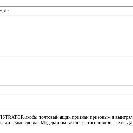
руме
TRATOR якобы почтовый ящик признан призовым и выиграл я ....
олько в мышеловке. Модераторы забаньте этого пользователя. Дат