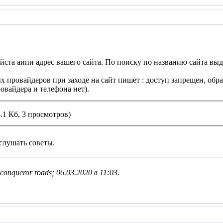
та аипи адрес вашего сайта. По поиску по названию сайта выдает
х провайдеров при заходе на сайт пишет : доступ запрещен, обра
овайдера и телефона нет).
.1 Кб, 3 просмотров)
слушать советы.
onqueror roads; 06.03.2020 в
11:03
.