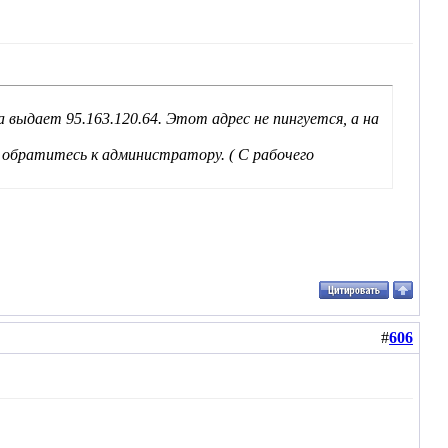
выдает 95.163.120.64. Этот адрес не пингуется, а на
, обратитесь к администратору. ( С рабочего
#
606