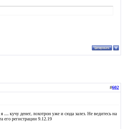
#
602
 кучу денег, лохотрон уже и сюда залез. Не ведитесь на
а его регистрации 9.12.19