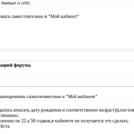
данные о себе.
овать самостоятельно в "Мой кабинет"
рацией форума.
актировать самостоятельно в "Мой кабинет"
далось вписать дату рождения и соответственно возраст))),пост
связанно.
алению не 22 а 58 годков,в кабинете не получается это сделать.
уйста