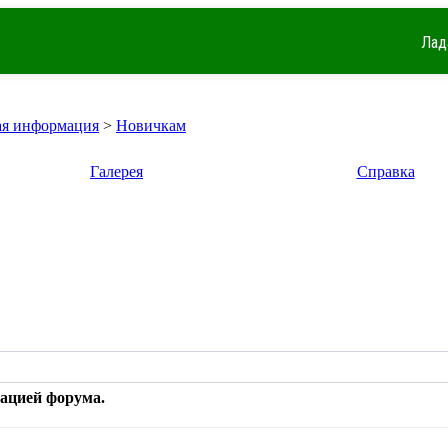
Лад
я информация
>
Новичкам
Галерея
Справка
рацией форума.