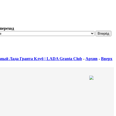
переход
ный Лада Гранта Клуб | LADA Granta Club
-
Архив
-
Вверх