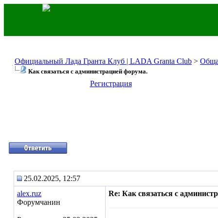
Официальный Лада Гранта Клуб | LADA Granta Club
>
Обща
Как связаться с администрацией форума.
Регистрация
25.02.2025, 12:57
alex.ruz
Re: Как связаться с админист
Форумчанин