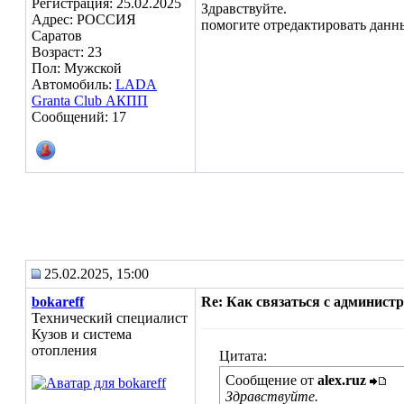
Регистрация: 25.02.2025
Здравствуйте.
Адрес: РОССИЯ
помогите отредактировать данны
Саратов
Возраст: 23
Пол: Мужской
Автомобиль:
LADA
Granta Club АКПП
Сообщений: 17
25.02.2025, 15:00
bokareff
Re: Как связаться с админист
Технический специалист
Кузов и система
отопления
Цитата:
Сообщение от
alex.ruz
Здравствуйте.