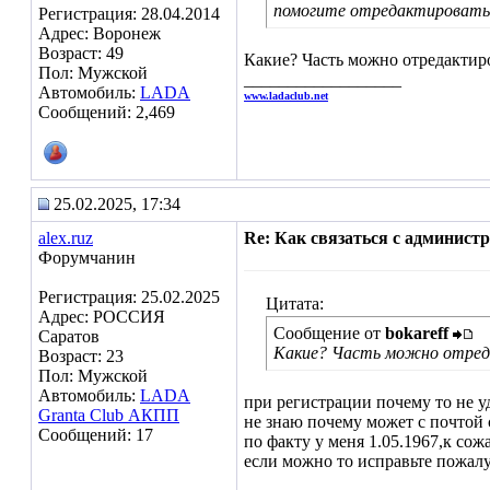
помогите отредактировать 
Регистрация: 28.04.2014
Адрес: Воронеж
Возраст: 49
Какие? Часть можно отредактир
Пол: Мужской
__________________
Автомобиль:
LADA
www.ladaclub.net
Сообщений: 2,469
25.02.2025, 17:34
alex.ruz
Re: Как связаться с админист
Форумчанин
Регистрация: 25.02.2025
Цитата:
Адрес: РОССИЯ
Сообщение от
bokareff
Саратов
Какие? Часть можно отред
Возраст: 23
Пол: Мужской
Автомобиль:
LADA
при регистрации почему то не у
Granta Club АКПП
не знаю почему может с почтой 
Сообщений: 17
по факту у меня 1.05.1967,к сож
если можно то исправьте пожал