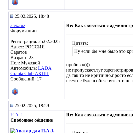
25.02.2025, 18:48
alex.ruz
Re: Как связаться с админист
Форумчанин
Регистрация: 25.02.2025
Цитата:
Адрес: РОССИЯ
Ну если бы мне было это кр
Саратов
Возраст: 23
Пол: Мужской
пробовал)))
Автомобиль:
LADA
не пропускает,тут зарегистрирова
Granta Club АКПП
да так то не критично,просто есл
Сообщений: 17
всем не будеш объяснять что не 
25.02.2025, 18:59
H.A.J.
Re: Как связаться с админист
Свободное общение
Цитата: