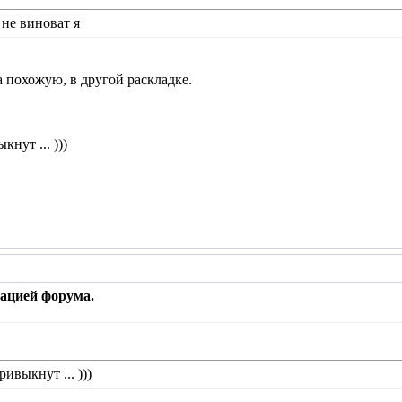
 не виноват я
 похожую, в другой раскладке.
кнут ... )))
рацией форума.
ривыкнут ... )))