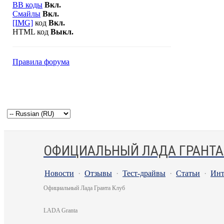
BB коды
Вкл.
Смайлы
Вкл.
[IMG]
код
Вкл.
HTML код
Выкл.
Правила форума
ОФИЦИАЛЬНЫЙ ЛАДА ГРАНТА
Новости
·
Отзывы
·
Тест-драйвы
·
Статьи
·
Инт
Официальный Лада Гранта Клуб
LADA Granta