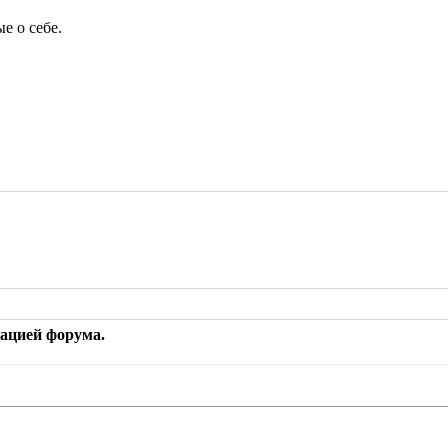
е о себе.
рацией форума.