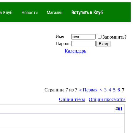
а Клуб
Новости
Магазин
Вступить в Клуб
Имя
Запомнить?
Пароль
Календарь
Страница 7 из 7
«
Первая
<
3
4
5
6
7
Опции темы
Опции просмотра
#
61