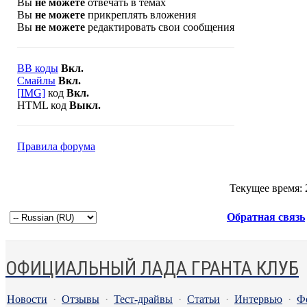
Вы
не можете
отвечать в темах
Вы
не можете
прикреплять вложения
Вы
не можете
редактировать свои сообщения
BB коды
Вкл.
Смайлы
Вкл.
[IMG]
код
Вкл.
HTML код
Выкл.
Правила форума
Текущее время:
Обратная связь
ОФИЦИАЛЬНЫЙ ЛАДА ГРАНТА КЛУБ
Новости
·
Отзывы
·
Тест-драйвы
·
Статьи
·
Интервью
·
Ф