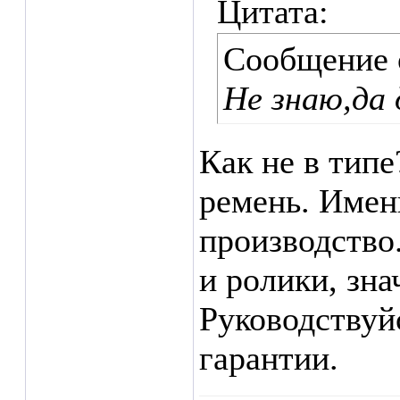
Цитата:
Сообщение
Не знаю,да 
Как не в типе
ремень. Именн
производство
и ролики, зн
Руководствуй
гарантии.