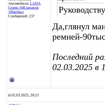
Автомобиль:
LADA
Руководств
Granta 16Клапанов
106кобыл
Сообщений: 237
Да,глянул ма
ремней-90тыс
Последний ра
02.03.2025 в
02.03.2025, 20:23