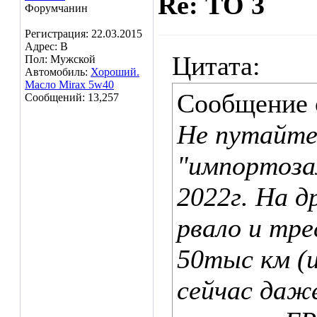
Re: ТО 3
Форумчанин
Регистрация: 22.03.2015
Адрес: В
Цитата:
Пол: Мужской
Автомобиль:
Хороший.
Масло Mirax 5w40
Сообщение
Сообщений: 13,257
Не путайте
"импортоза
2022г. На д
рвало и тре
50тыс км (и
сейчас даж