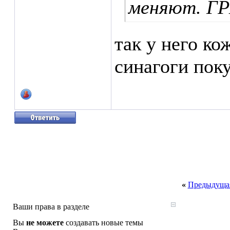
меняют. ГР
так у него ко
синагоги пок
«
Предыдущая
Ваши права в разделе
Вы
не можете
создавать новые темы