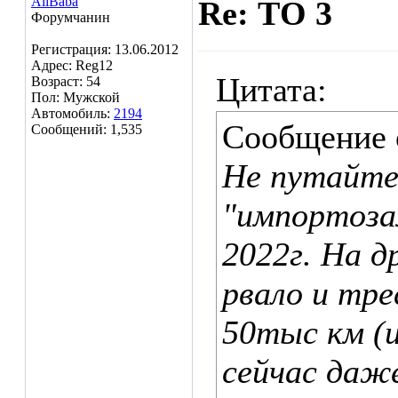
AliBaba
Re: ТО 3
Форумчанин
Регистрация: 13.06.2012
Адрес: Reg12
Цитата:
Возраст: 54
Пол: Мужской
Автомобиль:
2194
Сообщение
Сообщений: 1,535
Не путайте
"импортоза
2022г. На д
рвало и тре
50тыс км (и
сейчас даж