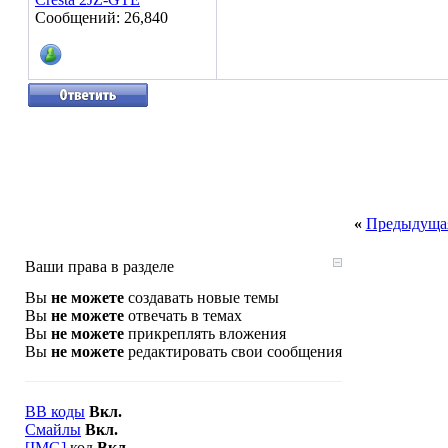
Сообщений: 26,840
«
Предыдущая
Ваши права в разделе
Вы
не можете
создавать новые темы
Вы
не можете
отвечать в темах
Вы
не можете
прикреплять вложения
Вы
не можете
редактировать свои сообщения
BB коды
Вкл.
Смайлы
Вкл.
[IMG]
код
Вкл.