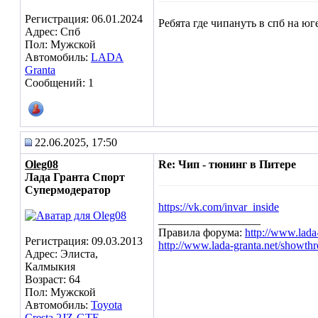
Регистрация: 06.01.2024
Ребята где чипануть в спб на юге
Адрес: Спб
Пол: Мужской
Автомобиль:
LADA
Granta
Сообщений: 1
22.06.2025, 17:50
Oleg08
Re: Чип - тюнинг в Питере
Лада Гранта Спорт
Супермодератор
https://vk.com/invar_inside
__________________
Правила форума:
http://www.lada
Регистрация: 09.03.2013
http://www.lada-granta.net/showth
Адрес: Элиста,
Калмыкия
Возраст: 64
Пол: Мужской
Автомобиль:
Toyota
Cresta 2JZ-GTE