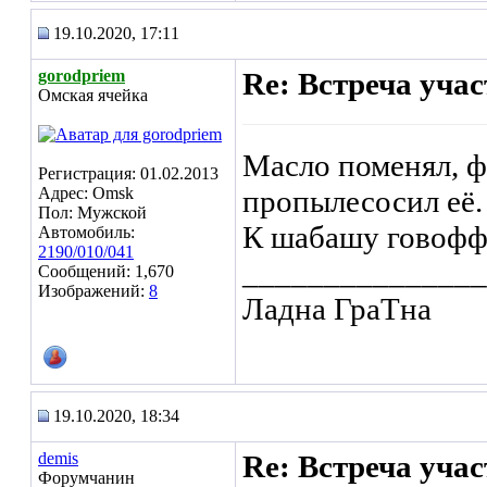
19.10.2020, 17:11
gorodpriem
Re: Встреча уча
Омская ячейка
Масло поменял, ф
Регистрация: 01.02.2013
Адрес: Omsk
пропылесосил её.
Пол: Мужской
К шабашу говофф
Автомобиль:
2190/010/041
_______________
Сообщений: 1,670
Изображений:
8
Ладна ГраТна
19.10.2020, 18:34
demis
Re: Встреча уча
Форумчанин