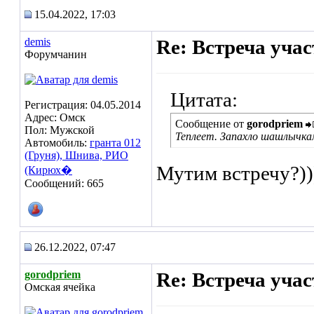
15.04.2022, 17:03
demis
Re: Встреча уча
Форумчанин
Цитата:
Регистрация: 04.05.2014
Адрес: Омск
Сообщение от
gorodpriem
Пол: Мужской
Теплеет. Запахло шашлычкам
Автомобиль:
гранта 012
(Груня), Шнива, РИО
Мутим встречу?))
(Кирюх�
Сообщений: 665
26.12.2022, 07:47
gorodpriem
Re: Встреча уча
Омская ячейка