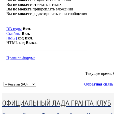
Вы
не можете
отвечать в темах
Вы
не можете
прикреплять вложения
Вы
не можете
редактировать свои сообщения
BB коды
Вкл.
Смайлы
Вкл.
[IMG]
код
Вкл.
HTML код
Выкл.
Правила форума
Текущее время:
Обратная связь
ОФИЦИАЛЬНЫЙ ЛАДА ГРАНТА КЛУБ