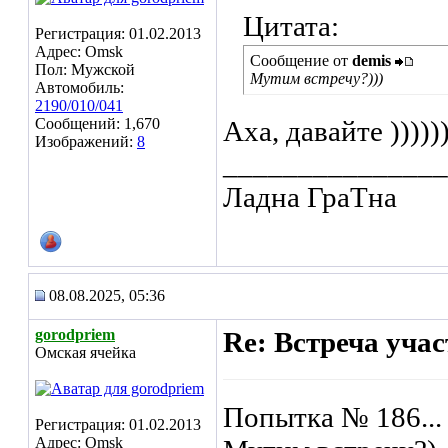
Цитата:
Регистрация: 01.02.2013
Адрес: Omsk
Сообщение от
demis
Пол: Мужской
Мутим встречу?)))
Автомобиль:
2190/010/041
Сообщений: 1,670
Аха, давайте )))))
Изображений:
8
_______________
Ладна ГраТна
08.08.2025, 05:36
gorodpriem
Re: Встреча уча
Омская ячейка
Попытка № 186...
Регистрация: 01.02.2013
Адрес: Omsk