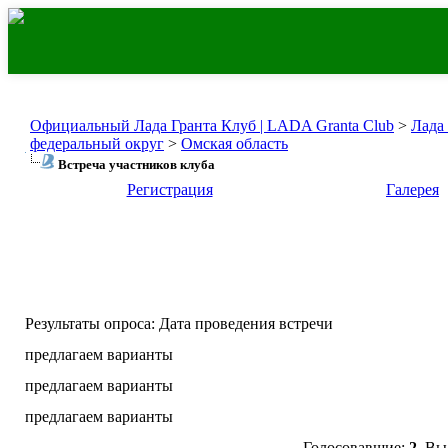
Официальный Лада Гранта Клуб | LADA Granta Club
>
Лада
федеральный округ
>
Омская область
Встреча участников клуба
Регистрация
Галерея
Результаты опроса
: Дата проведения встречи
предлагаем варианты
предлагаем варианты
предлагаем варианты
Голосовавшие:
2
. Вы