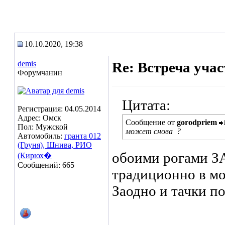
10.10.2020, 19:38
demis
Re: Встреча уча
Форумчанин
Цитата:
Регистрация: 04.05.2014
Адрес: Омск
Сообщение от
gorodpriem
Пол: Мужской
может снова
?
Автомобиль:
гранта 012
(Груня), Шнива, РИО
обоими рогами З
(Кирюх�
Сообщений: 665
традиционно в мое
Заодно и тачки п