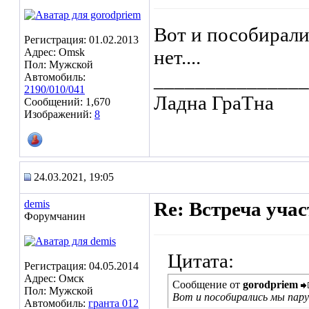
Вот и пособирали
Регистрация: 01.02.2013
Адрес: Omsk
нет....
Пол: Мужской
_______________
Автомобиль:
2190/010/041
Ладна ГраТна
Сообщений: 1,670
Изображений:
8
24.03.2021, 19:05
demis
Re: Встреча уча
Форумчанин
Цитата:
Регистрация: 04.05.2014
Адрес: Омск
Сообщение от
gorodpriem
Пол: Мужской
Вот и пособирались мы пару 
Автомобиль:
гранта 012