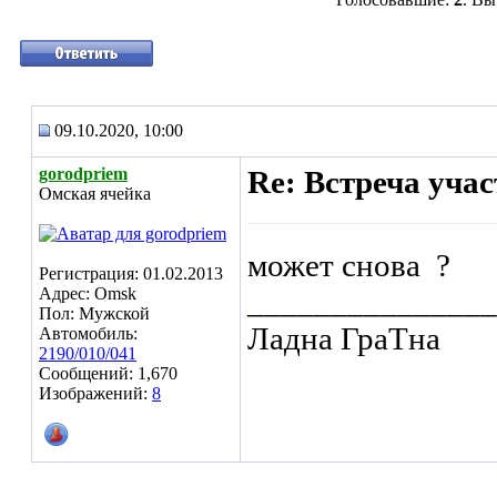
09.10.2020, 10:00
gorodpriem
Re: Встреча уча
Омская ячейка
может снова
?
Регистрация: 01.02.2013
Адрес: Omsk
_______________
Пол: Мужской
Ладна ГраТна
Автомобиль:
2190/010/041
Сообщений: 1,670
Изображений:
8