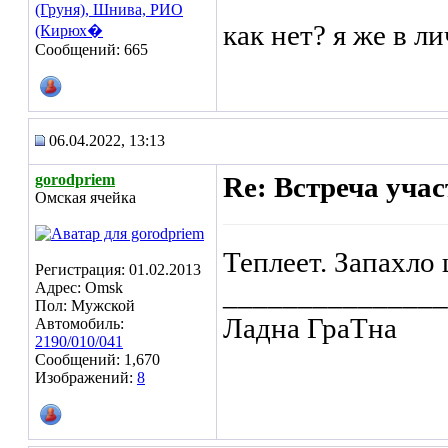
(Груня), Шнива, РИО
как нет? я же в л
(Кирюх�
Сообщений: 665
06.04.2022, 13:13
gorodpriem
Re: Встреча уча
Омская ячейка
Теплеет. Запахло
Регистрация: 01.02.2013
Адрес: Omsk
_______________
Пол: Мужской
Ладна ГраТна
Автомобиль:
2190/010/041
Сообщений: 1,670
Изображений:
8