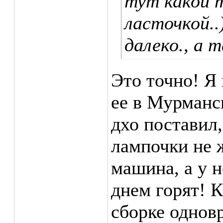
тут какой т
ласточкой..
далеко., а 
Это точно! Я 
ее в Мурманск
дхо поставил,
лампочки не ж
машина, а у 
днем горят! 
сборке одновр