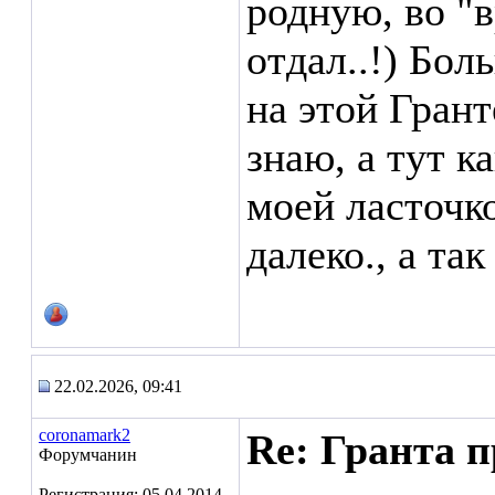
родную, во "
отдал..!) Бол
на этой Грант
знаю, а тут ка
моей ласточко
далеко., а так
22.02.2026, 09:41
coronamark2
Re: Гранта п
Форумчанин
Регистрация: 05.04.2014