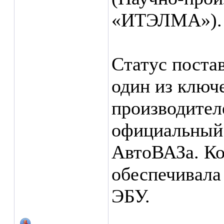
«ИТЭЛМА»).
Статус пост
один из ключ
производител
официальный
АвтоВАЗа. Ко
обеспечивала
ЭБУ.