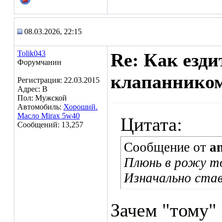
08.03.2026, 22:15
Tolik043
Re: Как езд
Форумчанин
клапаннико
Регистрация: 22.03.2015
Адрес: В
Пол: Мужской
Автомобиль:
Хороший.
Масло Mirax 5w40
Цитата:
Сообщений: 13,257
Сообщение от
a
Плюнь в рожу то
Изначально став
Зачем "тому" 