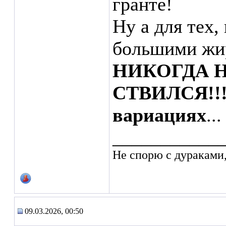
гранте!
Ну а для тех,
большими жи
НИКОГДА Н
СТВИЛСЯ!!!
вариациях
...
___________
Не спорю с дураками
09.03.2026, 00:50