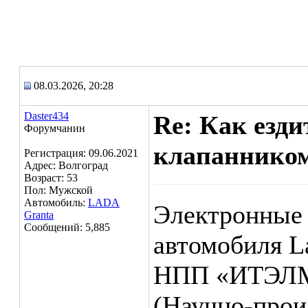
08.03.2026, 20:28
Daster434
Re: Как езд
Форумчанин
клапаннико
Регистрация: 09.06.2021
Адрес: Волгоград
Возраст: 53
Пол: Мужской
Автомобиль:
LADA
Электронные 
Granta
Сообщений: 5,885
автомобиля L
НПП «ИТЭЛ
(Научно‑прои