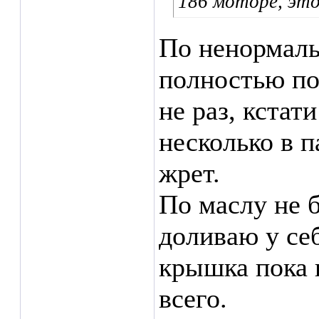
186 моторе, это
По ненормаль
полностью по
не раз, кстат
несколько в п
жрет.
По маслу не б
доливаю у се
крышка пока н
всего.