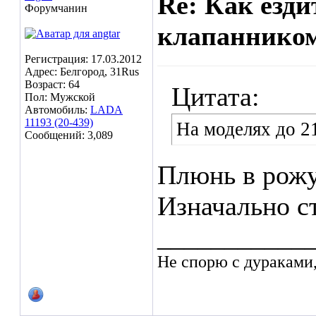
Re: Как езд
Форумчанин
клапаннико
Регистрация: 17.03.2012
Адрес: Белгород, 31Rus
Возраст: 64
Цитата:
Пол: Мужской
Автомобиль:
LADA
11193 (20-439)
На моделях до 21
Сообщений: 3,089
Плюнь в рожу 
Изначально с
___________
Не спорю с дураками