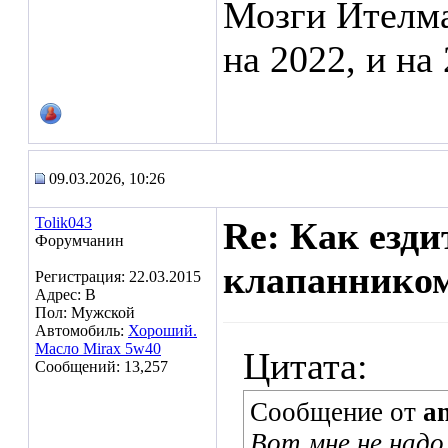
Мозги Ителма
на 2022, и на 
09.03.2026, 10:26
Tolik043
Re: Как езд
Форумчанин
клапаннико
Регистрация: 22.03.2015
Адрес: В
Пол: Мужской
Автомобиль:
Хороший.
Масло Mirax 5w40
Цитата:
Сообщений: 13,257
Сообщение от
a
Вот мне не надо