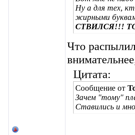
Ну а для тех, к
жирными буква
СТВИЛСЯ!!! ТО
Что распылил
внимательнее,
Цитата:
Сообщение от
T
Зачем "тому" пл
Ставились и мн