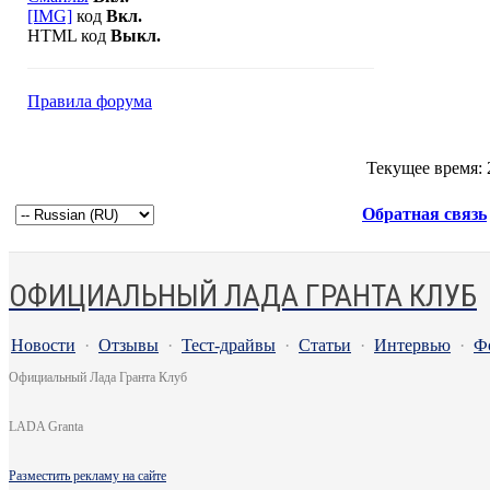
[IMG]
код
Вкл.
HTML код
Выкл.
Правила форума
Текущее время:
Обратная связь
ОФИЦИАЛЬНЫЙ ЛАДА ГРАНТА КЛУБ
Новости
·
Отзывы
·
Тест-драйвы
·
Статьи
·
Интервью
·
Ф
Официальный Лада Гранта Клуб
LADA Granta
Разместить рекламу на сайте