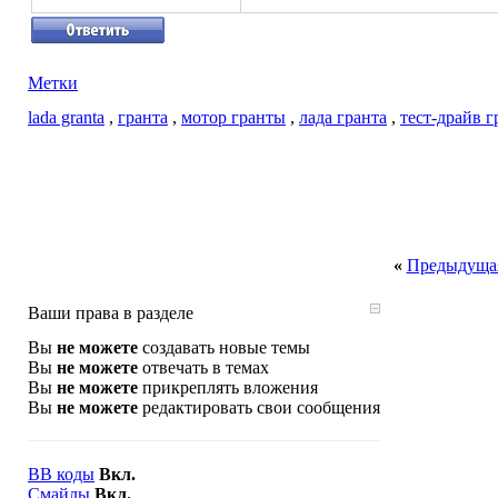
Метки
lada granta
,
гранта
,
мотор гранты
,
лада гранта
,
тест-драйв 
«
Предыдущая
Ваши права в разделе
Вы
не можете
создавать новые темы
Вы
не можете
отвечать в темах
Вы
не можете
прикреплять вложения
Вы
не можете
редактировать свои сообщения
BB коды
Вкл.
Смайлы
Вкл.