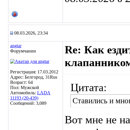
08.03.2026, 23:34
angtar
Re: Как езд
Форумчанин
клапаннико
Регистрация: 17.03.2012
Адрес: Белгород, 31Rus
Возраст: 64
Цитата:
Пол: Мужской
Автомобиль:
LADA
11193 (20-439)
Ставились и мно
Сообщений: 3,089
Вот мне не на