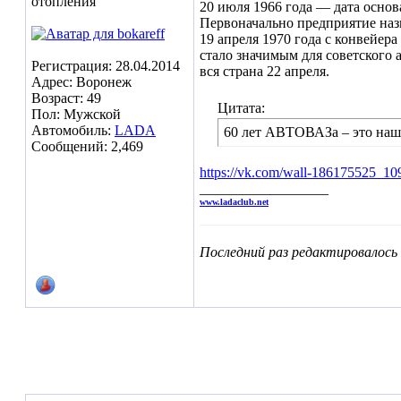
отопления
20 июля 1966 года — дата основ
Первоначально предприятие назы
19 апреля 1970 года с конвейер
стало значимым для советского
Регистрация: 28.04.2014
вся страна 22 апреля.
Адрес: Воронеж
Возраст: 49
Цитата:
Пол: Мужской
Автомобиль:
LADA
60 лет АВТОВАЗа – это наша
Сообщений: 2,469
https://vk.com/wall-186175525_10
__________________
www.ladaclub.net
Последний раз редактировалось b