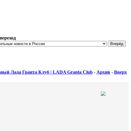
переход
ный Лада Гранта Клуб | LADA Granta Club
-
Архив
-
Вверх