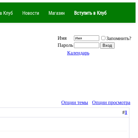
а Клуб
Новости
Магазин
Вступить в Клуб
Имя
Запомнить?
Пароль
Календарь
Опции темы
Опции просмотра
#
1