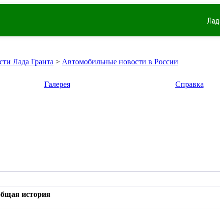
Лад
сти Лада Гранта
>
Автомобильные новости в России
Галерея
Справка
общая история