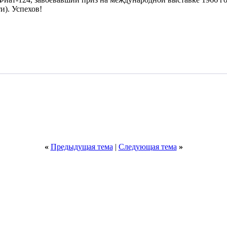
и). Успехов!
«
Предыдущая тема
|
Следующая тема
»