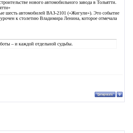
строительстве нового автомобильного завода в Тольятти.
ятти»
вые шесть автомобилей ВАЗ-2101 («Жигули»). Это событие
иурочен к столетию Владимира Ленина, которое отмечала
боты – и каждой отдельной судьбы.