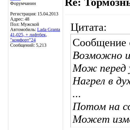
Re: Тормозн
Форумчанин
Регистрация: 15.04.2013
Адрес: 48
Цитата:
Пол: Мужской
Автомобиль:
Lada Granta
41-025, + лифтбек,
Сообщение
"комфорт"24
Сообщений: 5,213
Возможно из
Мож перед 
Нагрел в ду
...
Потом на со
Может изме