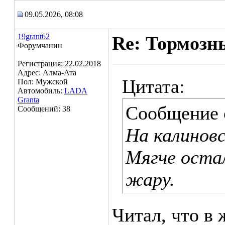
09.05.2026, 08:08
19grant62
Re: Тормозн
Форумчанин
Регистрация: 22.02.2018
Адрес: Алма-Ата
Цитата:
Пол: Мужской
Автомобиль:
LADA
Granta
Сообщение
Сообщений: 38
На калиновс
Мягче оста
жару.
Читал, что в 