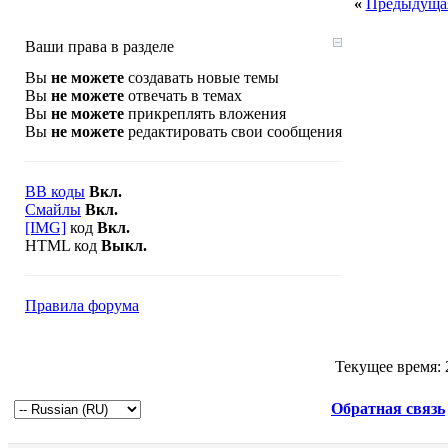
«
Предыдущая
Ваши права в разделе
Вы
не можете
создавать новые темы
Вы
не можете
отвечать в темах
Вы
не можете
прикреплять вложения
Вы
не можете
редактировать свои сообщения
BB коды
Вкл.
Смайлы
Вкл.
[IMG]
код
Вкл.
HTML код
Выкл.
Правила форума
Текущее время:
Обратная связь