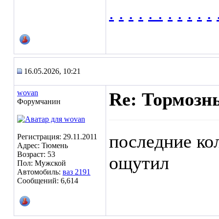
.
.
.
.
.
.
.
.
.
.
.
16.05.2026, 10:21
wovan
Re: Тормозн
Форумчанин
последние кол
Регистрация: 29.11.2011
Адрес: Тюмень
Возраст: 53
ощутил
Пол: Мужской
Автомобиль:
ваз 2191
Сообщений: 6,614