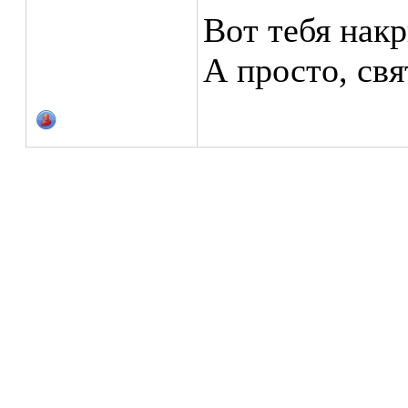
Вот тебя накр
А просто, свя