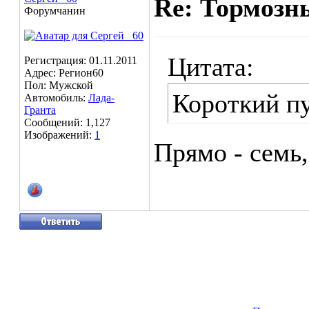
Re: Тормозн
Форумчанин
Цитата:
Регистрация: 01.11.2011
Адрес: Регион60
Пол: Мужской
Короткий пу
Автомобиль:
Лада-
Гранта
Сообщений: 1,127
Изображений:
1
Прямо - семь,