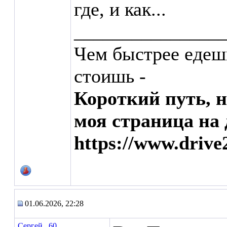
где, и как...
_______________
Чем быстрее едеш
стоишь -
Короткий путь, 
моя страница на 
https://www.drive
01.06.2026, 22:28
Сергей _60