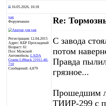
16.05.2026, 16:18
vag
Re: Тормозн
Форумчанин
С завода сто
Регистрация: 12.04.2015
Адрес: КБР Прохладный
Возраст: 61
потом наверно
Пол: Мужской
Автомобиль:
LADA
Правда пылил
Granta Liftback 21911-40-
710
Сообщений: 4,879
грязное...
Прошедшим ле
ТИИР-299 с п