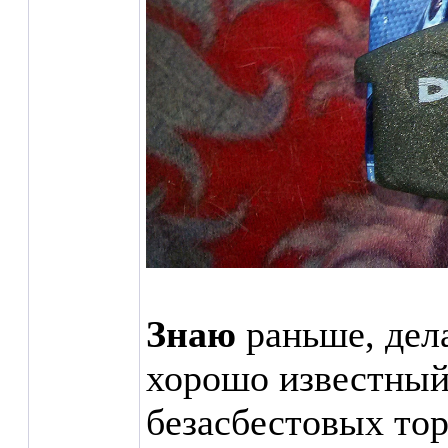
Знаю
раньше, дела
хорошо известный
безасбестовых тор