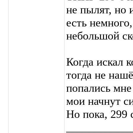
не пылят, но 
есть немного,
небольшой ско
Когда искал к
тогда не нашё
попались мне 
мои начнут с
Но пока, 299 
___________