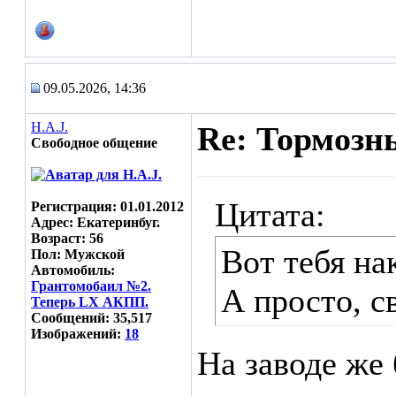
09.05.2026, 14:36
H.A.J.
Re: Тормозн
Свободное общение
Цитата:
Регистрация: 01.01.2012
Адрес: Екатеринбуг.
Возраст: 56
Вот тебя на
Пол: Мужской
Автомобиль:
Грантомобаил №2.
А просто, св
Теперь LX АКПП.
Сообщений: 35,517
Изображений:
18
На заводе же 