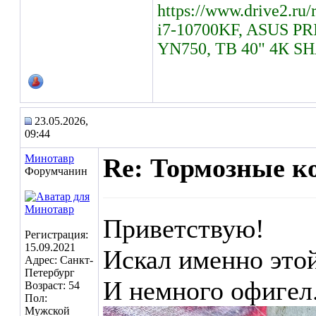
https://www.drive2.ru/
i7-10700KF, ASUS PR
YN750, ТВ 40" 4К S
23.05.2026,
09:44
Минотавр
Re: Тормозные к
Форумчанин
Приветствую!
Регистрация:
15.09.2021
Искал именно это
Адрес: Санкт-
Петербург
И немного офигел
Возраст: 54
Пол:
Мужской