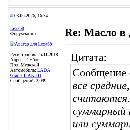
03.06.2026, 16:34
Lexa68
Re: Масло в 
Форумчанин
Цитата:
Регистрация: 25.11.2018
Адрес: Тамбов
Пол: Мужской
Сообщение
Автомобиль:
LADA
Granta fl АКПП
Сообщений: 2,099
все средние
считаются.
суммарный 
или суммарн