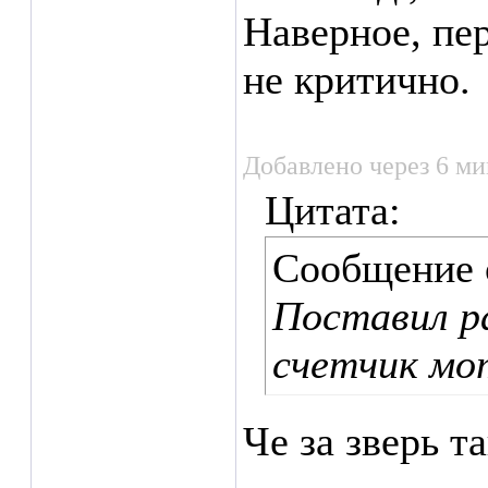
Наверное, пе
не критично.
Добавлено через 6 ми
Цитата:
Сообщение
Поставил р
счетчик мо
Че за зверь т