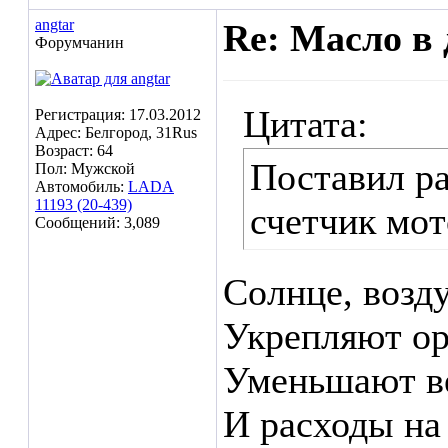
angtar
Re: Масло в 
Форумчанин
Цитата:
Регистрация: 17.03.2012
Адрес: Белгород, 31Rus
Возраст: 64
Поставил р
Пол: Мужской
Автомобиль:
LADA
11193 (20-439)
счетчик мот
Сообщений: 3,089
Солнце, возд
Укрепляют ор
Уменьшают в
И расходы на