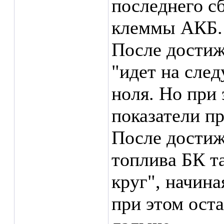
последнего с
клеммы АКБ.
После достиж
"идет на след
ноля. Но при
показатели п
После достиж
топлива БК т
круг", начина
при этом ост