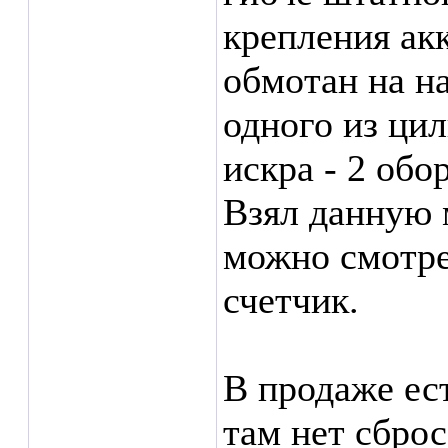
крепления ак
обмотан на н
одного из ци
искра - 2 обо
Взял данную 
можно смотре
счетчик.
В продаже ес
там нет сброс