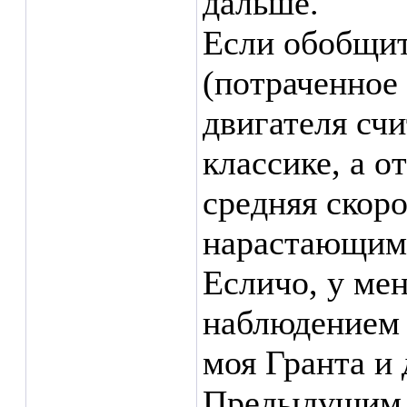
дальше.
Если обобщит
(потраченное
двигателя счи
классике, а о
средняя скоро
нарастающим
Есличо, у ме
наблюдением 
моя Гранта и 
Предыдущим м