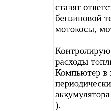
ставят ответ
бензиновой т
мотокосы, мот
Контролирую
расходы топл
Компьютер в 
периодически
аккумулятора 
).