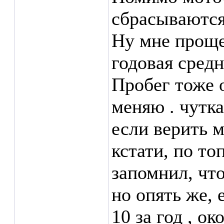
сбрасываются
Ну мне проще
годовая средн
Пробег тоже о
меняю . чутка
если верить 
кстати, по то
запомнил, чт
но опять же, 
10 за год , о