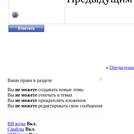
«
Предыдущая
Ваши права в разделе
Вы
не можете
создавать новые темы
Вы
не можете
отвечать в темах
Вы
не можете
прикреплять вложения
Вы
не можете
редактировать свои сообщения
BB коды
Вкл.
Смайлы
Вкл.