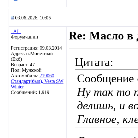
03.06.2026, 10:05
_AI_
Re: Масло в 
Форумчанин
Регистрация: 09.03.2014
Адрес: п.Монетный
Цитата:
(Екб)
Возраст: 47
Пол: Мужской
Сообщение
Автомобиль:
219060
Стандарт(был), Vesta SW
Winter
Ну так то 
Сообщений: 1,919
делишь, и в
Главное, кл