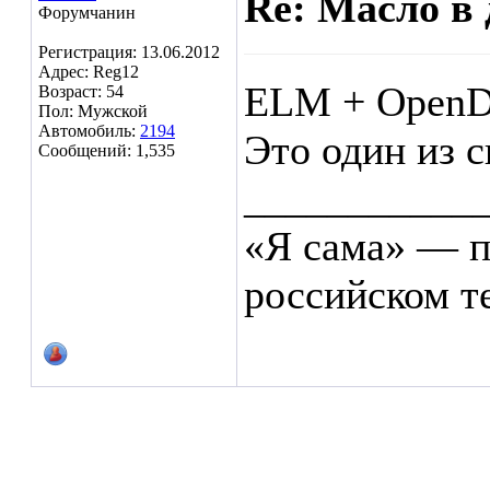
Re: Масло в 
Форумчанин
Регистрация: 13.06.2012
Адрес: Reg12
ELM + OpenD
Возраст: 54
Пол: Мужской
Автомобиль:
2194
Это один из 
Сообщений: 1,535
___________
«Я сама» — п
российском т