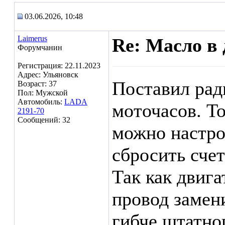
03.06.2026, 10:48
Laimerus
Re: Масло в 
Форумчанин
Регистрация: 22.11.2023
Адрес: Ульяновск
Поставил рад
Возраст: 37
Пол: Мужской
Автомобиль:
LADA
моточасов. То
2191-70
Сообщений: 32
можно настро
сбросить сче
Так как двига
провод замен
гибче штатног