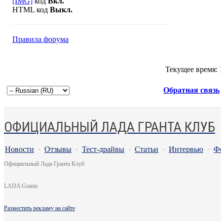
[IMG]
код
Вкл.
HTML код
Выкл.
Правила форума
Текущее время:
Обратная связь
ОФИЦИАЛЬНЫЙ ЛАДА ГРАНТА КЛУБ
Новости
·
Отзывы
·
Тест-драйвы
·
Статьи
·
Интервью
·
Ф
Официальный Лада Гранта Клуб
LADA Granta
Разместить рекламу на сайте