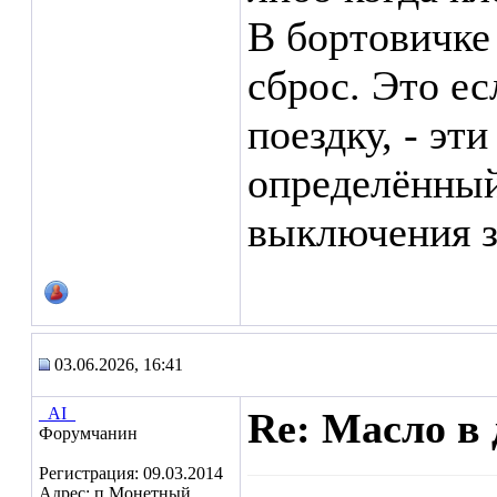
В бортовичке
сброс. Это ес
поездку, - эт
определённый
выключения з
03.06.2026, 16:41
_AI_
Re: Масло в 
Форумчанин
Регистрация: 09.03.2014
Адрес: п.Монетный