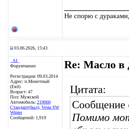
___________
Не спорю с дураками
03.06.2026, 15:43
_AI_
Re: Масло в 
Форумчанин
Регистрация: 09.03.2014
Адрес: п.Монетный
Цитата:
(Екб)
Возраст: 47
Пол: Мужской
Сообщение
Автомобиль:
219060
Стандарт(был), Vesta SW
Winter
Помимо мот
Сообщений: 1,919