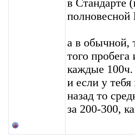
в Стандарте (
полновесной 
а в обычной, 
того пробега
каждые 100ч.
и если у тебя
назад то сред
за 200-300, ка