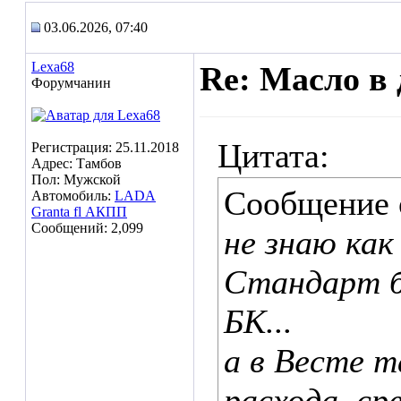
03.06.2026, 07:40
Lexa68
Re: Масло в 
Форумчанин
Цитата:
Регистрация: 25.11.2018
Адрес: Тамбов
Пол: Мужской
Сообщение
Автомобиль:
LADA
Granta fl АКПП
Сообщений: 2,099
не знаю как
Стандарт б
БК...
а в Весте т
расхода, ср