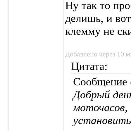
Ну так то пр
делишь, и вот
клемму не ск
Добавлено через 10 м
Цитата:
Сообщение
Добрый день
моточасов,
установить 