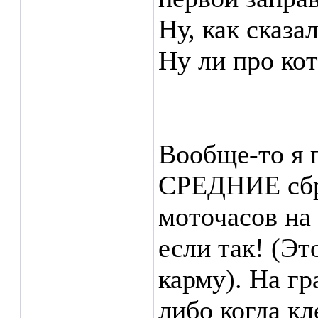
Ну, как сказал
Ну ли про кот
Вообще-то я 
СРЕДНИЕ сбр
моточасов на 
если так! (Эт
карму). На г
либо когда к