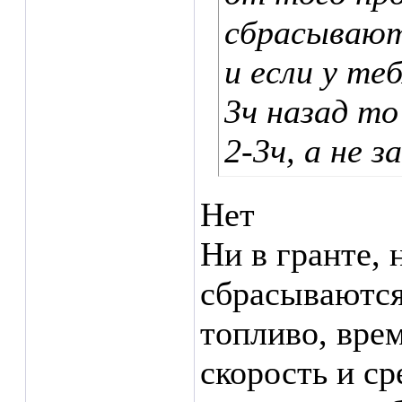
сбрасывают
и если у те
3ч назад т
2-3ч, а не з
Нет
Ни в гранте, 
сбрасываются
топливо, вре
скорость и с