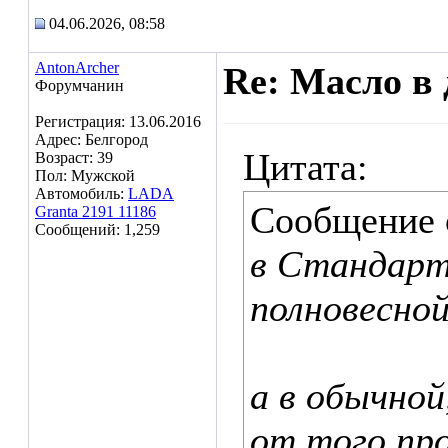
04.06.2026, 08:58
AntonArcher
Re: Масло в 
Форумчанин
Регистрация: 13.06.2016
Адрес: Белгород
Цитата:
Возраст: 39
Пол: Мужской
Автомобиль:
LADA
Сообщение
Granta 2191 11186
Сообщений: 1,259
в Стандарт
полновесной
а в обычной
от того пр