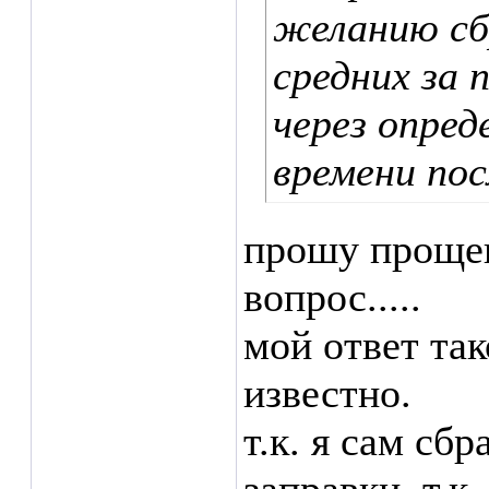
желанию сб
средних за 
через опре
времени по
прошу прощен
вопрос.....
мой ответ так
известно.
т.к. я сам сб