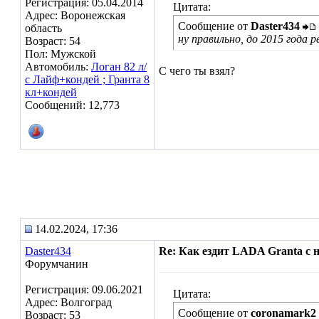
Регистрация: 05.04.2014
Цитата:
Адрес: Воронежская
Сообщение от
Daster434
область
ну правильно, до 2015 года 
Возраст: 54
Пол: Мужской
Автомобиль:
Логан 82 л/
С чего ты взял?
с Лайф+кондей ; Гранта 8
кл+кондей
Сообщений: 12,773
14.02.2024, 17:36
Daster434
Re: Как ездит LADA Granta с
Форумчанин
Регистрация: 09.06.2021
Цитата:
Адрес: Волгоград
Сообщение от
coronamark2
Возраст: 53