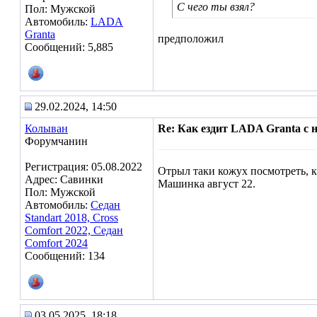
С чего ты взял?
Пол: Мужской
Автомобиль:
LADA
Granta
предположил
Сообщений: 5,885
29.02.2024, 14:50
Колыван
Re: Как ездит LADA Granta с
Форумчанин
Регистрация: 05.08.2022
Отрыл таки кожух посмотреть, ка
Адрес: Савинки
Машинка август 22.
Пол: Мужской
Автомобиль:
Седан
Standart 2018, Cross
Comfort 2022, Седан
Comfort 2024
Сообщений: 134
03.05.2025, 18:18