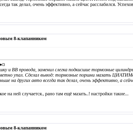
сегда так делал, очень эффективно, а сейчас расслабился. Успехов
 новым 8-клапанником
ку и ВВ провода, заменил слегка подкисшие тормозные цилиндры
заметно упал. Сделал вывод: тормозные поршни мазать ЦИАТИМо
ше на других авто всегда так делал, очень эффективно, а сейча
е на ней случается., рано там ещё мазать..! настройки такие...
 новым 8-клапанником