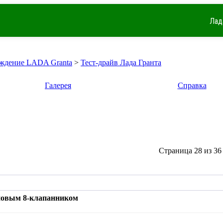
Лад
ждение LADA Granta
>
Тест-драйв Лада Гранта
Галерея
Справка
Страница 28 из 36
 новым 8-клапанником