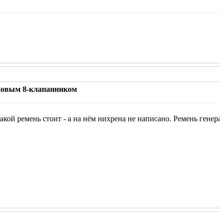
 новым 8-клапанником
кой ремень стоит - а на нём нихрена не написано. Ремень генерат