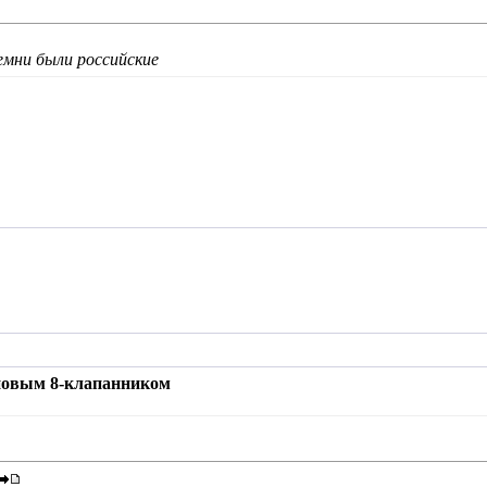
ремни были российские
 новым 8-клапанником