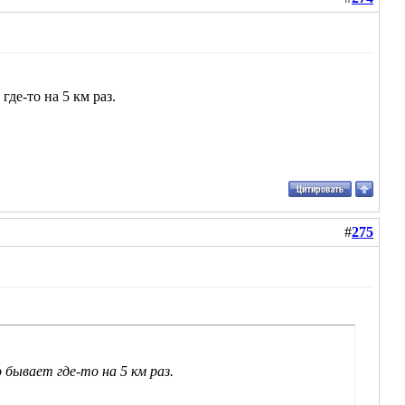
где-то на 5 км раз.
#
275
 бывает где-то на 5 км раз.