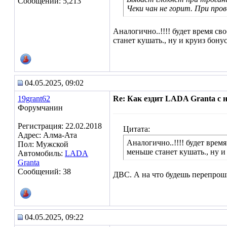
Сообщений: 5,213
Чеки чан не горит. При пров
Аналогично..!!!! будет время св
станет кушать., ну и круиз бонус
04.05.2025, 09:02
19grant62
Re: Как ездит LADA Granta с
Форумчанин
Регистрация: 22.02.2018
Цитата:
Адрес: Алма-Ата
Аналогично..!!!! будет врем
Пол: Мужской
меньше станет кушать., ну и 
Автомобиль:
LADA
Granta
Сообщений: 38
ДВС. А на что будешь перепрош
04.05.2025, 09:22