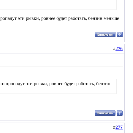
 пропадут эти рывки, ровнее будет работать, бензин меньше
#
276
что пропадут эти рывки, ровнее будет работать, бензин
#
277