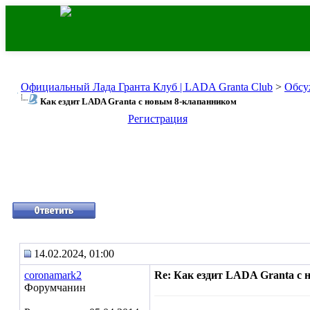
Официальный Лада Гранта Клуб | LADA Granta Club
>
Обсу
Как ездит LADA Granta с новым 8-клапанником
Регистрация
14.02.2024, 01:00
coronamark2
Re: Как ездит LADA Granta с
Форумчанин