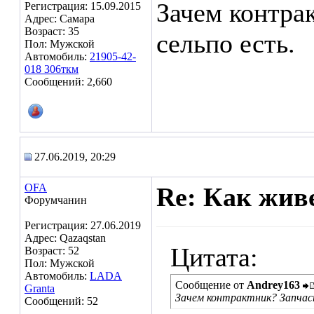
Зачем контра
Регистрация: 15.09.2015
Адрес: Самара
Возраст: 35
сельпо есть.
Пол: Мужской
Автомобиль:
21905-42-
018 306ткм
Сообщений: 2,660
27.06.2019, 20:29
OFA
Re: Как жив
Форумчанин
Регистрация: 27.06.2019
Адрес: Qazaqstan
Цитата:
Возраст: 52
Пол: Мужской
Автомобиль:
LADA
Сообщение от
Andrey163
Granta
Зачем контрактник? Запчас
Сообщений: 52