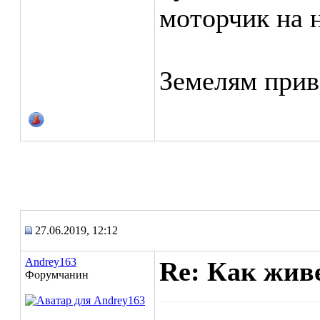
моторчик на 
Земелям прив
27.06.2019, 12:12
Andrey163
Re: Как жив
Форумчанин