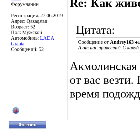
Re: Как жив
Форумчанин
Регистрация: 27.06.2019
Адрес: Qazaqstan
Цитата:
Возраст: 52
Пол: Мужской
Автомобиль:
LADA
Сообщение от
Andrey163
Granta
А от нас привести? С какой
Сообщений: 52
Акмолинская 
от вас везти.
время подожд