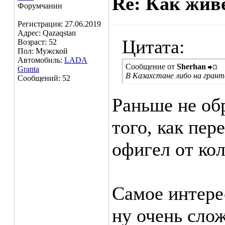
Re: Как жив
Форумчанин
Регистрация: 27.06.2019
Адрес: Qazaqstan
Цитата:
Возраст: 52
Пол: Мужской
Автомобиль:
LADA
Сообщение от
Sherhan
Granta
В Казахстане либо на гранта
Сообщений: 52
Раньше не об
того, как пер
офигел от кол
Самое интере
ну очень сло