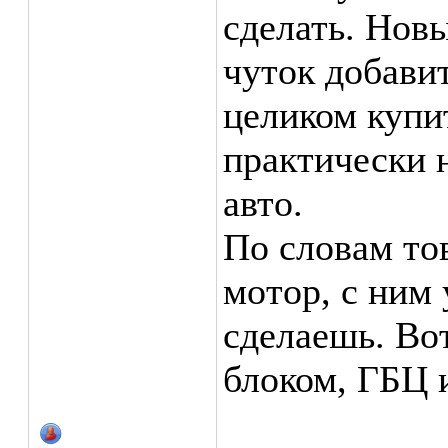
сделать. Нов
чуток добави
целиком купи
практически 
авто.
По словам то
мотор, с ним 
сделаешь. Вот
блоком, ГБЦ 