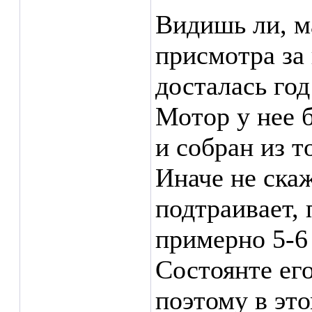
Видишь ли, м
присмотра за
досталась год
Мотор у нее б
и собран из т
Иначе не ска
подтраивает, 
примерно 5-6
Состоянте ег
поэтому в это