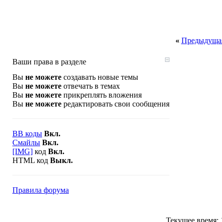
«
Предыдущая
Ваши права в разделе
Вы
не можете
создавать новые темы
Вы
не можете
отвечать в темах
Вы
не можете
прикреплять вложения
Вы
не можете
редактировать свои сообщения
BB коды
Вкл.
Смайлы
Вкл.
[IMG]
код
Вкл.
HTML код
Выкл.
Правила форума
Текущее время: