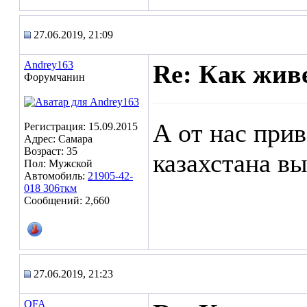
27.06.2019, 21:09
Andrey163
Re: Как жив
Форумчанин
А от нас прив
Регистрация: 15.09.2015
Адрес: Самара
Возраст: 35
казахстана в
Пол: Мужской
Автомобиль:
21905-42-
018 306ткм
Сообщений: 2,660
27.06.2019, 21:23
OFA