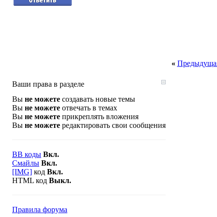
«
Предыдущая
Ваши права в разделе
Вы
не можете
создавать новые темы
Вы
не можете
отвечать в темах
Вы
не можете
прикреплять вложения
Вы
не можете
редактировать свои сообщения
BB коды
Вкл.
Смайлы
Вкл.
[IMG]
код
Вкл.
HTML код
Выкл.
Правила форума