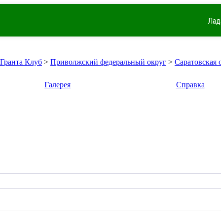
Лад
 Гранта Клуб
>
Приволжский федеральный округ
>
Саратовская 
Галерея
Справка