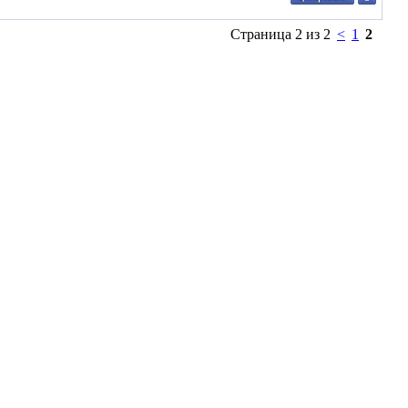
Страница 2 из 2
<
1
2