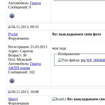
Автомобиль:
Гранта
Сообщений: 9
04.11.2013, 09:35
Рус64
Re: выкладываем свои фото
Форумчанин
Регистрация: 21.03.2013
моя лада
Адрес: Саратов
Изображения
Возраст: 38
Пол: Мужской
WP_000468.
Автомобиль:
Гранта
АКПП норма
Сообщений: 102
09.11.2013, 10:08
Manyl
Re: выкладываем сво
Форумчанин