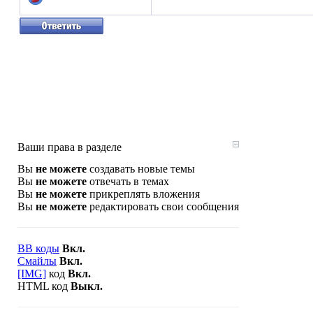
Ваши права в разделе
Вы
не можете
создавать новые темы
Вы
не можете
отвечать в темах
Вы
не можете
прикреплять вложения
Вы
не можете
редактировать свои сообщения
BB коды
Вкл.
Смайлы
Вкл.
[IMG]
код
Вкл.
HTML код
Выкл.