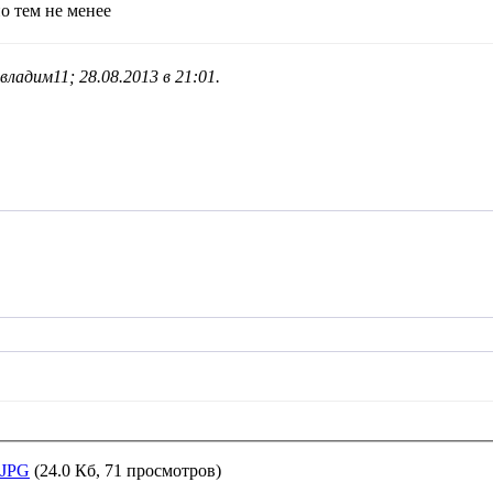
о тем не менее
владим11; 28.08.2013 в
21:01
.
.JPG
(24.0 Кб, 71 просмотров)