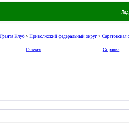
Лад
 Гранта Клуб
>
Приволжский федеральный округ
>
Саратовская 
Галерея
Справка