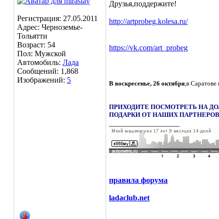
Друзья,поддержите!
Регистрация: 27.05.2011
http://artprobeg.kolesa.ru/
Адрес: Черноземье-
Тольятти
Возраст: 54
https://vk.com/art_probeg
Пол: Мужской
Автомобиль:
Лада
Сообщений: 1,868
Изображений:
5
В воскресенье, 26 октября
,в Саратове
ПРИХОДИТЕ ПОСМОТРЕТЬ НА ДО
ПОДАРКИ ОТ НАШИХ ПАРТНЕРОВ
__________________
правила форума
ladaclub.net