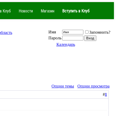
а Клуб
Новости
Магазин
Вступить в Клуб
Имя
Запомнить?
область
Пароль
Календарь
Опции темы
Опции просмотра
#
1