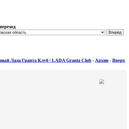
переход
ный Лада Гранта Клуб | LADA Granta Club
-
Архив
-
Вверх