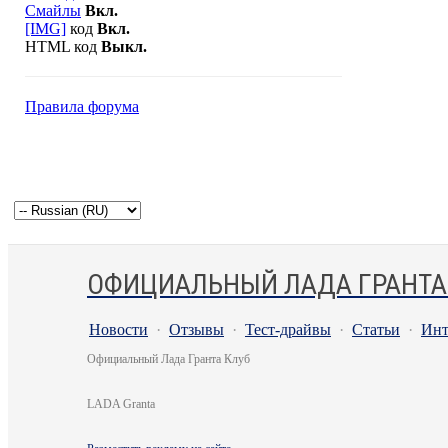
Смайлы
Вкл.
[IMG]
код
Вкл.
HTML код
Выкл.
Правила форума
ОФИЦИАЛЬНЫЙ ЛАДА ГРАНТА
Новости
·
Отзывы
·
Тест-драйвы
·
Статьи
·
Инт
Официальный Лада Гранта Клуб
LADA Granta