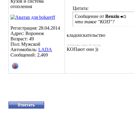
Кузов и система
отопления
Цитата:
Сообщение от
Benzin
что такое "КОП"?
Регистрация: 28.04.2014
Адрес: Воронеж
кладоискательство
Возраст: 49
Пол: Мужской
Добавлено через 58 секунд
КОПают они ))
Автомобиль:
LADA
Сообщений: 2,469