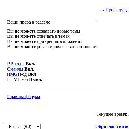
«
Предыдущая
Ваши права в разделе
Вы
не можете
создавать новые темы
Вы
не можете
отвечать в темах
Вы
не можете
прикреплять вложения
Вы
не можете
редактировать свои сообщения
BB коды
Вкл.
Смайлы
Вкл.
[IMG]
код
Вкл.
HTML код
Выкл.
Правила форума
Текущее время:
Обратная связь